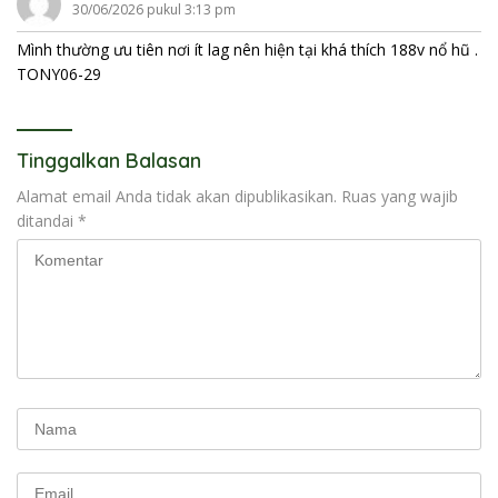
30/06/2026 pukul 3:13 pm
Mình thường ưu tiên nơi ít lag nên hiện tại khá thích 188v nổ hũ .
TONY06-29
Tinggalkan Balasan
Alamat email Anda tidak akan dipublikasikan.
Ruas yang wajib
ditandai
*