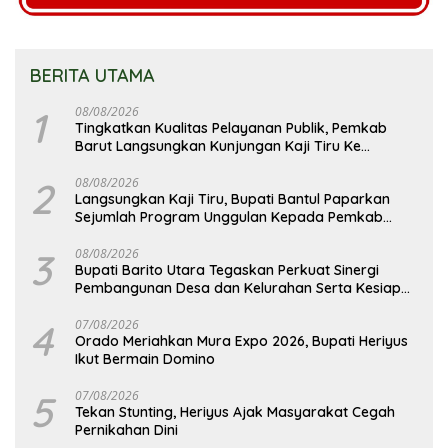
BERITA UTAMA
1
08/08/2026
Tingkatkan Kualitas Pelayanan Publik, Pemkab
Barut Langsungkan Kunjungan Kaji Tiru Ke
Pemkab Kulon Progo
2
08/08/2026
Langsungkan Kaji Tiru, Bupati Bantul Paparkan
Sejumlah Program Unggulan Kepada Pemkab
Barut
3
08/08/2026
Bupati Barito Utara Tegaskan Perkuat Sinergi
Pembangunan Desa dan Kelurahan Serta Kesiapan
Hadapi Potensi Karhutla
4
07/08/2026
Orado Meriahkan Mura Expo 2026, Bupati Heriyus
Ikut Bermain Domino
5
07/08/2026
Tekan Stunting, Heriyus Ajak Masyarakat Cegah
Pernikahan Dini