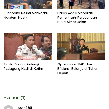
Syahbana Resmi Nahkodai
Harus Ada Kolaborasi
Nasdem Kotim
Pemerintah-Perusahaan
Buka Akses Jalan
Perda Sudah Lindungi
Optimalisasi PAD dan
Pedagang Kecil di Kotim
Efisiensi Belanja di Tahun
Depan
Respon (1)
188v nổ hũ