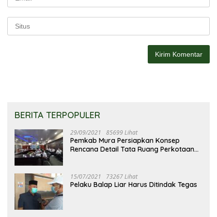
BERITA TERPOPULER
29/09/2021
85699 Lihat
Pemkab Mura Persiapkan Konsep
Rencana Detail Tata Ruang Perkotaan
Puruk Cahu
15/07/2021
73267 Lihat
Pelaku Balap Liar Harus Ditindak Tegas