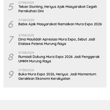
5
07/08/2026
Tekan Stunting, Heriyus Ajak Masyarakat Cegah
Pernikahan Dini
6
07/08/2026
Bebie Ajak Masyarakat Ramaikan Mura Expo 2026
7
07/08/2026
Dina Maulidah Apresiasi Mura Expo, Sebut Jadi
Etalase Potensi Murung Raya
8
07/08/2026
Rumiadi Dukung Mura Expo 2026 Jadi Penggerak
UMKM Murung Raya
9
07/08/2026
Buka Mura Expo 2026, Heriyus: Jadi Momentum
Gerakkan Ekonomi Kerakyatan