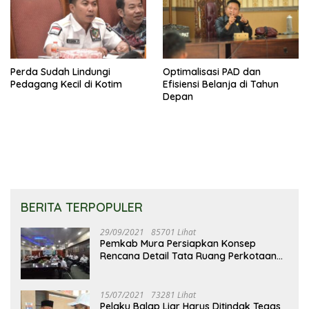
Perda Sudah Lindungi
Optimalisasi PAD dan
Pedagang Kecil di Kotim
Efisiensi Belanja di Tahun
Depan
BERITA TERPOPULER
29/09/2021
85701 Lihat
Pemkab Mura Persiapkan Konsep
Rencana Detail Tata Ruang Perkotaan
Puruk Cahu
15/07/2021
73281 Lihat
Pelaku Balap Liar Harus Ditindak Tegas