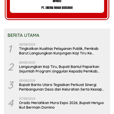
BERITA UTAMA
1
08/08/2026
Tingkatkan Kualitas Pelayanan Publik, Pemkab
Barut Langsungkan Kunjungan Kaji Tiru Ke
Pemkab Kulon Progo
2
08/08/2026
Langsungkan Kaji Tiru, Bupati Bantul Paparkan
Sejumlah Program Unggulan Kepada Pemkab
Barut
3
08/08/2026
Bupati Barito Utara Tegaskan Perkuat Sinergi
Pembangunan Desa dan Kelurahan Serta Kesiapan
Hadapi Potensi Karhutla
4
07/08/2026
Orado Meriahkan Mura Expo 2026, Bupati Heriyus
Ikut Bermain Domino