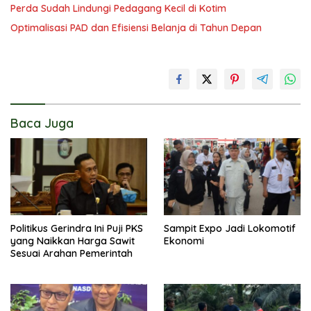
Perda Sudah Lindungi Pedagang Kecil di Kotim
Optimalisasi PAD dan Efisiensi Belanja di Tahun Depan
Baca Juga
Politikus Gerindra Ini Puji PKS
Sampit Expo Jadi Lokomotif
yang Naikkan Harga Sawit
Ekonomi
Sesuai Arahan Pemerintah