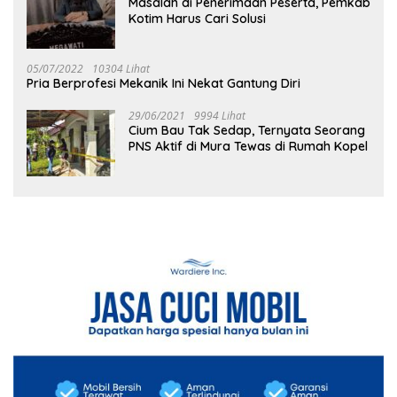
Masalah di Penerimaan Peserta, Pemkab
Kotim Harus Cari Solusi
05/07/2022
10304 Lihat
Pria Berprofesi Mekanik Ini Nekat Gantung Diri
29/06/2021
9994 Lihat
Cium Bau Tak Sedap, Ternyata Seorang
PNS Aktif di Mura Tewas di Rumah Kopel