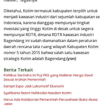
masker,” tegasnya.
Diketahui, Kotim termasuk kabupaten terpilih untuk
menjadi kawasan industri dari sejumlah kabupatan se
Indonesia, karena dianggap mempunyai tingkat
investasi yang tinggi. Kotim di desak untuk segera
mempunyai RDTR, dimana RDTR kawasan industri
Bagendang ini sudah diamanatkan dalam peraturan
daerah rencana tata ruang wilayah Kabupaten Kotim
nomor 5 tahun 2015 bahwa salah satu kawasan
strategis Kotim adalah Bagendang.
(yon)
Berita Terkait
Politikus Gerindra Ini Puji PKS yang Naikkan Harga Sawit
Sesuai Arahan Pemerintah
Sampit Expo Jadi Lokomotif Ekonomi
Syahbana Resmi Nahkodai Nasdem Kotim
Harus Ada Kolaborasi Pemerintah-Perusahaan Buka Akses
Jalan