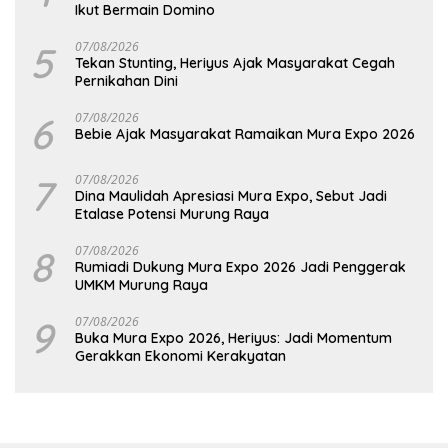
Ikut Bermain Domino
5
07/08/2026
Tekan Stunting, Heriyus Ajak Masyarakat Cegah
Pernikahan Dini
6
07/08/2026
Bebie Ajak Masyarakat Ramaikan Mura Expo 2026
7
07/08/2026
Dina Maulidah Apresiasi Mura Expo, Sebut Jadi
Etalase Potensi Murung Raya
8
07/08/2026
Rumiadi Dukung Mura Expo 2026 Jadi Penggerak
UMKM Murung Raya
9
07/08/2026
Buka Mura Expo 2026, Heriyus: Jadi Momentum
Gerakkan Ekonomi Kerakyatan