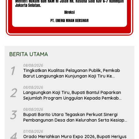
BERITA UTAMA
1
08/08/2026
Tingkatkan Kualitas Pelayanan Publik, Pemkab
Barut Langsungkan Kunjungan Kaji Tiru Ke
Pemkab Kulon Progo
2
08/08/2026
Langsungkan Kaji Tiru, Bupati Bantul Paparkan
Sejumlah Program Unggulan Kepada Pemkab
Barut
3
08/08/2026
Bupati Barito Utara Tegaskan Perkuat Sinergi
Pembangunan Desa dan Kelurahan Serta Kesiapan
Hadapi Potensi Karhutla
4
07/08/2026
Orado Meriahkan Mura Expo 2026, Bupati Heriyus