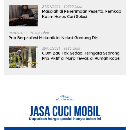
21/07/2021
10790 Lihat
Masalah di Penerimaan Peserta, Pemkab
Kotim Harus Cari Solusi
05/07/2022
10306 Lihat
Pria Berprofesi Mekanik Ini Nekat Gantung Diri
29/06/2021
9995 Lihat
Cium Bau Tak Sedap, Ternyata Seorang
PNS Aktif di Mura Tewas di Rumah Kopel