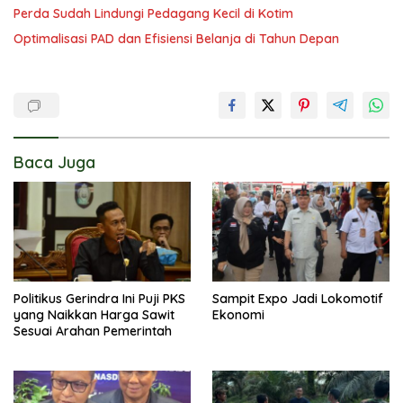
Perda Sudah Lindungi Pedagang Kecil di Kotim
Optimalisasi PAD dan Efisiensi Belanja di Tahun Depan
Baca Juga
Politikus Gerindra Ini Puji PKS
Sampit Expo Jadi Lokomotif
yang Naikkan Harga Sawit
Ekonomi
Sesuai Arahan Pemerintah