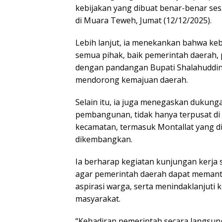
kebijakan yang dibuat benar-benar sesu
di Muara Teweh, Jumat (12/12/2025).
Lebih lanjut, ia menekankan bahwa k
semua pihak, baik pemerintah daerah, 
dengan pandangan Bupati Shalahuddin
mendorong kemajuan daerah.
Selain itu, ia juga menegaskan duku
pembangunan, tidak hanya terpusat di
kecamatan, termasuk Montallat yang din
dikembangkan.
Ia berharap kegiatan kunjungan kerja s
agar pemerintah daerah dapat mema
aspirasi warga, serta menindaklanjuti
masyarakat.
“Kehadiran pemerintah secara langsun