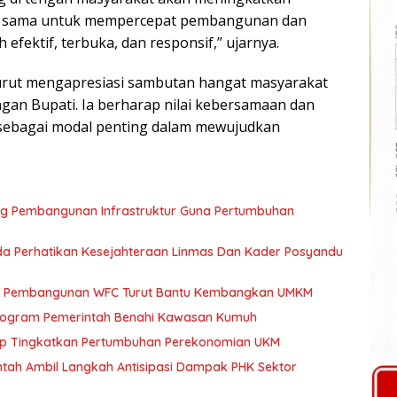
ja sama untuk mempercepat pembangunan dan
efektif, terbuka, dan responsif,” ujarnya.
turut mengapresiasi sambutan hangat masyarakat
an Bupati. Ia berharap nilai kebersamaan dan
 sebagai modal penting dalam mewujudkan
ng Pembangunan Infrastruktur Guna Pertumbuhan
a Perhatikan Kesejahteraan Linmas Dan Kader Posyandu
kan Pembangunan WFC Turut Bantu Kembangkan UMKM
 Program Pemerintah Benahi Kawasan Kumuh
ap Tingkatkan Pertumbuhan Perekonomian UKM
tah Ambil Langkah Antisipasi Dampak PHK Sektor