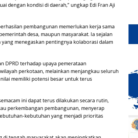
ai dengan kondisi di daerah,” ungkap Edi Fran Aji
eberhasilan pembangunan memerlukan kerja sama
pemerintah desa, maupun masyarakat. Ia sejalan
 yang menegaskan pentingnya kolaborasi dalam
ngan DPRD terhadap upaya pemerataan
 wilayah perkotaan, melainkan menjangkau seluruh
ilai memiliki potensi besar untuk terus
emacam ini dapat terus dilakukan secara rutin,
ntau perkembangan pembangunan, menyerap
 kebutuhan-kebutuhan yang menjadi prioritas
g di tengah masyarakat akan meningkatkan