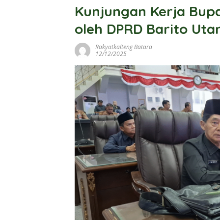
Kunjungan Kerja Bupat
oleh DPRD Barito Uta
Rakyatkalteng Batara
12/12/2025