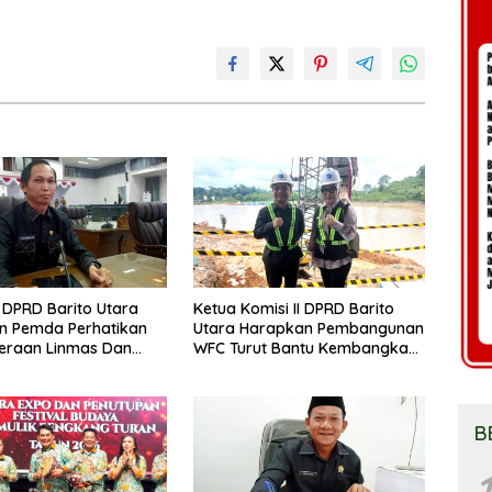
DPRD Barito Utara
Ketua Komisi II DPRD Barito
n Pemda Perhatikan
Utara Harapkan Pembangunan
eraan Linmas Dan
WFC Turut Bantu Kembangkan
osyandu Kelurahan
UMKM
B
1