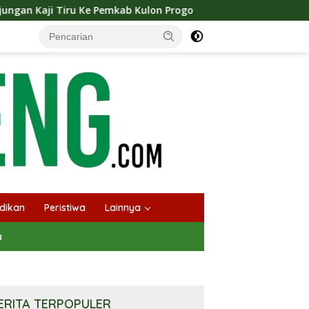
kab Kulon Progo
Langsungkan Kaji Tiru, Bupati Bantu
dikan
Peristiwa
Lainnya
a
ERITA TERPOPULER