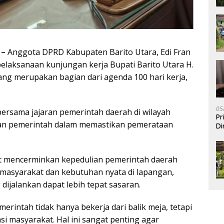
 –
Anggota DPRD Kabupaten Barito Utara, Edi Fran
elaksanaan kunjungan kerja Bupati Barito Utara H.
ng merupakan bagian dari agenda 100 hari kerja,
05
bersama jajaran pemerintah daerah di wilayah
Pr
an pemerintah dalam memastikan pemerataan
Di
but mencerminkan kepedulian pemerintah daerah
 masyarakat dan kebutuhan nyata di lapangan,
jalankan dapat lebih tepat sasaran.
erintah tidak hanya bekerja dari balik meja, tetapi
i masyarakat. Hal ini sangat penting agar