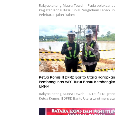
Rakyatkalteng, Muara Teweh – Pada pelaksana
kegiatan Konsultasi Publik Pengadaan Tanah un
Pelebaran Jalan Dalam…
Ketua Komisi II DPRD Barito Utara Harapkan
Pembangunan WFC Turut Bantu Kembangk
UMKM
Rakyatkalteng, Muara Teweh – H. Taufik Nugraha
Ketua Komosi II DPRD Barito Utara turut menya