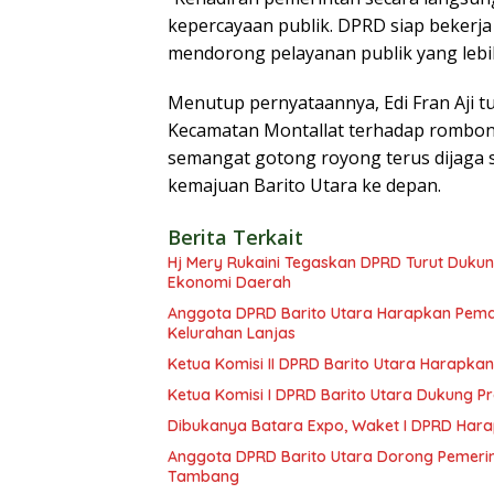
kepercayaan publik. DPRD siap beker
mendorong pelayanan publik yang lebih 
Menutup pernyataannya, Edi Fran Aji 
Kecamatan Montallat terhadap rombong
semangat gotong royong terus dijaga
kemajuan Barito Utara ke depan.
Berita Terkait
Hj Mery Rukaini Tegaskan DPRD Turut Duku
Ekonomi Daerah
Anggota DPRD Barito Utara Harapkan Pemd
Kelurahan Lanjas
Ketua Komisi II DPRD Barito Utara Harap
Ketua Komisi I DPRD Barito Utara Dukung
Dibukanya Batara Expo, Waket I DPRD Har
Anggota DPRD Barito Utara Dorong Pemerin
Tambang