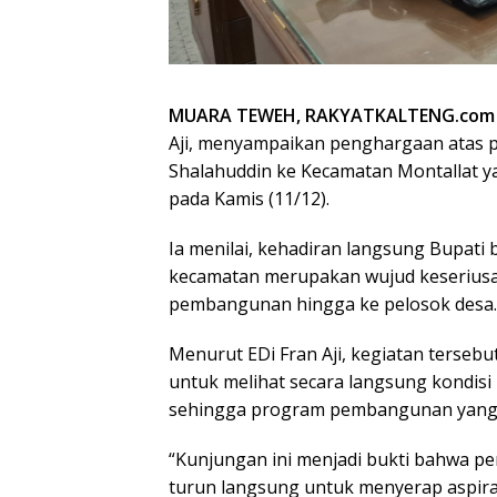
MUARA TEWEH, RAKYATKALTENG.com
Aji, menyampaikan penghargaan atas p
Shalahuddin ke Kecamatan Montallat ya
pada Kamis (11/12).
Ia menilai, kehadiran langsung Bupati 
kecamatan merupakan wujud keserius
pembangunan hingga ke pelosok desa.
Menurut EDi Fran Aji, kegiatan terse
untuk melihat secara langsung kondisi
sehingga program pembangunan yang di
“Kunjungan ini menjadi bukti bahwa pem
turun langsung untuk menyerap aspiras