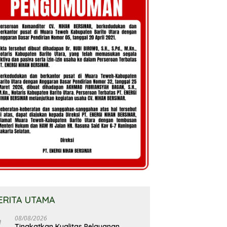
ERITA UTAMA
08/08/2026
Tingkatkan Kualitas Pelayanan