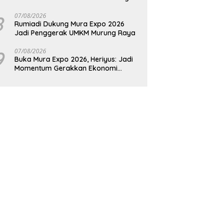
Raya
8
07/08/2026
Rumiadi Dukung Mura Expo 2026
Jadi Penggerak UMKM Murung Raya
9
07/08/2026
Buka Mura Expo 2026, Heriyus: Jadi
Momentum Gerakkan Ekonomi
Kerakyatan