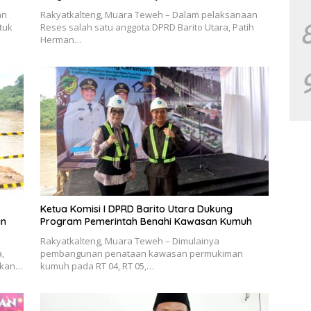
an
Rakyatkalteng, Muara Teweh – Dalam pelaksanaan
tuk
Reses salah satu anggota DPRD Barito Utara, Patih
Herman…
Ketua Komisi I DPRD Barito Utara Dukung
an
Program Pemerintah Benahi Kawasan Kumuh
Rakyatkalteng, Muara Teweh – Dimulainya
,
pembangunan penataan kawasan permukiman
takan…
kumuh pada RT 04, RT 05,…