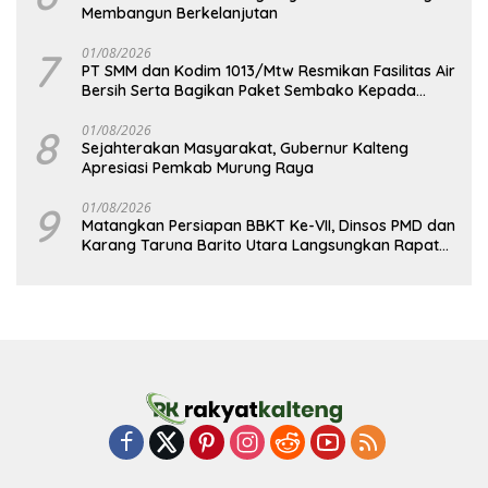
Membangun Berkelanjutan
7
01/08/2026
PT SMM dan Kodim 1013/Mtw Resmikan Fasilitas Air
Bersih Serta Bagikan Paket Sembako Kepada
Masyarakat
8
01/08/2026
Sejahterakan Masyarakat, Gubernur Kalteng
Apresiasi Pemkab Murung Raya
9
01/08/2026
Matangkan Persiapan BBKT Ke-VII, Dinsos PMD dan
Karang Taruna Barito Utara Langsungkan Rapat
Koordinasi