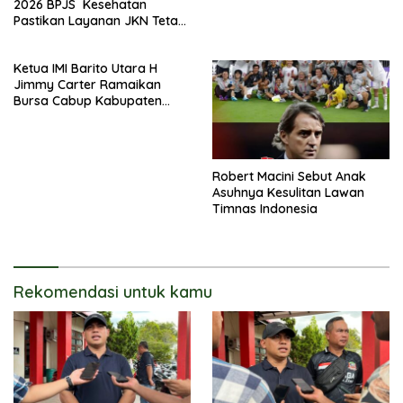
2026 BPJS Kesehatan
Pastikan Layanan JKN Tetap
Optimal
Ketua IMI Barito Utara H
Jimmy Carter Ramaikan
Bursa Cabup Kabupaten
Barito Utara
Robert Macini Sebut Anak
Asuhnya Kesulitan Lawan
Timnas Indonesia
Rekomendasi untuk kamu