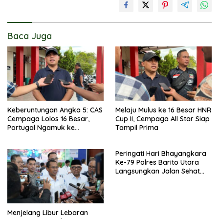
Baca Juga
Keberuntungan Angka 5: CAS
Melaju Mulus ke 16 Besar HNR
Cempaga Lolos 16 Besar,
Cup II, Cempaga All Star Siap
Portugal Ngamuk ke
Tampil Prima
Uzbekistan
Peringati Hari Bhayangkara
Ke-79 Polres Barito Utara
Langsungkan Jalan Sehat
Bersama Masyarakat
Menjelang Libur Lebaran