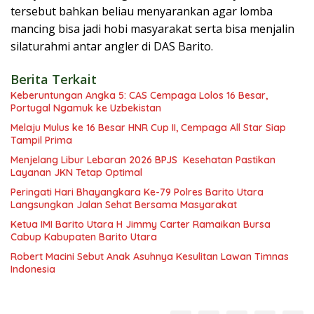
tersebut bahkan beliau menyarankan agar lomba
mancing bisa jadi hobi masyarakat serta bisa menjalin
silaturahmi antar angler di DAS Barito.
Berita Terkait
Keberuntungan Angka 5: CAS Cempaga Lolos 16 Besar,
Portugal Ngamuk ke Uzbekistan
Melaju Mulus ke 16 Besar HNR Cup II, Cempaga All Star Siap
Tampil Prima
Menjelang Libur Lebaran 2026 BPJS Kesehatan Pastikan
Layanan JKN Tetap Optimal
Peringati Hari Bhayangkara Ke-79 Polres Barito Utara
Langsungkan Jalan Sehat Bersama Masyarakat
Ketua IMI Barito Utara H Jimmy Carter Ramaikan Bursa
Cabup Kabupaten Barito Utara
Robert Macini Sebut Anak Asuhnya Kesulitan Lawan Timnas
Indonesia