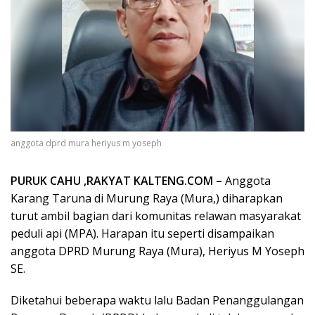
anggota dprd mura heriyus m yoseph
PURUK CAHU ,RAKYAT KALTENG.COM –
Anggota
Karang Taruna di Murung Raya (Mura,) diharapkan
turut ambil bagian dari komunitas relawan masyarakat
peduli api (MPA). Harapan itu seperti disampaikan
anggota DPRD Murung Raya (Mura), Heriyus M Yoseph
SE.
Diketahui beberapa waktu lalu Badan Penanggulangan