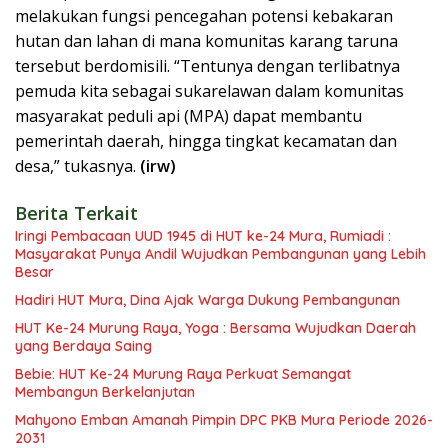
melakukan fungsi pencegahan potensi kebakaran
hutan dan lahan di mana komunitas karang taruna
tersebut berdomisili. “Tentunya dengan terlibatnya
pemuda kita sebagai sukarelawan dalam komunitas
masyarakat peduli api (MPA) dapat membantu
pemerintah daerah, hingga tingkat kecamatan dan
desa,” tukasnya.
(irw)
Berita Terkait
Iringi Pembacaan UUD 1945 di HUT ke-24 Mura, Rumiadi :
Masyarakat Punya Andil Wujudkan Pembangunan yang Lebih
Besar
Hadiri HUT Mura, Dina Ajak Warga Dukung Pembangunan
HUT Ke-24 Murung Raya, Yoga : Bersama Wujudkan Daerah
yang Berdaya Saing
Bebie: HUT Ke-24 Murung Raya Perkuat Semangat
Membangun Berkelanjutan
Mahyono Emban Amanah Pimpin DPC PKB Mura Periode 2026-
2031