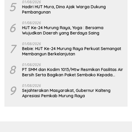
5
01/08/2026
Hadiri HUT Mura, Dina Ajak Warga Dukung
Pembangunan
6
01/08/2026
HUT Ke-24 Murung Raya, Yoga : Bersama
Wujudkan Daerah yang Berdaya Saing
7
01/08/2026
Bebie: HUT Ke-24 Murung Raya Perkuat Semangat
Membangun Berkelanjutan
8
01/08/2026
PT SMM dan Kodim 1013/Mtw Resmikan Fasilitas Air
Bersih Serta Bagikan Paket Sembako Kepada
Masyarakat
9
01/08/2026
Sejahterakan Masyarakat, Gubernur Kalteng
Apresiasi Pemkab Murung Raya