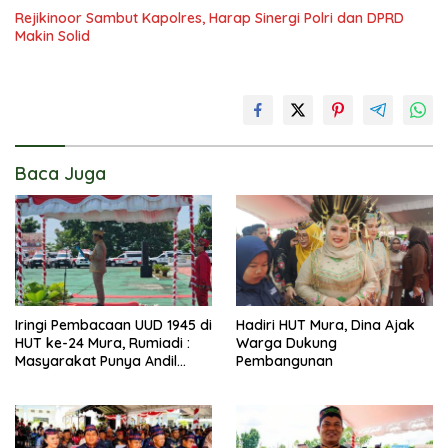
Rejikinoor Sambut Kapolres, Harap Sinergi Polri dan DPRD
Makin Solid
Baca Juga
Iringi Pembacaan UUD 1945 di
Hadiri HUT Mura, Dina Ajak
HUT ke-24 Mura, Rumiadi :
Warga Dukung
Masyarakat Punya Andil
Pembangunan
Wujudkan Pembangunan
yang Lebih Besar