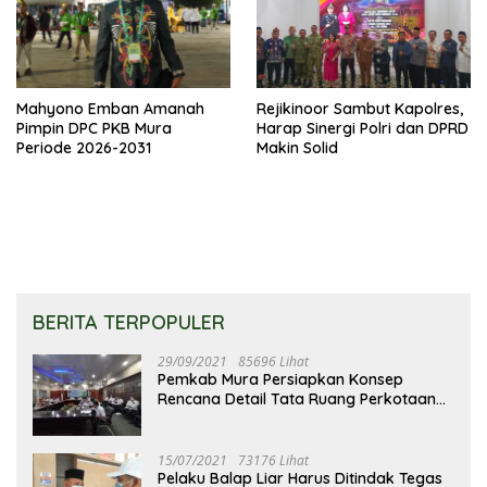
Mahyono Emban Amanah
Rejikinoor Sambut Kapolres,
Pimpin DPC PKB Mura
Harap Sinergi Polri dan DPRD
Periode 2026-2031
Makin Solid
BERITA TERPOPULER
29/09/2021
85696 Lihat
Pemkab Mura Persiapkan Konsep
Rencana Detail Tata Ruang Perkotaan
Puruk Cahu
15/07/2021
73176 Lihat
Pelaku Balap Liar Harus Ditindak Tegas