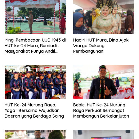
Iringi Pembacaan UUD 1945 di
Hadiri HUT Mura, Dina Ajak
HUT ke-24 Mura, Rumiadi :
Warga Dukung
Masyarakat Punya Andil
Pembangunan
Wujudkan Pembangunan
yang Lebih Besar
HUT Ke-24 Murung Raya,
Bebie: HUT Ke-24 Murung
Yoga : Bersama Wujudkan
Raya Perkuat Semangat
Daerah yang Berdaya Saing
Membangun Berkelanjutan