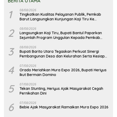
BERITA UTAMA
1
08/08/2026
Tingkatkan Kualitas Pelayanan Publik, Pemkab
Barut Langsungkan Kunjungan Kaji Tiru Ke
Pemkab Kulon Progo
2
08/08/2026
Langsungkan Kaji Tiru, Bupati Bantul Paparkan
Sejumlah Program Unggulan Kepada Pemkab
Barut
3
08/08/2026
Bupati Barito Utara Tegaskan Perkuat Sinergi
Pembangunan Desa dan Kelurahan Serta Kesiapan
Hadapi Potensi Karhutla
4
07/08/2026
Orado Meriahkan Mura Expo 2026, Bupati Heriyus
Ikut Bermain Domino
5
07/08/2026
Tekan Stunting, Heriyus Ajak Masyarakat Cegah
Pernikahan Dini
6
07/08/2026
Bebie Ajak Masyarakat Ramaikan Mura Expo 2026