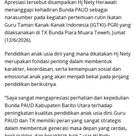
Apresiasi tersebut disampaikan Hj Nety Herawati
menanggapi kehadiran Bunda PAUD sebagai
narasumber pada kegiatan pertemuan rutin Ikatan
Guru Taman Kanak-Kanak Indonesia (IGTKI)-PGRI yang
dilaksanakan di TK Bunda Piara Muara Teweh, Jumat
(12/6/2026).
Pendidikan anak usia dini yang mana dikatakan Hj Nety
merupakan fondasi penting dalam membentuk
karakter, kecerdasan, serta kemampuan sosial dan
emosional anak yang akan menjadi bekal pada jenjang
pendidikan berikutnya.
“Saya sangat mengapresiasi perhatian dan kepedulian
Bunda PAUD Kabupaten Barito Utara terhadap
peningkatan kualitas pendidikan anak usia dini. Guru
PAUD dan TK memiliki peran yang sangat strategis
dalam membentuk generasi masa depan yang cerdas,
berkarakter, dan berakhlak baik,” ujar Hj Nety