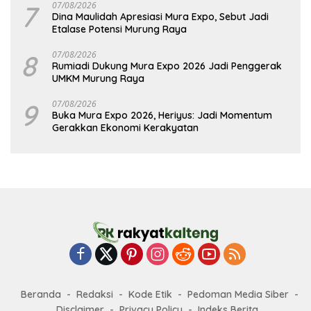
7
07/08/2026
Dina Maulidah Apresiasi Mura Expo, Sebut Jadi
Etalase Potensi Murung Raya
8
07/08/2026
Rumiadi Dukung Mura Expo 2026 Jadi Penggerak
UMKM Murung Raya
9
07/08/2026
Buka Mura Expo 2026, Heriyus: Jadi Momentum
Gerakkan Ekonomi Kerakyatan
Beranda
Redaksi
Kode Etik
Pedoman Media Siber
Disclaimer
Privacy Policy
Indeks Berita