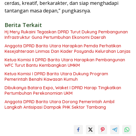
cerdas, kreatif, berkarakter, dan siap menghadapi
tantangan masa depan,” pungkasnya.
Berita Terkait
Hj Mery Rukaini Tegaskan DPRD Turut Dukung Pembangunan
Infrastruktur Guna Pertumbuhan Ekonomi Daerah
Anggota DPRD Barito Utara Harapkan Pemda Perhatikan
Kesejahteraan Linmas Dan Kader Posyandu Kelurahan Lanjas
Ketua Komisi II DPRD Barito Utara Harapkan Pembangunan
WFC Turut Bantu Kembangkan UMKM
Ketua Komisi I DPRD Barito Utara Dukung Program
Pemerintah Benahi Kawasan Kumuh
Dibukanya Batara Expo, Waket I DPRD Harap Tingkatkan
Pertumbuhan Perekonomian UKM
Anggota DPRD Barito Utara Dorong Pemerintah Ambil
Langkah Antisipasi Dampak PHK Sektor Tambang