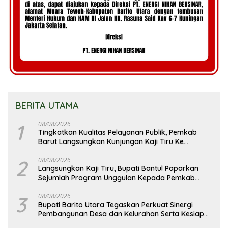
BERITA UTAMA
1
08/08/2026
Tingkatkan Kualitas Pelayanan Publik, Pemkab
Barut Langsungkan Kunjungan Kaji Tiru Ke
Pemkab Kulon Progo
2
08/08/2026
Langsungkan Kaji Tiru, Bupati Bantul Paparkan
Sejumlah Program Unggulan Kepada Pemkab
Barut
3
08/08/2026
Bupati Barito Utara Tegaskan Perkuat Sinergi
Pembangunan Desa dan Kelurahan Serta Kesiapan
Hadapi Potensi Karhutla