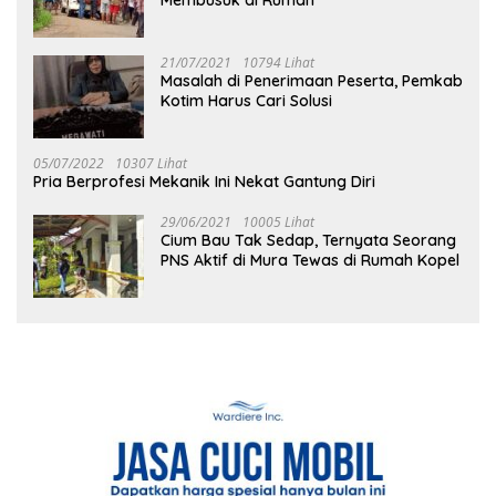
21/07/2021
10794 Lihat
Masalah di Penerimaan Peserta, Pemkab
Kotim Harus Cari Solusi
05/07/2022
10307 Lihat
Pria Berprofesi Mekanik Ini Nekat Gantung Diri
29/06/2021
10005 Lihat
Cium Bau Tak Sedap, Ternyata Seorang
PNS Aktif di Mura Tewas di Rumah Kopel