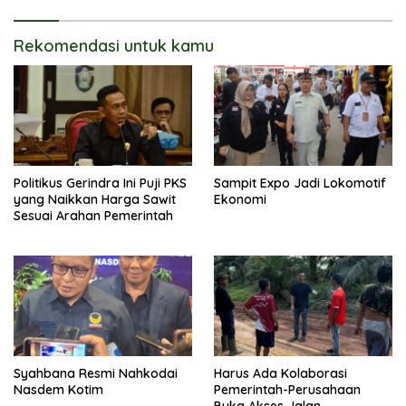
Rekomendasi untuk kamu
Politikus Gerindra Ini Puji PKS
Sampit Expo Jadi Lokomotif
yang Naikkan Harga Sawit
Ekonomi
Sesuai Arahan Pemerintah
Syahbana Resmi Nahkodai
Harus Ada Kolaborasi
Nasdem Kotim
Pemerintah-Perusahaan
Buka Akses Jalan