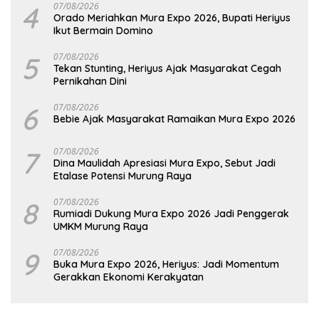
4
07/08/2026
Orado Meriahkan Mura Expo 2026, Bupati Heriyus
Ikut Bermain Domino
5
07/08/2026
Tekan Stunting, Heriyus Ajak Masyarakat Cegah
Pernikahan Dini
6
07/08/2026
Bebie Ajak Masyarakat Ramaikan Mura Expo 2026
7
07/08/2026
Dina Maulidah Apresiasi Mura Expo, Sebut Jadi
Etalase Potensi Murung Raya
8
07/08/2026
Rumiadi Dukung Mura Expo 2026 Jadi Penggerak
UMKM Murung Raya
9
07/08/2026
Buka Mura Expo 2026, Heriyus: Jadi Momentum
Gerakkan Ekonomi Kerakyatan