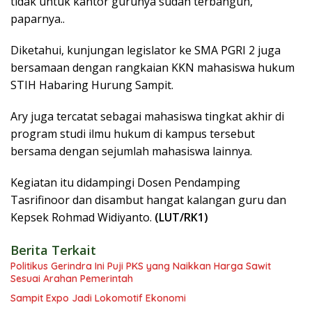
tidak untuk kantor gurunya sudah terbangun,”
paparnya..
Diketahui, kunjungan legislator ke SMA PGRI 2 juga
bersamaan dengan rangkaian KKN mahasiswa hukum
STIH Habaring Hurung Sampit.
Ary juga tercatat sebagai mahasiswa tingkat akhir di
program studi ilmu hukum di kampus tersebut
bersama dengan sejumlah mahasiswa lainnya.
Kegiatan itu didampingi Dosen Pendamping
Tasrifinoor dan disambut hangat kalangan guru dan
Kepsek Rohmad Widiyanto.
(LUT/RK1)
Berita Terkait
Politikus Gerindra Ini Puji PKS yang Naikkan Harga Sawit
Sesuai Arahan Pemerintah
Sampit Expo Jadi Lokomotif Ekonomi