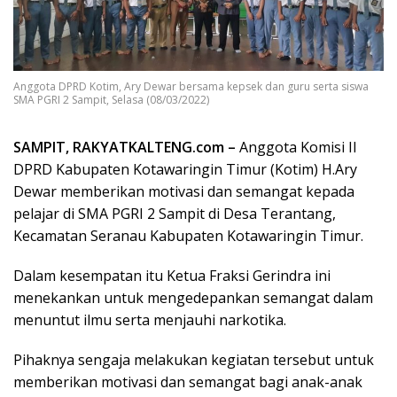
Anggota DPRD Kotim, Ary Dewar bersama kepsek dan guru serta siswa
SMA PGRI 2 Sampit, Selasa (08/03/2022)
SAMPIT, RAKYATKALTENG.com –
Anggota Komisi II
DPRD Kabupaten Kotawaringin Timur (Kotim) H.Ary
Dewar memberikan motivasi dan semangat kepada
pelajar di SMA PGRI 2 Sampit di Desa Terantang,
Kecamatan Seranau Kabupaten Kotawaringin Timur.
Dalam kesempatan itu Ketua Fraksi Gerindra ini
menekankan untuk mengedepankan semangat dalam
menuntut ilmu serta menjauhi narkotika.
Pihaknya sengaja melakukan kegiatan tersebut untuk
memberikan motivasi dan semangat bagi anak-anak