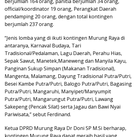
berjumlah 164 orang, panitia berjumlah 34 orang,
official/koordinator 19 orang, Perangkat Daerah
pendamping 20 orang, dengan total kontingen
berjumlah 237 orang.
“Jenis lomba yang di ikuti kontingen Murung Raya di
antaranya, Karnaval Budaya, Tari
Tradisional/Pedalaman, Lagu Daerah, Perahu Hias,
Sepak Sawut, Manetek,Maneweng dan Manyila Kayu,
Panginan Sukup Simpan (Makanan Tradisional),
Mangenta, Malamang, Dayung Tradisional Putra/Putri,
Besei Kambe Putra/Putri, Balogo Putra/Putri, Bagasing
Putra/Putri, Mangaruhi, Manyipet/Manyumpit
Putra/Putri, Mangarungut Putra/Putri, Lawang
Sakepeng (Pencak Silat) serta Jagau dan Bawi Nyai
Pariwisata,” sebut Ferdinand.
Ketua DPRD Murung Raya Dr Doni SP M.Si berharap,
kontingen Murung Raya dapat meraih hasil yang