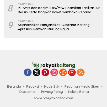
8
01/08/2026
PT SMM dan Kodim 1013/Mtw Resmikan Fasilitas Air
Bersih Serta Bagikan Paket Sembako Kepada
Masyarakat
9
01/08/2026
Sejahterakan Masyarakat, Gubernur Kalteng
Apresiasi Pemkab Murung Raya
Beranda
Redaksi
Kode Etik
Pedoman Media Siber
Disclaimer
Privacy Policy
Indeks Berita
www.rakyatkalteng.com