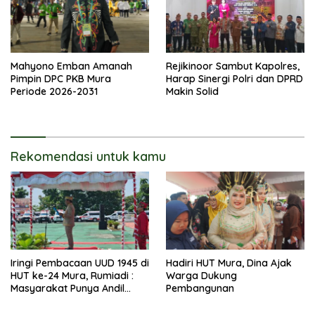
Mahyono Emban Amanah
Rejikinoor Sambut Kapolres,
Pimpin DPC PKB Mura
Harap Sinergi Polri dan DPRD
Periode 2026-2031
Makin Solid
Rekomendasi untuk kamu
Iringi Pembacaan UUD 1945 di
Hadiri HUT Mura, Dina Ajak
HUT ke-24 Mura, Rumiadi :
Warga Dukung
Masyarakat Punya Andil
Pembangunan
Wujudkan Pembangunan
yang Lebih Besar