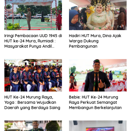
Iringi Pembacaan UUD 1945 di
Hadiri HUT Mura, Dina Ajak
HUT ke-24 Mura, Rumiadi :
Warga Dukung
Masyarakat Punya Andil
Pembangunan
Wujudkan Pembangunan
yang Lebih Besar
HUT Ke-24 Murung Raya,
Bebie: HUT Ke-24 Murung
Yoga : Bersama Wujudkan
Raya Perkuat Semangat
Daerah yang Berdaya Saing
Membangun Berkelanjutan