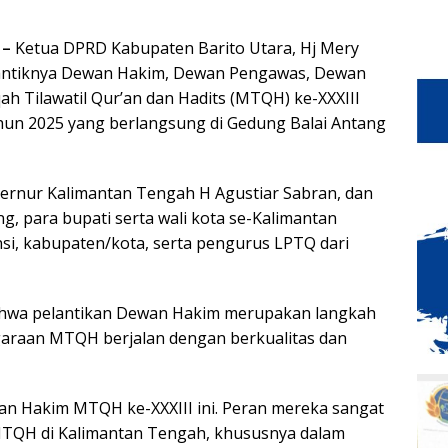
 –
Ketua DPRD Kabupaten Barito Utara, Hj Mery
ilantiknya Dewan Hakim, Dewan Pengawas, Dewan
h Tilawatil Qur’an dan Hadits (MTQH) ke-XXXIII
ahun 2025 yang berlangsung di Gedung Balai Antang
bernur Kalimantan Tengah H Agustiar Sabran, dan
ng, para bupati serta wali kota se-Kalimantan
si, kabupaten/kota, serta pengurus LPTQ dari
bahwa pelantikan Dewan Hakim merupakan langkah
araan MTQH berjalan dengan berkualitas dan
n Hakim MTQH ke-XXXIII ini. Peran mereka sangat
TQH di Kalimantan Tengah, khususnya dalam