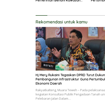
Pemerintah Benahi Kawasan
Pertumb
Kumuh
UKM
Rekomendasi untuk kamu
Hj Mery Rukaini Tegaskan DPRD Turut Duku
Pembangunan Infrastruktur Guna Pertumb
Ekonomi Daerah
Rakyatkalteng, Muara Teweh – Pada pelaksana
kegiatan Konsultasi Publik Pengadaan Tanah un
Pelebaran Jalan Dalam…