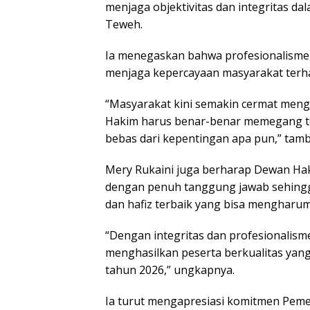
menjaga objektivitas dan integritas da
Teweh.
Ia menegaskan bahwa profesionalisme
menjaga kepercayaan masyarakat terha
“Masyarakat kini semakin cermat meng
Hakim harus benar-benar memegang teg
bebas dari kepentingan apa pun,” tam
Mery Rukaini juga berharap Dewan Hak
dengan penuh tanggung jawab sehingg
dan hafiz terbaik yang bisa mengharum
“Dengan integritas dan profesionalisme
menghasilkan peserta berkualitas yan
tahun 2026,” ungkapnya.
Ia turut mengapresiasi komitmen Peme