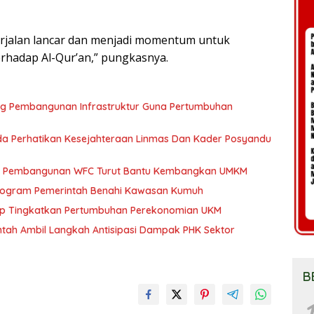
rjalan lancar dan menjadi momentum untuk
rhadap Al-Qur’an,” pungkasnya.
ng Pembangunan Infrastruktur Guna Pertumbuhan
a Perhatikan Kesejahteraan Linmas Dan Kader Posyandu
kan Pembangunan WFC Turut Bantu Kembangkan UMKM
 Program Pemerintah Benahi Kawasan Kumuh
ap Tingkatkan Pertumbuhan Perekonomian UKM
tah Ambil Langkah Antisipasi Dampak PHK Sektor
B
1