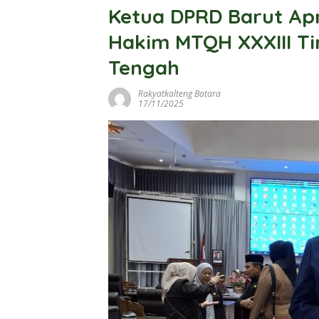
Ketua DPRD Barut Apr
Hakim MTQH XXXIII Ti
Tengah
Rakyatkalteng Batara
17/11/2025