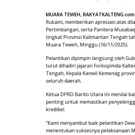
MUARA TEWEH, RAKYATKALTENG.com
Rukaini, memberikan apresiasi atas d
Pertimbangan, serta Panitera Musabaqa
tingkat Provinsi Kalimantan Tengah t
Muara Teweh, Minggu (16/11/2025).
Pelantikan dipimpin langsung oleh Gu
turut dihadiri jajaran Forkopimda Kalte
Tengah, Kepala Kanwil Kemenag provin
seluruh daerah.
Ketua DPRD Barito Utara ini menilai 
penting untuk memastikan penyelengg
kredibel.
“Kami menyambut baik pelantikan Dewa
menentukan suksesnya pelaksanaan M