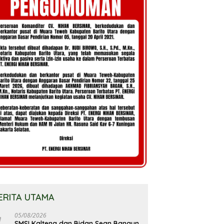
ERITA UTAMA
05/08/2026
SMSI Kalteng dan Bidan Sean Bangun