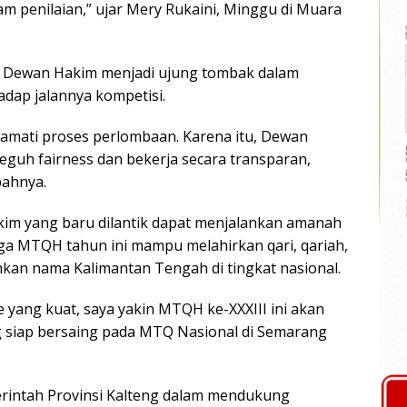
lam penilaian,” ujar Mery Rukaini, Minggu di Muara
 Dewan Hakim menjadi ujung tombak dalam
dap jalannya kompetisi.
amati proses perlombaan. Karena itu, Dewan
uh fairness dan bekerja secara transparan,
bahnya.
im yang baru dilantik dapat menjalankan amanah
a MTQH tahun ini mampu melahirkan qari, qariah,
kan nama Kalimantan Tengah di tingkat nasional.
 yang kuat, saya yakin MTQH ke-XXXIII ini akan
g siap bersaing pada MTQ Nasional di Semarang
rintah Provinsi Kalteng dalam mendukung