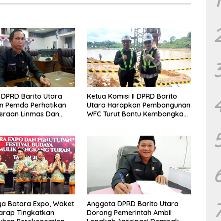
DPRD Barito Utara
Ketua Komisi II DPRD Barito
n Pemda Perhatikan
Utara Harapkan Pembangunan
eraan Linmas Dan
WFC Turut Bantu Kembangkan
osyandu Kelurahan
UMKM
a Batara Expo, Waket
Anggota DPRD Barito Utara
arap Tingkatkan
Dorong Pemerintah Ambil