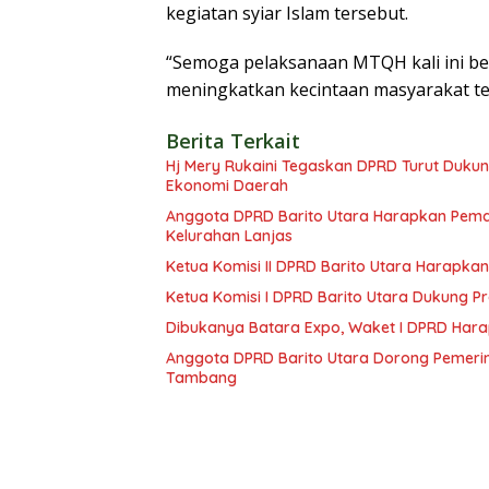
kegiatan syiar Islam tersebut.
“Semoga pelaksanaan MTQH kali ini be
meningkatkan kecintaan masyarakat te
Berita Terkait
Hj Mery Rukaini Tegaskan DPRD Turut Duku
Ekonomi Daerah
Anggota DPRD Barito Utara Harapkan Pemd
Kelurahan Lanjas
Ketua Komisi II DPRD Barito Utara Harap
Ketua Komisi I DPRD Barito Utara Dukung
Dibukanya Batara Expo, Waket I DPRD Har
Anggota DPRD Barito Utara Dorong Pemerin
Tambang