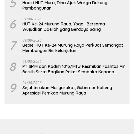
5
Hadiri HUT Mura, Dina Ajak Warga Dukung
Pembangunan
6
01/08/2026
HUT Ke-24 Murung Raya, Yoga : Bersama
Wujudkan Daerah yang Berdaya Saing
7
01/08/2026
Bebie: HUT Ke-24 Murung Raya Perkuat Semangat
Membangun Berkelanjutan
8
01/08/2026
PT SMM dan Kodim 1013/Mtw Resmikan Fasilitas Air
Bersih Serta Bagikan Paket Sembako Kepada
Masyarakat
9
01/08/2026
Sejahterakan Masyarakat, Gubernur Kalteng
Apresiasi Pemkab Murung Raya