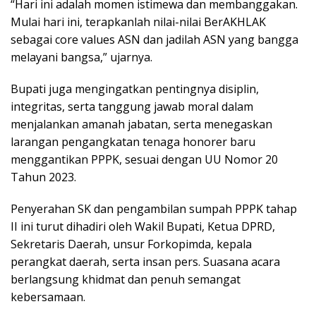
“Hari ini adalah momen istimewa dan membanggakan.
Mulai hari ini, terapkanlah nilai-nilai BerAKHLAK
sebagai core values ASN dan jadilah ASN yang bangga
melayani bangsa,” ujarnya.
Bupati juga mengingatkan pentingnya disiplin,
integritas, serta tanggung jawab moral dalam
menjalankan amanah jabatan, serta menegaskan
larangan pengangkatan tenaga honorer baru
menggantikan PPPK, sesuai dengan UU Nomor 20
Tahun 2023.
Penyerahan SK dan pengambilan sumpah PPPK tahap
II ini turut dihadiri oleh Wakil Bupati, Ketua DPRD,
Sekretaris Daerah, unsur Forkopimda, kepala
perangkat daerah, serta insan pers. Suasana acara
berlangsung khidmat dan penuh semangat
kebersamaan.