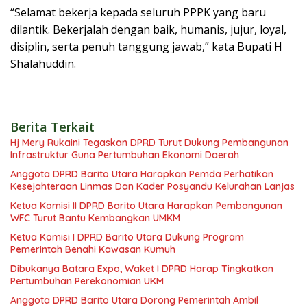
“Selamat bekerja kepada seluruh PPPK yang baru
dilantik. Bekerjalah dengan baik, humanis, jujur, loyal,
disiplin, serta penuh tanggung jawab,” kata Bupati H
Shalahuddin.
Berita Terkait
Hj Mery Rukaini Tegaskan DPRD Turut Dukung Pembangunan
Infrastruktur Guna Pertumbuhan Ekonomi Daerah
Anggota DPRD Barito Utara Harapkan Pemda Perhatikan
Kesejahteraan Linmas Dan Kader Posyandu Kelurahan Lanjas
Ketua Komisi II DPRD Barito Utara Harapkan Pembangunan
WFC Turut Bantu Kembangkan UMKM
Ketua Komisi I DPRD Barito Utara Dukung Program
Pemerintah Benahi Kawasan Kumuh
Dibukanya Batara Expo, Waket I DPRD Harap Tingkatkan
Pertumbuhan Perekonomian UKM
Anggota DPRD Barito Utara Dorong Pemerintah Ambil