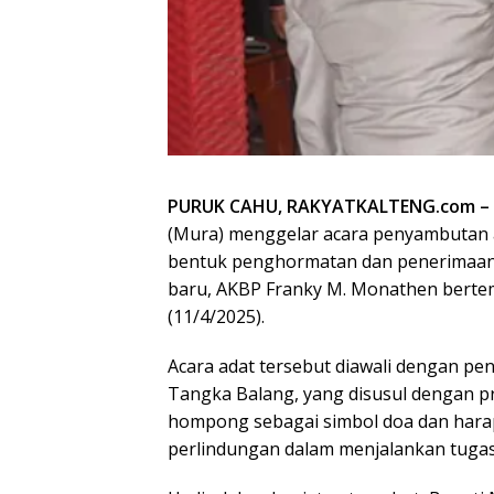
PURUK CAHU, RAKYATKALTENG.com –
(Mura) menggelar acara penyambutan
bentuk penghormatan dan penerimaan
baru, AKBP Franky M. Monathen bertem
(11/4/2025).
Acara adat tersebut diawali dengan pen
Tangka Balang, yang disusul dengan 
hompong sebagai simbol doa dan harap
perlindungan dalam menjalankan tugas