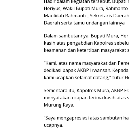
Hadir dalam kegiatan tersebut, Bupati
Heriyus, Wakil Bupati Mura, Rahmanto 
Maulidah Rahmanto, Sekretaris Daerah
Daerah serta tamu undangan lainnya.
Dalam sambutannya, Bupati Mura, Her
kasih atas pengabdian Kapolres sebel
keamanan dan ketertiban masyarakat s
“Kami, atas nama masyarakat dan Peme
dedikasi bapak AKBP Irwansah. Kepada
kami ucapkan selamat datang,” tutur He
Sementara itu, Kapolres Mura, AKBP 
menyatakan ucapan terima kasih atas 
Murung Raya.
“Saya mengapresiasi atas sambutan h
ucapnya.