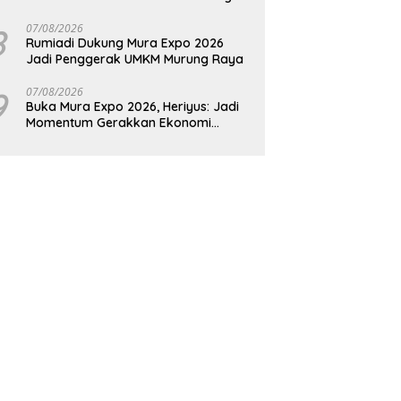
Raya
8
07/08/2026
Rumiadi Dukung Mura Expo 2026
Jadi Penggerak UMKM Murung Raya
9
07/08/2026
Buka Mura Expo 2026, Heriyus: Jadi
Momentum Gerakkan Ekonomi
Kerakyatan