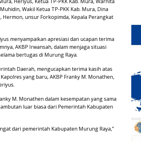
 Mura, Heriyus, Ketua TP-PKK Kab. Mura, Warnita
Muhidin, Wakil Ketua TP-PKK Kab. Mura, Dina
, Hermon, unsur Forkopimda, Kepala Perangkat
iyus menyampaikan apresiasi dan ucapan terima
umnya, AKBP Irwansah, dalam menjaga situasi
elama bertugas di Murung Raya.
rintah Daerah, mengucapkan terima kasih atas
 Kapolres yang baru, AKBP Franky M. Monathen,
riyus.
Franky M. Monathen dalam kesempatan yang sama
sambutan luar biasa dari Pemerintah Kabupaten
angat dari pemerintah Kabupaten Murung Raya,”