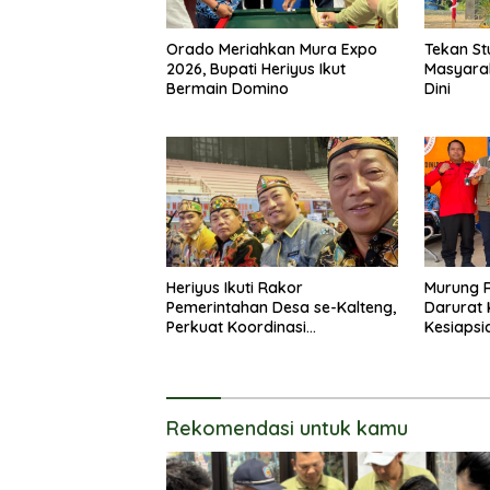
Orado Meriahkan Mura Expo
Tekan St
2026, Bupati Heriyus Ikut
Masyara
Bermain Domino
Dini
Heriyus Ikuti Rakor
Murung 
Pemerintahan Desa se-Kalteng,
Darurat 
Perkuat Koordinasi
Kesiapsi
Pembangunan
Rekomendasi untuk kamu