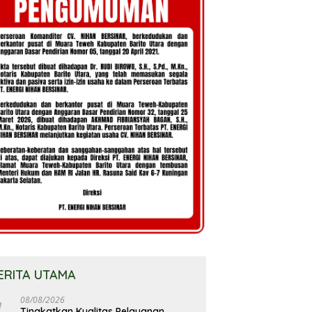
ERITA UTAMA
08/08/2026
Tingkatkan Kualitas Pelayanan