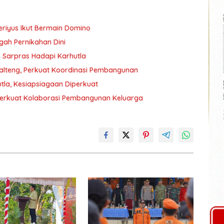
eriyus Ikut Bermain Domino
gah Pernikahan Dini
 Sarpras Hadapi Karhutla
Kalteng, Perkuat Koordinasi Pembangunan
tla, Kesiapsiagaan Diperkuat
erkuat Kolaborasi Pembangunan Keluarga