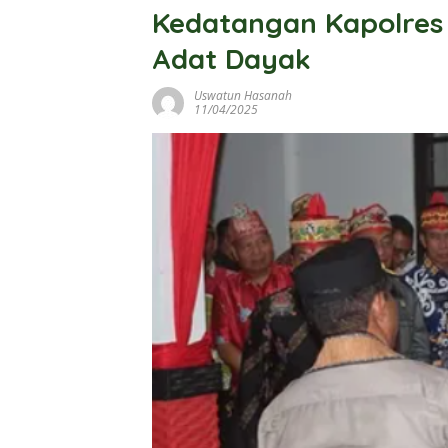
Kedatangan Kapolres
Adat Dayak
Uswatun Hasanah
11/04/2025