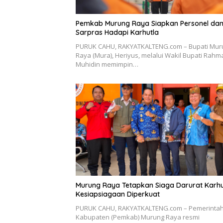
Pemkab Murung Raya Siapkan Personel da
Sarpras Hadapi Karhutla
PURUK CAHU, RAKYATKALTENG.com – Bupati Mur
Raya (Mura), Heriyus, melalui Wakil Bupati Rahm
Muhidin memimpin…
Murung Raya Tetapkan Siaga Darurat Karhu
Kesiapsiagaan Diperkuat
PURUK CAHU, RAKYATKALTENG.com – Pemerinta
Kabupaten (Pemkab) Murung Raya resmi