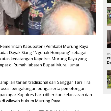
Pemerintah Kabupaten (Pemkab) Murung Raya
 adat Dayak Siang “Ngehak Hompong” sebagai
05
Pr
 atas kedatangan Kapolres Murung Raya yang
Di
pat di Rumah Jabatan Bupati Mura, Jumat
ampilan tarian tradisional dari Sanggar Tari Tira
prosesi pengalungan bunga serta pemotongan
an agar Kapolres baru diberikan kelancaran dan
 di wilayah hukum Murung Raya.