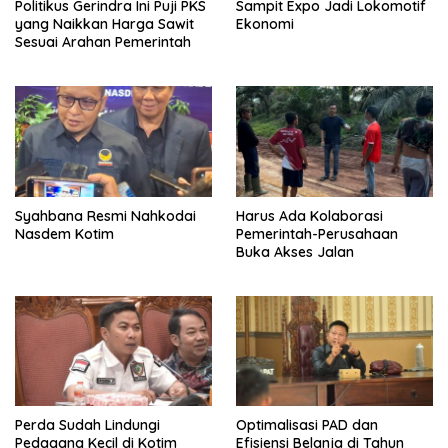
Politikus Gerindra Ini Puji PKS
Sampit Expo Jadi Lokomotif
yang Naikkan Harga Sawit
Ekonomi
Sesuai Arahan Pemerintah
Syahbana Resmi Nahkodai
Harus Ada Kolaborasi
Nasdem Kotim
Pemerintah-Perusahaan
Buka Akses Jalan
Perda Sudah Lindungi
Optimalisasi PAD dan
Pedagang Kecil di Kotim
Efisiensi Belanja di Tahun