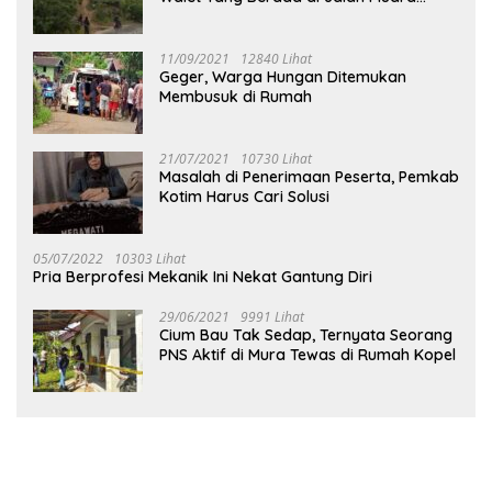
Tuhup
11/09/2021
12840 Lihat
Geger, Warga Hungan Ditemukan
Membusuk di Rumah
21/07/2021
10730 Lihat
Masalah di Penerimaan Peserta, Pemkab
Kotim Harus Cari Solusi
05/07/2022
10303 Lihat
Pria Berprofesi Mekanik Ini Nekat Gantung Diri
29/06/2021
9991 Lihat
Cium Bau Tak Sedap, Ternyata Seorang
PNS Aktif di Mura Tewas di Rumah Kopel