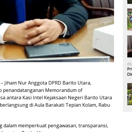
05
Pr
Di
m
– Jiham Nur Anggota DPRD Barito Utara,
ap penandatanganan Memorandum of
 antara Kasi Intel Kejaksaan Negeri Barito Utara
erlangsung di Aula Barakati Tepian Kolam, Rabu
ng dalam memperkuat pengawasan, transparansi,