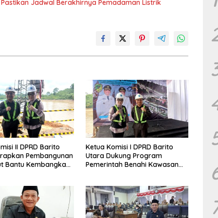
N Pastikan Jadwal Berakhirnya Pemadaman Listrik
misi II DPRD Barito
Ketua Komisi I DPRD Barito
arapkan Pembangunan
Utara Dukung Program
ut Bantu Kembangkan
Pemerintah Benahi Kawasan
Kumuh