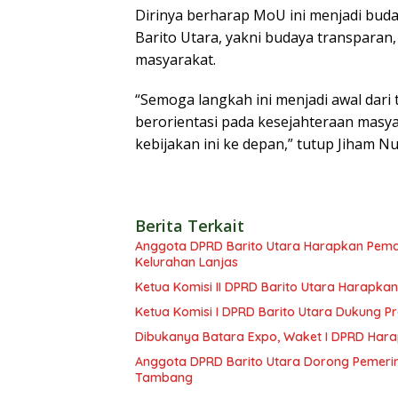
Dirinya berharap MoU ini menjadi buda
Barito Utara, yakni budaya transparan,
masyarakat.
“Semoga langkah ini menjadi awal dari t
berorientasi pada kesejahteraan masy
kebijakan ini ke depan,” tutup Jiham Nu
Berita Terkait
Anggota DPRD Barito Utara Harapkan Pemd
Kelurahan Lanjas
Ketua Komisi II DPRD Barito Utara Harap
Ketua Komisi I DPRD Barito Utara Dukung
Dibukanya Batara Expo, Waket I DPRD Har
Anggota DPRD Barito Utara Dorong Pemerin
Tambang