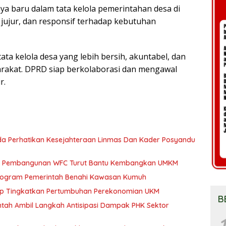
ya baru dalam tata kelola pemerintahan desa di
 jujur, dan responsif terhadap kebutuhan
ata kelola desa yang lebih bersih, akuntabel, dan
arakat. DPRD siap berkolaborasi dan mengawal
r.
a Perhatikan Kesejahteraan Linmas Dan Kader Posyandu
kan Pembangunan WFC Turut Bantu Kembangkan UMKM
 Program Pemerintah Benahi Kawasan Kumuh
ap Tingkatkan Pertumbuhan Perekonomian UKM
B
tah Ambil Langkah Antisipasi Dampak PHK Sektor
1