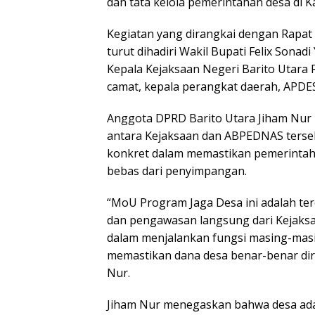
dan tata kelola pemerintahan desa di K
Kegiatan yang dirangkai dengan Rapat 
turut dihadiri Wakil Bupati Felix Son
Kepala Kejaksaan Negeri Barito Utara 
camat, kepala perangkat daerah, APDE
Anggota DPRD Barito Utara Jiham Nur 
antara Kejaksaan dan ABPEDNAS terse
konkret dalam memastikan pemerintaha
bebas dari penyimpangan.
“MoU Program Jaga Desa ini adalah t
dan pengawasan langsung dari Kejaks
dalam menjalankan fungsi masing-masin
memastikan dana desa benar-benar dir
Nur.
Jiham Nur menegaskan bahwa desa ada