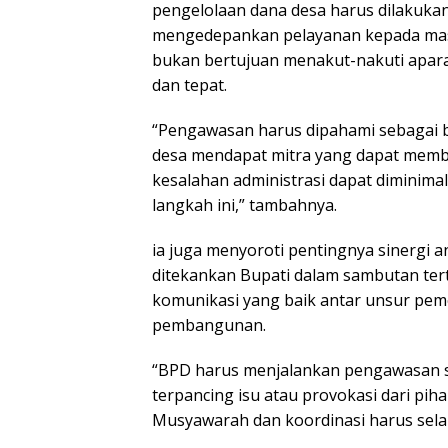
pengelolaan dana desa harus dilakukan
mengedepankan pelayanan kepada mas
bukan bertujuan menakut-nakuti aparat
dan tepat.
“Pengawasan harus dipahami sebagai 
desa mendapat mitra yang dapat memb
kesalahan administrasi dapat diminima
langkah ini,” tambahnya.
ia juga menyoroti pentingnya sinergi
ditekankan Bupati dalam sambutan tert
komunikasi yang baik antar unsur pem
pembangunan.
“BPD harus menjalankan pengawasan s
terpancing isu atau provokasi dari piha
Musyawarah dan koordinasi harus sela