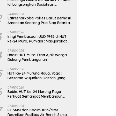
Idi Langsungkan Sosialisasi
Himbauan Karhutla
2
04/08/2026
Satresnarkoba Polres Barut Berhasil
Amankan Seorang Pria Siap Edarkan
Narkotika Jenis Sabu Seberat 5,05
Gram
3
01/08/2026
Iringi Pembacaan UUD 1945 di HUT
ke-24 Mura, Rumiadi : Masyarakat
Punya Andil Wujudkan Pembangunan
yang Lebih Besar
4
01/08/2026
Hadiri HUT Mura, Dina Ajak Warga
Dukung Pembangunan
5
01/08/2026
HUT Ke-24 Murung Raya, Yoga :
Bersama Wujudkan Daerah yang
Berdaya Saing
6
01/08/2026
Bebie: HUT Ke-24 Murung Raya
Perkuat Semangat Membangun
Berkelanjutan
7
01/08/2026
PT SMM dan Kodim 1013/Mtw
Resmikan Fasilitas Air Bersih Serta