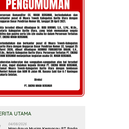
ERITA UTAMA
04/08/2026
Masuknya Musim Kemarau PT Pada