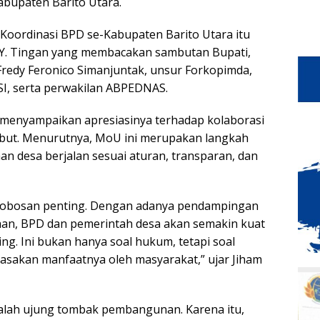
abupaten Barito Utara.
Koordinasi BPD se-Kabupaten Barito Utara itu
adi Y. Tingan yang membacakan sambutan Bupati,
Fredy Feronico Simanjuntak, unsur Forkopimda,
SI, serta perwakilan ABPEDNAS.
menyampaikan apresiasinya terhadap kolaborasi
but. Menurutnya, MoU ini merupakan langkah
n desa berjalan sesuai aturan, transparan, dan
erobosan penting. Dengan adanya pendampingan
aan, BPD dan pemerintah desa akan semakin kuat
g. Ini bukan hanya soal hukum, tetapi soal
asakan manfaatnya oleh masyarakat,” ujar Jiham
lah ujung tombak pembangunan. Karena itu,