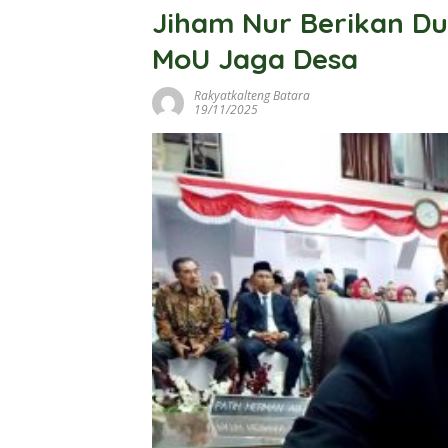
Jiham Nur Berikan D
MoU Jaga Desa
Rakyatkalteng Batara
19/11/2025