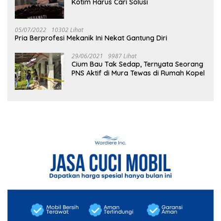
Kotim Harus Cari Solusi
05/07/2022
10302 Lihat
Pria Berprofesi Mekanik Ini Nekat Gantung Diri
29/06/2021
9987 Lihat
Cium Bau Tak Sedap, Ternyata Seorang
PNS Aktif di Mura Tewas di Rumah Kopel