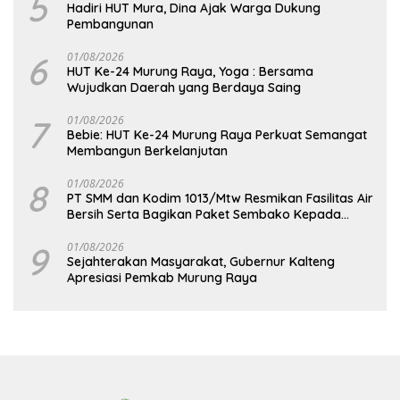
5
Hadiri HUT Mura, Dina Ajak Warga Dukung
Pembangunan
6
01/08/2026
HUT Ke-24 Murung Raya, Yoga : Bersama
Wujudkan Daerah yang Berdaya Saing
7
01/08/2026
Bebie: HUT Ke-24 Murung Raya Perkuat Semangat
Membangun Berkelanjutan
8
01/08/2026
PT SMM dan Kodim 1013/Mtw Resmikan Fasilitas Air
Bersih Serta Bagikan Paket Sembako Kepada
Masyarakat
9
01/08/2026
Sejahterakan Masyarakat, Gubernur Kalteng
Apresiasi Pemkab Murung Raya