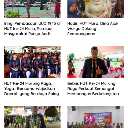
Iringi Pembacaan UUD 1945 di
Hadiri HUT Mura, Dina Ajak
HUT ke-24 Mura, Rumiadi :
Warga Dukung
Masyarakat Punya Andil
Pembangunan
Wujudkan Pembangunan
yang Lebih Besar
HUT Ke-24 Murung Raya,
Bebie: HUT Ke-24 Murung
Yoga : Bersama Wujudkan
Raya Perkuat Semangat
Daerah yang Berdaya Saing
Membangun Berkelanjutan