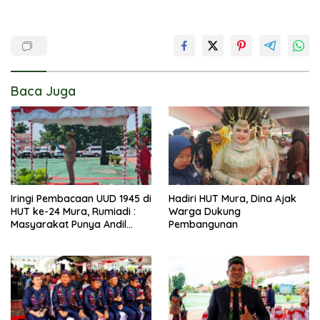
Baca Juga
Iringi Pembacaan UUD 1945 di
Hadiri HUT Mura, Dina Ajak
HUT ke-24 Mura, Rumiadi :
Warga Dukung
Masyarakat Punya Andil
Pembangunan
Wujudkan Pembangunan
yang Lebih Besar