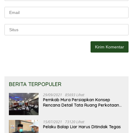
BERITA TERPOPULER
29/09/2021
85693 Lihat
Pemkab Mura Persiapkan Konsep
Rencana Detail Tata Ruang Perkotaan
Puruk Cahu
15/07/2021
73120 Lihat
Pelaku Balap Liar Harus Ditindak Tegas