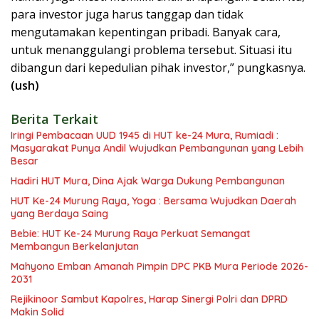
para investor juga harus tanggap dan tidak
mengutamakan kepentingan pribadi. Banyak cara,
untuk menanggulangi problema tersebut. Situasi itu
dibangun dari kepedulian pihak investor,” pungkasnya.
(ush)
Berita Terkait
Iringi Pembacaan UUD 1945 di HUT ke-24 Mura, Rumiadi :
Masyarakat Punya Andil Wujudkan Pembangunan yang Lebih
Besar
Hadiri HUT Mura, Dina Ajak Warga Dukung Pembangunan
HUT Ke-24 Murung Raya, Yoga : Bersama Wujudkan Daerah
yang Berdaya Saing
Bebie: HUT Ke-24 Murung Raya Perkuat Semangat
Membangun Berkelanjutan
Mahyono Emban Amanah Pimpin DPC PKB Mura Periode 2026-
2031
Rejikinoor Sambut Kapolres, Harap Sinergi Polri dan DPRD
Makin Solid