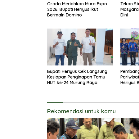
Orado Meriahkan Mura Expo
Tekan St
2026, Bupati Heriyus Ikut
Masyara
Bermain Domino
Dini
Bupati Heriyus Cek Langsung
Pembang
Kesiapan Penginapan Tamu
Pariwisat
HUT ke-24 Murung Raya
Heriyus 
Olahrag
Rekomendasi untuk kamu