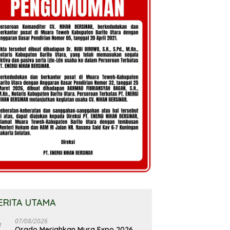
ERITA UTAMA
07/08/2026
Orado Meriahkan Mura Expo 2026,