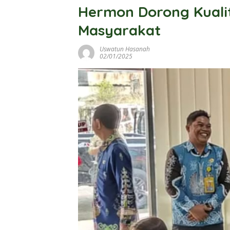
Hermon Dorong Kuali
Masyarakat
Uswatun Hasanah
02/01/2025