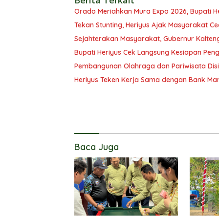
Berita Terkait
Orado Meriahkan Mura Expo 2026, Bupati H
Tekan Stunting, Heriyus Ajak Masyarakat Ce
Sejahterakan Masyarakat, Gubernur Kalten
Bupati Heriyus Cek Langsung Kesiapan Pe
Pembangunan Olahraga dan Pariwisata Disi
Heriyus Teken Kerja Sama dengan Bank Man
Baca Juga