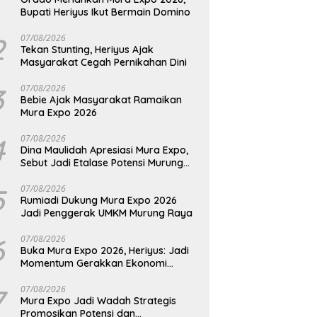
Bupati Heriyus Ikut Bermain Domino
2
07/08/2026
Tekan Stunting, Heriyus Ajak
Masyarakat Cegah Pernikahan Dini
3
07/08/2026
Bebie Ajak Masyarakat Ramaikan
Mura Expo 2026
4
07/08/2026
Dina Maulidah Apresiasi Mura Expo,
Sebut Jadi Etalase Potensi Murung
Raya
5
07/08/2026
Rumiadi Dukung Mura Expo 2026
Jadi Penggerak UMKM Murung Raya
6
07/08/2026
Buka Mura Expo 2026, Heriyus: Jadi
Momentum Gerakkan Ekonomi
Kerakyatan
7
07/08/2026
Mura Expo Jadi Wadah Strategis
Promosikan Potensi dan