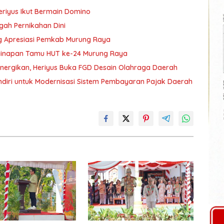
eriyus Ikut Bermain Domino
gah Pernikahan Dini
g Apresiasi Pemkab Murung Raya
nginapan Tamu HUT ke-24 Murung Raya
nergikan, Heriyus Buka FGD Desain Olahraga Daerah
diri untuk Modernisasi Sistem Pembayaran Pajak Daerah