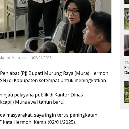
kcapil Mura, kamis (02/01/2025).
05
Pr
Di
Penjabat (Pj) Bupati Murung Raya (Mura) Hermon
(ASN) di Kabupaten setempat untuk meningkatkan
njau pelayana publik di Kantor Dinas
kcapil) Mura awal tahun baru.
da masyarakat, saya ingin terus peningkatan
” kata Hermon, Kamis (02/01/2025).