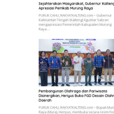
Sejahterakan Masyarakat, Gubernur Kalten
Apresiasi Pemkab Murung Raya
PURUK CAHU, RAKYATKALTENG.com – Gubernur
Kalimantan Tengah (Kalteng) Agustiar Sabran
mengapresiasi Pemerintah Kabupaten Murung
Raya…
Pembangunan Olahraga dan Pariwisata
Disinergikan, Heriyus Buka FGD Desain Olah
Daerah
PURUK CAHU, RAKYATKALTENG.com – Bupati Mur
Raya (Mura), Heriyus, membuka secara resmi F