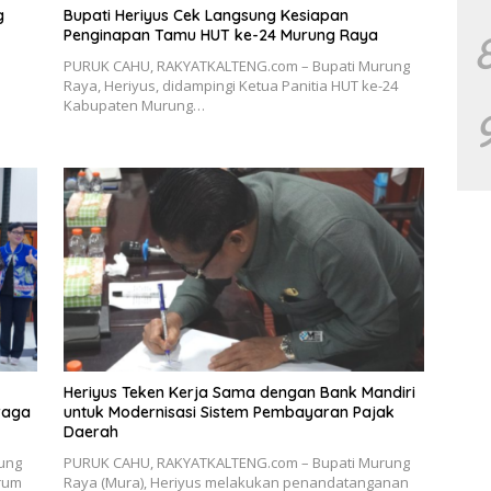
g
Bupati Heriyus Cek Langsung Kesiapan
Penginapan Tamu HUT ke-24 Murung Raya
PURUK CAHU, RAKYATKALTENG.com – Bupati Murung
Raya, Heriyus, didampingi Ketua Panitia HUT ke-24
Kabupaten Murung…
Heriyus Teken Kerja Sama dengan Bank Mandiri
raga
untuk Modernisasi Sistem Pembayaran Pajak
Daerah
ung
PURUK CAHU, RAKYATKALTENG.com – Bupati Murung
orum
Raya (Mura), Heriyus melakukan penandatanganan