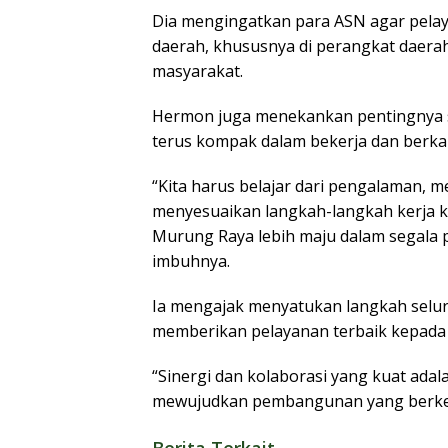
Dia mengingatkan para ASN agar pelay
daerah, khususnya di perangkat daer
masyarakat.
Hermon juga menekankan pentingnya 
terus kompak dalam bekerja dan berk
“Kita harus belajar dari pengalaman, m
menyesuaikan langkah-langkah kerja k
Murung Raya lebih maju dalam segala p
imbuhnya.
Ia mengajak menyatukan langkah selu
memberikan pelayanan terbaik kepada
“Sinergi dan kolaborasi yang kuat ada
mewujudkan pembangunan yang berkel