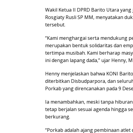
Wakil Ketua II DPRD Barito Utara yang
Rosgiaty Rusli SP MM, menyatakan du
tersebut.
“Kami menghargai serta mendukung pe
merupakan bentuk solidaritas dan emp
tertimpa musibah. Kami berharap mas
ini dengan lapang dada,” ujar Henny, M
Henny menjelaskan bahwa KONI Barito 
diterbitkan Disbudparpora, dan selur
Porkab yang direncanakan pada 9 Desem
Ia menambahkan, meski tanpa hiburan 
tetap berjalan sesuai agenda hingga se
berkurang.
“Porkab adalah ajang pembinaan atlet d