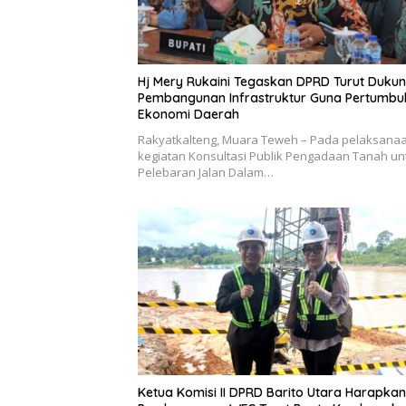
Hj Mery Rukaini Tegaskan DPRD Turut Duku
Pembangunan Infrastruktur Guna Pertumb
Ekonomi Daerah
Rakyatkalteng, Muara Teweh – Pada pelaksana
kegiatan Konsultasi Publik Pengadaan Tanah un
Pelebaran Jalan Dalam…
Ketua Komisi II DPRD Barito Utara Harapkan