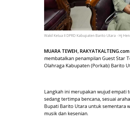
Wakil Ketua II DPRD Kabupaten Barito Utara - Hj Hen
MUARA TEWEH, RAKYATKALTENG.co
membatalkan penampilan Guest Star T
Olahraga Kabupaten (Porkab) Barito U
Langkah ini merupakan wujud empati t
sedang tertimpa bencana, sesuai ara
Bupati Barito Utara untuk sementara 
musik dan kesenian.