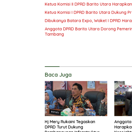
Ketua Komisi II DPRD Barito Utara Harap
Ketua Komisi I DPRD Barito Utara Dukung
Dibukanya Batara Expo, Waket I DPRD Har
Anggota DPRD Barito Utara Dorong Pemerin
Tambang
Baca Juga
Hj Mery Rukaini Tegaskan
Anggota 
DPRD Turut Dukung
Harapka