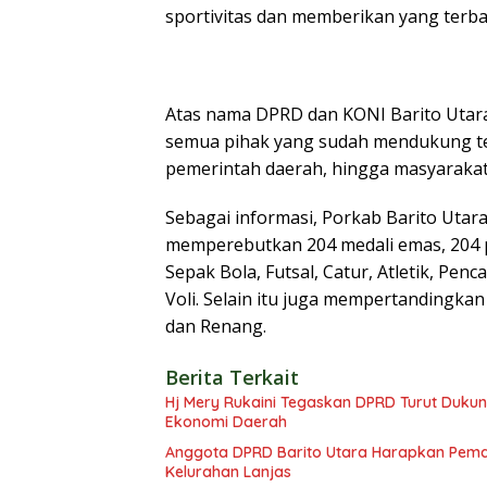
sportivitas dan memberikan yang terb
Atas nama DPRD dan KONI Barito Utar
semua pihak yang sudah mendukung ter
pemerintah daerah, hingga masyarakat 
Sebagai informasi, Porkab Barito Utara 
memperebutkan 204 medali emas, 204 p
Sepak Bola, Futsal, Catur, Atletik, Penc
Voli. Selain itu juga mempertandingkan 
dan Renang.
Berita Terkait
Hj Mery Rukaini Tegaskan DPRD Turut Duku
Ekonomi Daerah
Anggota DPRD Barito Utara Harapkan Pemd
Kelurahan Lanjas