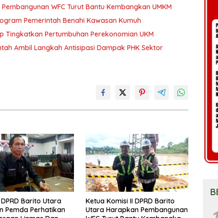
kan Pembangunan WFC Turut Bantu Kembangkan UMKM
 Program Pemerintah Benahi Kawasan Kumuh
ap Tingkatkan Pertumbuhan Perekonomian UKM
tah Ambil Langkah Antisipasi Dampak PHK Sektor
B
DPRD Barito Utara
Ketua Komisi II DPRD Barito
1
n Pemda Perhatikan
Utara Harapkan Pembangunan