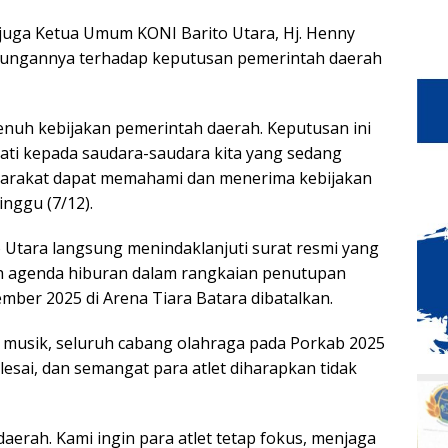
 juga Ketua Umum KONI Barito Utara, Hj. Henny
kungannya terhadap keputusan pemerintah daerah
nuh kebijakan pemerintah daerah. Keputusan ini
ati kepada saudara-saudara kita yang sedang
yarakat dapat memahami dan menerima kebijakan
inggu (7/12).
Utara langsung menindaklanjuti surat resmi yang
uh agenda hiburan dalam rangkaian penutupan
ber 2025 di Arena Tiara Batara dibatalkan.
musik, seluruh cabang olahraga pada Porkab 2025
lesai, dan semangat para atlet diharapkan tidak
aerah. Kami ingin para atlet tetap fokus, menjaga