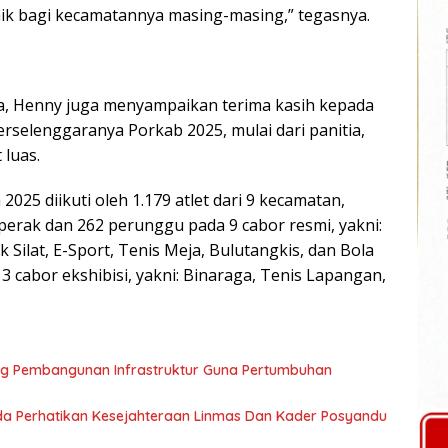
aik bagi kecamatannya masing-masing,” tegasnya.
a, Henny juga menyampaikan terima kasih kepada
selenggaranya Porkab 2025, mulai dari panitia,
luas.
2025 diikuti oleh 1.179 atlet dari 9 kecamatan,
erak dan 262 perunggu pada 9 cabor resmi, yakni:
ak Silat, E-Sport, Tenis Meja, Bulutangkis, dan Bola
3 cabor ekshibisi, yakni: Binaraga, Tenis Lapangan,
ng Pembangunan Infrastruktur Guna Pertumbuhan
a Perhatikan Kesejahteraan Linmas Dan Kader Posyandu