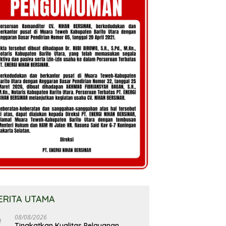
ERITA UTAMA
08/08/2026
Tingkatkan Kualitas Pelayanan