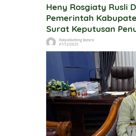
Heny Rosgiaty Rusli
Pemerintah Kabupate
Surat Keputusan Pen
Rakyatkalteng Batara
07/12/2025