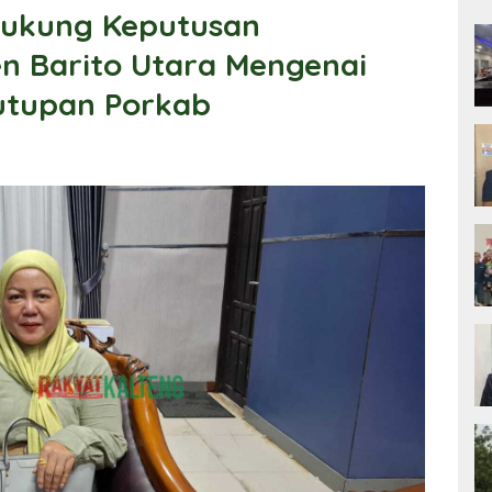
 Dukung Keputusan
n Barito Utara Mengenai
utupan Porkab