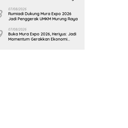
Raya
8
07/08/2026
Rumiadi Dukung Mura Expo 2026
Jadi Penggerak UMKM Murung Raya
9
07/08/2026
Buka Mura Expo 2026, Heriyus: Jadi
Momentum Gerakkan Ekonomi
Kerakyatan