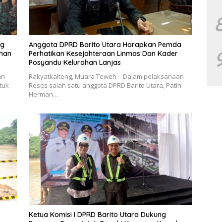
ng
Anggota DPRD Barito Utara Harapkan Pemda
uhan
Perhatikan Kesejahteraan Linmas Dan Kader
Posyandu Kelurahan Lanjas
an
Rakyatkalteng, Muara Teweh – Dalam pelaksanaan
tuk
Reses salah satu anggota DPRD Barito Utara, Patih
Herman…
Ketua Komisi I DPRD Barito Utara Dukung