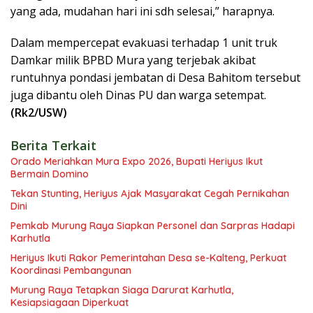
yang ada, mudahan hari ini sdh selesai,” harapnya.
Dalam mempercepat evakuasi terhadap 1 unit truk
Damkar milik BPBD Mura yang terjebak akibat
runtuhnya pondasi jembatan di Desa Bahitom tersebut
juga dibantu oleh Dinas PU dan warga setempat.
(Rk2/USW)
Berita Terkait
Orado Meriahkan Mura Expo 2026, Bupati Heriyus Ikut
Bermain Domino
Tekan Stunting, Heriyus Ajak Masyarakat Cegah Pernikahan
Dini
Pemkab Murung Raya Siapkan Personel dan Sarpras Hadapi
Karhutla
Heriyus Ikuti Rakor Pemerintahan Desa se-Kalteng, Perkuat
Koordinasi Pembangunan
Murung Raya Tetapkan Siaga Darurat Karhutla,
Kesiapsiagaan Diperkuat