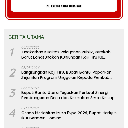
BERITA UTAMA
1
08/08/2026
Tingkatkan Kualitas Pelayanan Publik, Pemkab
Barut Langsungkan Kunjungan Kaji Tiru Ke
Pemkab Kulon Progo
2
08/08/2026
Langsungkan Kaji Tiru, Bupati Bantul Paparkan
Sejumlah Program Unggulan Kepada Pemkab
Barut
3
08/08/2026
Bupati Barito Utara Tegaskan Perkuat Sinergi
Pembangunan Desa dan Kelurahan Serta Kesiapan
Hadapi Potensi Karhutla
4
07/08/2026
Orado Meriahkan Mura Expo 2026, Bupati Heriyus
Ikut Bermain Domino