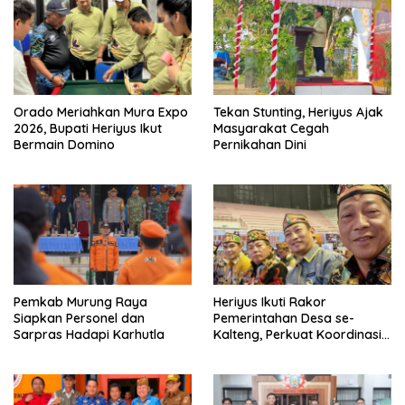
Orado Meriahkan Mura Expo
Tekan Stunting, Heriyus Ajak
2026, Bupati Heriyus Ikut
Masyarakat Cegah
Bermain Domino
Pernikahan Dini
Pemkab Murung Raya
Heriyus Ikuti Rakor
Siapkan Personel dan
Pemerintahan Desa se-
Sarpras Hadapi Karhutla
Kalteng, Perkuat Koordinasi
Pembangunan