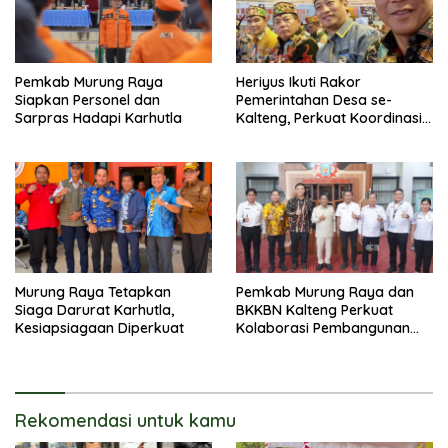
Pemkab Murung Raya
Heriyus Ikuti Rakor
Siapkan Personel dan
Pemerintahan Desa se-
Sarpras Hadapi Karhutla
Kalteng, Perkuat Koordinasi
Pembangunan
Murung Raya Tetapkan
Pemkab Murung Raya dan
Siaga Darurat Karhutla,
BKKBN Kalteng Perkuat
Kesiapsiagaan Diperkuat
Kolaborasi Pembangunan
Keluarga
Rekomendasi untuk kamu