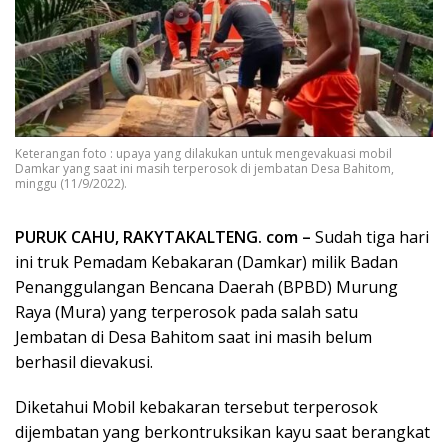
Keterangan foto : upaya yang dilakukan untuk mengevakuasi mobil
Damkar yang saat ini masih terperosok di jembatan Desa Bahitom,
minggu (11/9/2022).
PURUK CAHU, RAKYTAKALTENG. com –
Sudah tiga hari
ini truk Pemadam Kebakaran (Damkar) milik Badan
Penanggulangan Bencana Daerah (BPBD) Murung
Raya (Mura) yang terperosok pada salah satu
Jembatan di Desa Bahitom saat ini masih belum
berhasil dievakusi.
Diketahui Mobil kebakaran tersebut terperosok
dijembatan yang berkontruksikan kayu saat berangkat