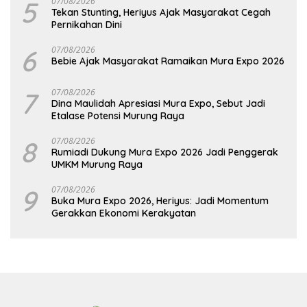
5
07/08/2026
Tekan Stunting, Heriyus Ajak Masyarakat Cegah
Pernikahan Dini
6
07/08/2026
Bebie Ajak Masyarakat Ramaikan Mura Expo 2026
7
07/08/2026
Dina Maulidah Apresiasi Mura Expo, Sebut Jadi
Etalase Potensi Murung Raya
8
07/08/2026
Rumiadi Dukung Mura Expo 2026 Jadi Penggerak
UMKM Murung Raya
9
07/08/2026
Buka Mura Expo 2026, Heriyus: Jadi Momentum
Gerakkan Ekonomi Kerakyatan