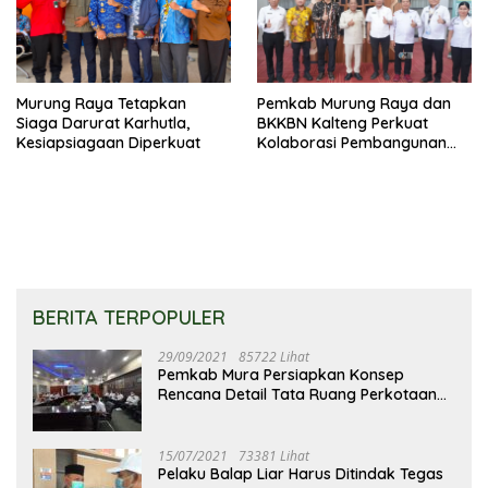
Murung Raya Tetapkan
Pemkab Murung Raya dan
Siaga Darurat Karhutla,
BKKBN Kalteng Perkuat
Kesiapsiagaan Diperkuat
Kolaborasi Pembangunan
Keluarga
BERITA TERPOPULER
29/09/2021
85722 Lihat
Pemkab Mura Persiapkan Konsep
Rencana Detail Tata Ruang Perkotaan
Puruk Cahu
15/07/2021
73381 Lihat
Pelaku Balap Liar Harus Ditindak Tegas