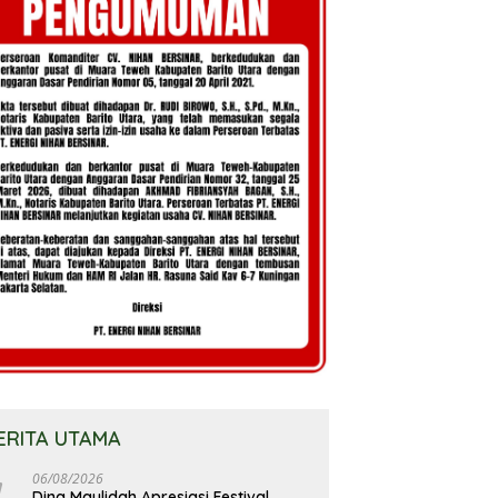
ERITA UTAMA
06/08/2026
Dina Maulidah Apresiasi Festival