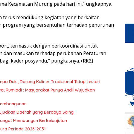
ama Kecamatan Murung pada hari ini,” ungkapnya.
 terus mendukung kegiatan yang berkaitan
n program yang bersentuhan terhadap penurunan
pport, termasuk dengan berkoordinasi untuk
n dan masukan terhadap perubahan Peraturan
bagi kader posyandu,” pungkasnya.
(RK2)
mpo Dulu, Dorong Kuliner Tradisional Tetap Lestari
umiadi : Masyarakat Punya Andil Wujudkan
 Pembangunan
ujudkan Daerah yang Berdaya Saing
mangat Membangun Berkelanjutan
ra Periode 2026-2031