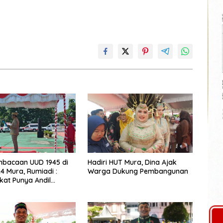
embacaan UUD 1945 di
Hadiri HUT Mura, Dina Ajak
4 Mura, Rumiadi :
Warga Dukung Pembangunan
at Punya Andil
n Pembangunan yang
sar