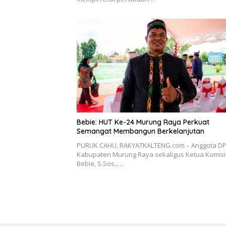
Bebie: HUT Ke-24 Murung Raya Perkuat
Semangat Membangun Berkelanjutan
PURUK CAHU, RAKYATKALTENG.com – Anggota D
Kabupaten Murung Raya sekaligus Ketua Komisi I
Bebie, S.Sos.,…