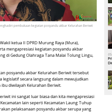
menghadiri pembukaan kegiatan posyandu akbar Kelurahan Beriwit
Wakil ketua II DPRD Murung Raya (Mura),
ta mengapresiasi kegiatan posyandu akbar
05
ung di Gedung Olahraga Tana Malai Tolung Lingu,
Pr
Di
an posyandu akbar Kelurahan Beriwit tersebut
 legislatif secara langsung dalam mewujudkan
ibu diwilayah Kelurahan Beriwit.
iwit ini sangat luar biasa dan kita mengapresiasi
h Kecamatan lain seperti Kecamatan Laung Tuhup
rakan pelaksanaan posyandu akbar serupa yang