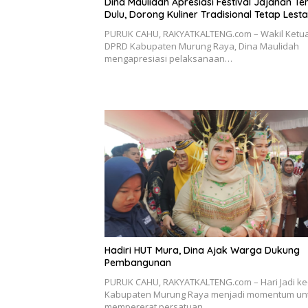
Dina Maulidah Apresiasi Festival Jajanan T
Dulu, Dorong Kuliner Tradisional Tetap Lesta
PURUK CAHU, RAKYATKALTENG.com – Wakil Ketua
DPRD Kabupaten Murung Raya, Dina Maulidah
mengapresiasi pelaksanaan…
Hadiri HUT Mura, Dina Ajak Warga Dukung
Pembangunan
PURUK CAHU, RAKYATKALTENG.com – Hari Jadi ke
Kabupaten Murung Raya menjadi momentum un
mempererat persatuan…