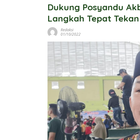
Dukung Posyandu Akba
Langkah Tepat Tekan
Redaksi
01/10/2022