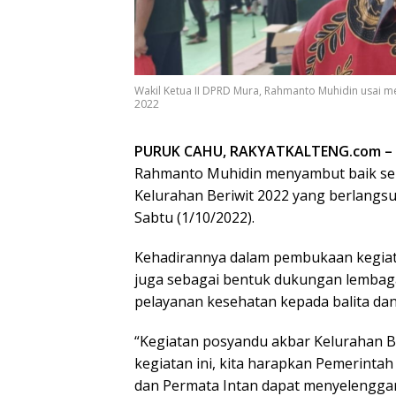
Wakil Ketua II DPRD Mura, Rahmanto Muhidin usai 
2022
PURUK CAHU, RAKYATKALTENG.com –
Rahmanto Muhidin menyambut baik ser
Kelurahan Beriwit 2022 yang berlangs
Sabtu (1/10/2022).
Kehadirannya dalam pembukaan kegiat
juga sebagai bentuk dukungan lembaga
pelayanan kesehatan kepada balita dan 
“Kegiatan posyandu akbar Kelurahan Ber
kegiatan ini, kita harapkan Pemerinta
dan Permata Intan dapat menyelengga