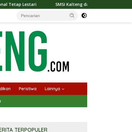
SMSI Kalteng dan Bidan Sean Bangun Kolaborasi Strategis, 
dikan
Peristiwa
Lainnya
a
ERITA TERPOPULER