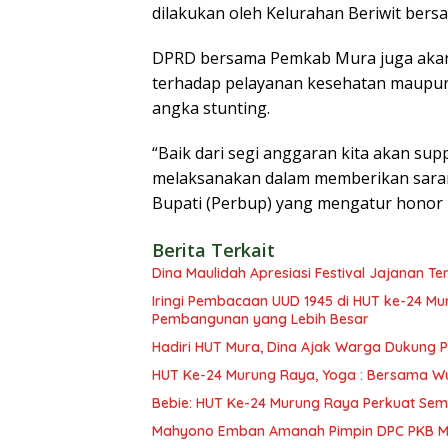
dilakukan oleh Kelurahan Beriwit bers
DPRD bersama Pemkab Mura juga akan
terhadap pelayanan kesehatan maupu
angka stunting.
“Baik dari segi anggaran kita akan su
melaksanakan dalam memberikan sara
Bupati (Perbup) yang mengatur honor 
Berita Terkait
Dina Maulidah Apresiasi Festival Jajanan Te
Iringi Pembacaan UUD 1945 di HUT ke-24 Mura, R
Pembangunan yang Lebih Besar
Hadiri HUT Mura, Dina Ajak Warga Dukung
HUT Ke-24 Murung Raya, Yoga : Bersama W
Bebie: HUT Ke-24 Murung Raya Perkuat Se
Mahyono Emban Amanah Pimpin DPC PKB Mu