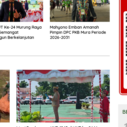
UT Ke-24 Murung Raya
Mahyono Emban Amanah
 Semangat
Pimpin DPC PKB Mura Periode
un Berkelanjutan
2026-2031
B
1