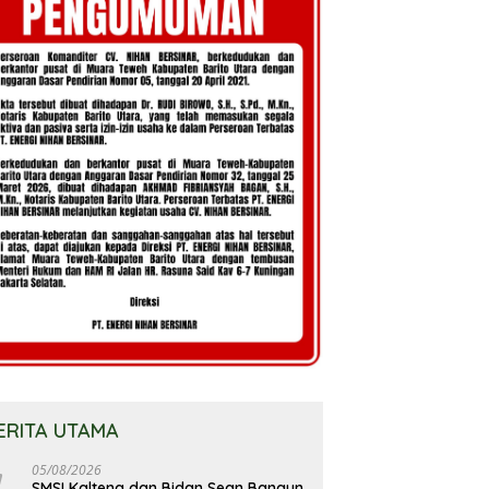
ERITA UTAMA
05/08/2026
SMSI Kalteng dan Bidan Sean Bangun