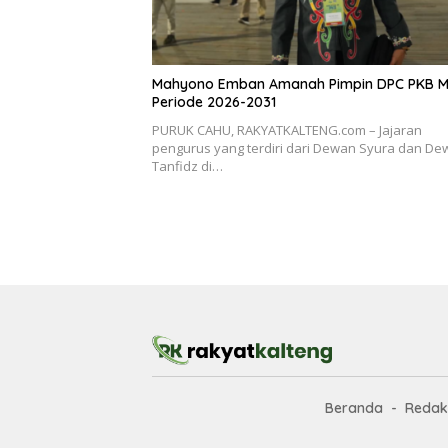
Mahyono Emban Amanah Pimpin DPC PKB M
Periode 2026-2031
PURUK CAHU, RAKYATKALTENG.com – Jajaran
pengurus yang terdiri dari Dewan Syura dan D
Tanfidz di…
Beranda
Redak