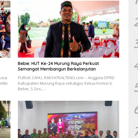
Bebie: HUT Ke-24 Murung Raya Perkuat
Semangat Membangun Berkelanjutan
usia
PURUK CAHU, RAKYATKALTENG.com – Anggota DPRD
liki
Kabupaten Murung Raya sekaligus Ketua Komisi II,
Bebie, S.Sos.,…