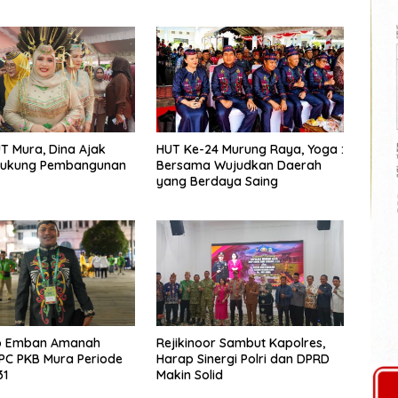
UT Mura, Dina Ajak
HUT Ke-24 Murung Raya, Yoga :
ukung Pembangunan
Bersama Wujudkan Daerah
yang Berdaya Saing
o Emban Amanah
Rejikinoor Sambut Kapolres,
PC PKB Mura Periode
Harap Sinergi Polri dan DPRD
31
Makin Solid