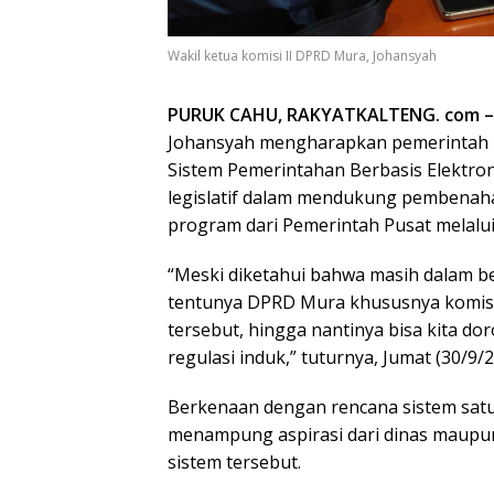
Wakil ketua komisi II DPRD Mura, Johansyah
PURUK CAHU, RAKYATKALTENG. com –
Johansyah mengharapkan pemerintah 
Sistem Pemerintahan Berbasis Elektro
legislatif dalam mendukung pembenah
program dari Pemerintah Pusat melalu
“Meski diketahui bahwa masih dalam be
tentunya DPRD Mura khususnya komis
tersebut, hingga nantinya bisa kita d
regulasi induk,” tuturnya, Jumat (30/9/2
Berkenaan dengan rencana sistem satu 
menampung aspirasi dari dinas maupu
sistem tersebut.