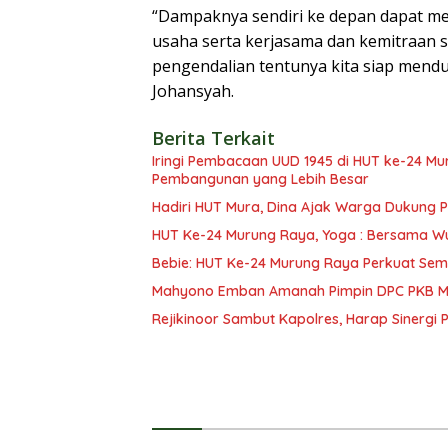
“Dampaknya sendiri ke depan dapat me
usaha serta kerjasama dan kemitraan
pengendalian tentunya kita siap mendu
Johansyah.
Berita Terkait
Iringi Pembacaan UUD 1945 di HUT ke-24 Mura, R
Pembangunan yang Lebih Besar
Hadiri HUT Mura, Dina Ajak Warga Dukung
HUT Ke-24 Murung Raya, Yoga : Bersama W
Bebie: HUT Ke-24 Murung Raya Perkuat Se
Mahyono Emban Amanah Pimpin DPC PKB Mu
Rejikinoor Sambut Kapolres, Harap Sinergi P