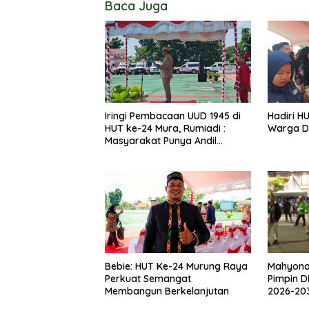
Baca Juga
Iringi Pembacaan UUD 1945 di
Hadiri H
HUT ke-24 Mura, Rumiadi :
Warga D
Masyarakat Punya Andil
Wujudkan Pembangunan yang
Lebih Besar
Bebie: HUT Ke-24 Murung Raya
Mahyon
Perkuat Semangat
Pimpin D
Membangun Berkelanjutan
2026-20