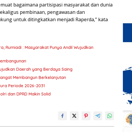
muat bagaimana partisipasi masyarakat dan dunia
 sekaligus pembinaan, pengawasan dan
kung untuk ditingkatkan menjadi Raperda,” kata
umiadi : Masyarakat Punya Andil Wujudkan
 Pembangunan
ujudkan Daerah yang Berdaya Saing
mangat Membangun Berkelanjutan
ra Periode 2026-2031
olri dan DPRD Makin Solid