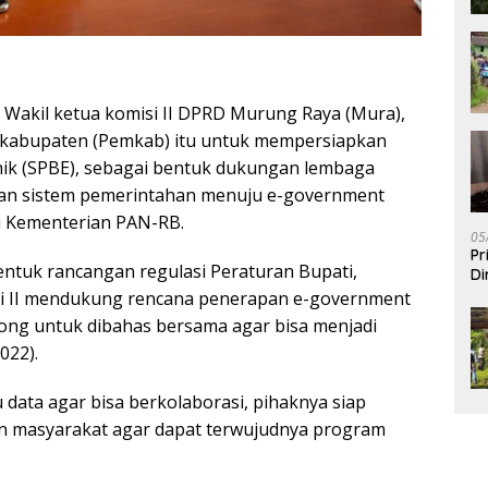
Wakil ketua komisi II DPRD Murung Raya (Mura),
kabupaten (Pemkab) itu untuk mempersiapkan
nik (SPBE), sebagai bentuk dukungan lembaga
an sistem pemerintahan menuju e-government
i Kementerian PAN-RB.
05
Pr
ntuk rancangan regulasi Peraturan Bupati,
Di
i II mendukung rencana penerapan e-government
orong untuk dibahas bersama agar bisa menjadi
022).
data agar bisa berkolaborasi, pihaknya siap
n masyarakat agar dapat terwujudnya program