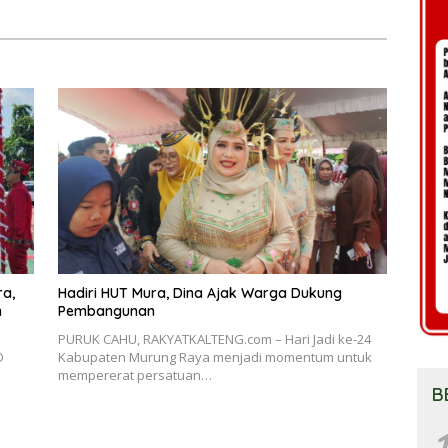
ra,
Hadiri HUT Mura, Dina Ajak Warga Dukung
Pembangunan
PURUK CAHU, RAKYATKALTENG.com – Hari Jadi ke-24
D
Kabupaten Murung Raya menjadi momentum untuk
mempererat persatuan…
B
1