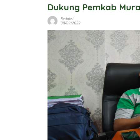
Dukung Pemkab Mura
Redaksi
30/09/2022