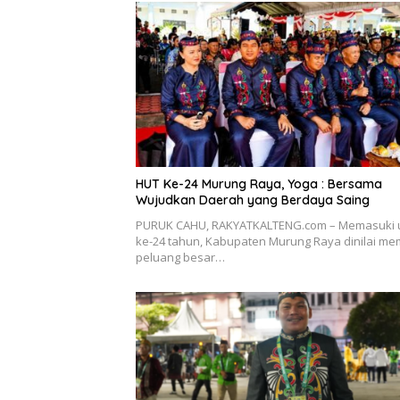
HUT Ke-24 Murung Raya, Yoga : Bersama
Wujudkan Daerah yang Berdaya Saing
PURUK CAHU, RAKYATKALTENG.com – Memasuki 
ke-24 tahun, Kabupaten Murung Raya dinilai memi
peluang besar…