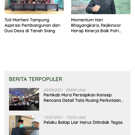
Tuti Marheni Tampung
Momentum Hari
Aspirasi Pembangunan dari
Bhayangkara, Rejikinoor
Dua Desa di Tanah Siang
Harap Kinerja Baik Polri
Terus Dipertahankan dan
Ditingkatkan
BERITA TERPOPULER
29/09/2021
85699 Lihat
Pemkab Mura Persiapkan Konsep
Rencana Detail Tata Ruang Perkotaan
Puruk Cahu
15/07/2021
73254 Lihat
Pelaku Balap Liar Harus Ditindak Tegas