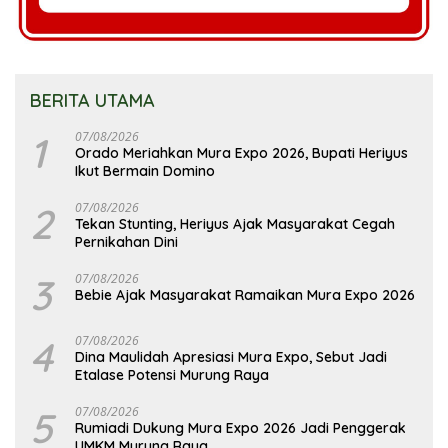
BERITA UTAMA
1
07/08/2026
Orado Meriahkan Mura Expo 2026, Bupati Heriyus
Ikut Bermain Domino
2
07/08/2026
Tekan Stunting, Heriyus Ajak Masyarakat Cegah
Pernikahan Dini
3
07/08/2026
Bebie Ajak Masyarakat Ramaikan Mura Expo 2026
4
07/08/2026
Dina Maulidah Apresiasi Mura Expo, Sebut Jadi
Etalase Potensi Murung Raya
5
07/08/2026
Rumiadi Dukung Mura Expo 2026 Jadi Penggerak
UMKM Murung Raya