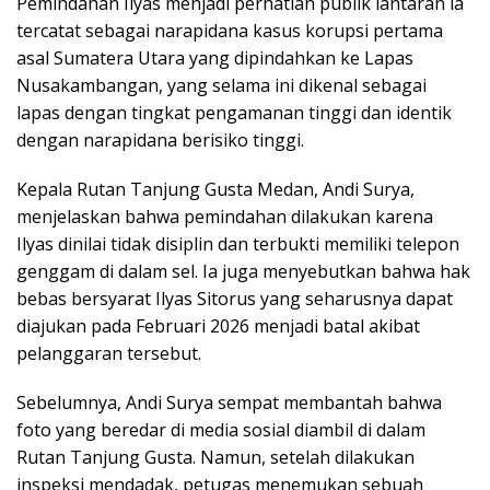
Pemindahan Ilyas menjadi perhatian publik lantaran ia
tercatat sebagai narapidana kasus korupsi pertama
asal Sumatera Utara yang dipindahkan ke Lapas
Nusakambangan, yang selama ini dikenal sebagai
lapas dengan tingkat pengamanan tinggi dan identik
dengan narapidana berisiko tinggi.
Kepala Rutan Tanjung Gusta Medan, Andi Surya,
menjelaskan bahwa pemindahan dilakukan karena
Ilyas dinilai tidak disiplin dan terbukti memiliki telepon
genggam di dalam sel. Ia juga menyebutkan bahwa hak
bebas bersyarat Ilyas Sitorus yang seharusnya dapat
diajukan pada Februari 2026 menjadi batal akibat
pelanggaran tersebut.
Sebelumnya, Andi Surya sempat membantah bahwa
foto yang beredar di media sosial diambil di dalam
Rutan Tanjung Gusta. Namun, setelah dilakukan
inspeksi mendadak, petugas menemukan sebuah