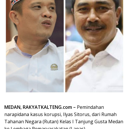
MEDAN, RAKYATKALTENG.com –
Pemindahan
narapidana kasus korupsi, Ilyas Sitorus, dari Rumah
Tahanan Negara (Rutan) Kelas I Tanjung Gusta Medan
ke Lembaga Pemasyarakatan (Lapas)