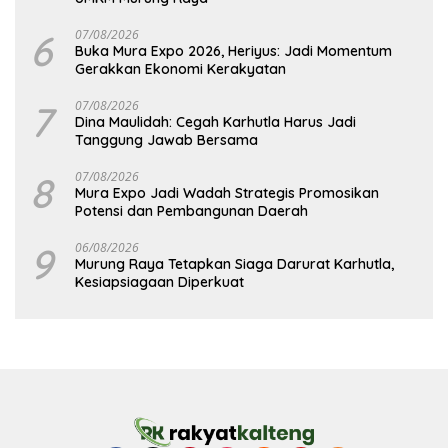
6
07/08/2026
Buka Mura Expo 2026, Heriyus: Jadi Momentum
Gerakkan Ekonomi Kerakyatan
7
07/08/2026
Dina Maulidah: Cegah Karhutla Harus Jadi
Tanggung Jawab Bersama
8
07/08/2026
Mura Expo Jadi Wadah Strategis Promosikan
Potensi dan Pembangunan Daerah
9
06/08/2026
Murung Raya Tetapkan Siaga Darurat Karhutla,
Kesiapsiagaan Diperkuat