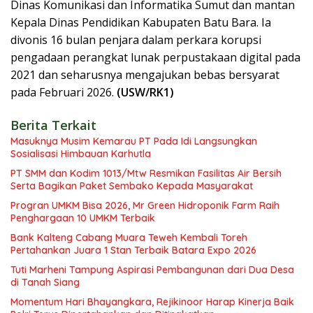
Dinas Komunikasi dan Informatika Sumut dan mantan
Kepala Dinas Pendidikan Kabupaten Batu Bara. Ia
divonis 16 bulan penjara dalam perkara korupsi
pengadaan perangkat lunak perpustakaan digital pada
2021 dan seharusnya mengajukan bebas bersyarat
pada Februari 2026.
(USW/RK1)
Berita Terkait
Masuknya Musim Kemarau PT Pada Idi Langsungkan
Sosialisasi Himbauan Karhutla
PT SMM dan Kodim 1013/Mtw Resmikan Fasilitas Air Bersih
Serta Bagikan Paket Sembako Kepada Masyarakat
Progran UMKM Bisa 2026, Mr Green Hidroponik Farm Raih
Penghargaan 10 UMKM Terbaik
Bank Kalteng Cabang Muara Teweh Kembali Toreh
Pertahankan Juara 1 Stan Terbaik Batara Expo 2026
Tuti Marheni Tampung Aspirasi Pembangunan dari Dua Desa
di Tanah Siang
Momentum Hari Bhayangkara, Rejikinoor Harap Kinerja Baik