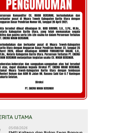
ERITA UTAMA
05/08/2026
SMSI Kalteng dan Bidan Sean Bangun