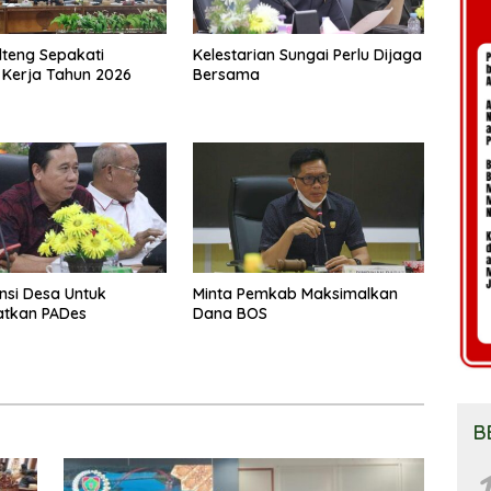
teng Sepakati
Kelestarian Sungai Perlu Dijaga
Kerja Tahun 2026
Bersama
ensi Desa Untuk
Minta Pemkab Maksimalkan
atkan PADes
Dana BOS
B
1