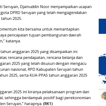
ati Seruyan, Djainuddin Noor menyampaikan ucapan
nggota DPRD Seruyan yang telah mengagendakan
 tahun 2025.
 momentum kita bersama untuk memantapkan
upaya pencapaian tujuan pembangunan daerah
n,” katanya.
tahun anggaran 2025 yang disampaikan ini
atas rencana pendapatan, rencana belanja dan
garan 2025 yang telah disusun dengan mengacu
gunan nasional, RPD Kabupaten Seruyan tahun
ahun 2025, serta KUA-PPAS tahun anggaran 2025
ggaran 2025 ini kiranya pelaksanaan program dan
al, sehingga berdampak positif bagi perekonomian
ten Seruyan,” harapnya.
(RK1)