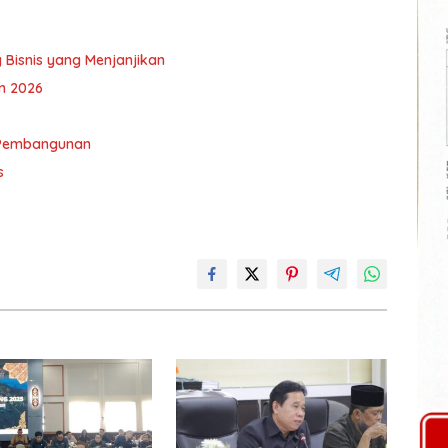
 Bisnis yang Menjanjikan
n 2026
 Pembangunan
s