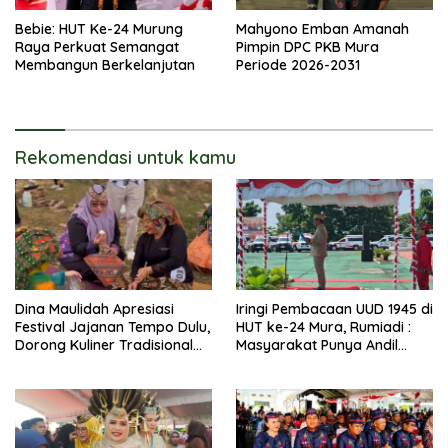
Bebie: HUT Ke-24 Murung
Mahyono Emban Amanah
Raya Perkuat Semangat
Pimpin DPC PKB Mura
Membangun Berkelanjutan
Periode 2026-2031
Rekomendasi untuk kamu
Dina Maulidah Apresiasi
Iringi Pembacaan UUD 1945 di
Festival Jajanan Tempo Dulu,
HUT ke-24 Mura, Rumiadi :
Dorong Kuliner Tradisional
Masyarakat Punya Andil
Tetap Lestari
Wujudkan Pembangunan
yang Lebih Besar