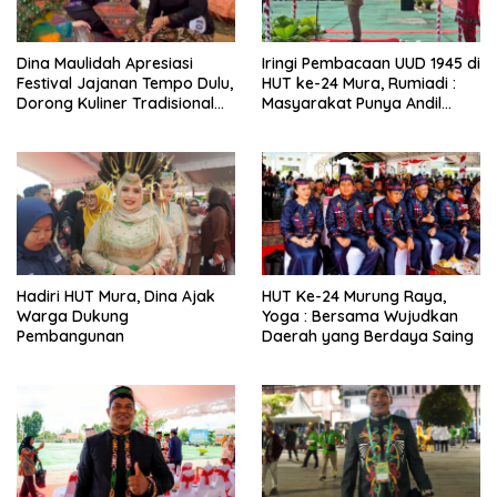
Dina Maulidah Apresiasi
Iringi Pembacaan UUD 1945 di
Festival Jajanan Tempo Dulu,
HUT ke-24 Mura, Rumiadi :
Dorong Kuliner Tradisional
Masyarakat Punya Andil
Tetap Lestari
Wujudkan Pembangunan
yang Lebih Besar
Hadiri HUT Mura, Dina Ajak
HUT Ke-24 Murung Raya,
Warga Dukung
Yoga : Bersama Wujudkan
Pembangunan
Daerah yang Berdaya Saing