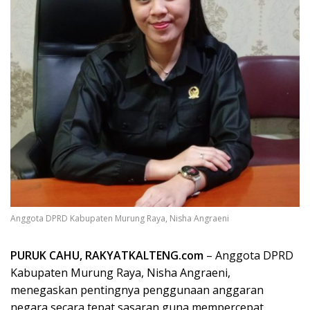
Anggota DPRD Kabupaten Murung Raya, Nisha Angraeni
PURUK CAHU, RAKYATKALTENG.com
– Anggota DPRD
Kabupaten Murung Raya, Nisha Angraeni,
menegaskan pentingnya penggunaan anggaran
negara secara tepat sasaran guna mempercepat