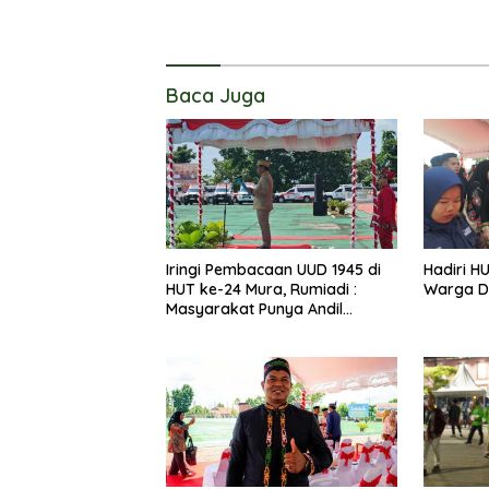
Baca Juga
Iringi Pembacaan UUD 1945 di
Hadiri H
HUT ke-24 Mura, Rumiadi :
Warga D
Masyarakat Punya Andil
Wujudkan Pembangunan yang
Lebih Besar