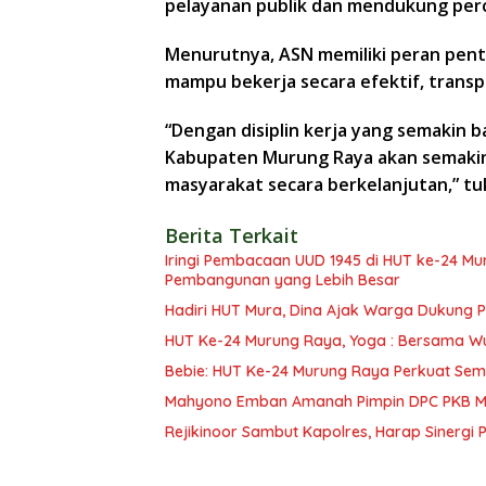
pelayanan publik dan mendukung pe
Menurutnya, ASN memiliki peran pent
mampu bekerja secara efektif, trans
“Dengan disiplin kerja yang semakin ba
Kabupaten Murung Raya akan semak
masyarakat secara berkelanjutan,” t
Berita Terkait
Iringi Pembacaan UUD 1945 di HUT ke-24 Mura, R
Pembangunan yang Lebih Besar
Hadiri HUT Mura, Dina Ajak Warga Dukung
HUT Ke-24 Murung Raya, Yoga : Bersama W
Bebie: HUT Ke-24 Murung Raya Perkuat Se
Mahyono Emban Amanah Pimpin DPC PKB Mu
Rejikinoor Sambut Kapolres, Harap Sinergi P