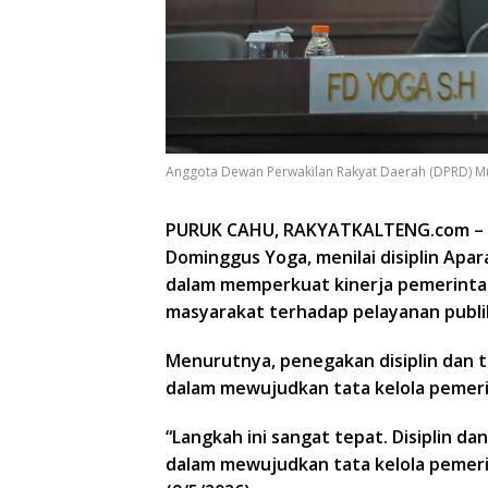
Anggota Dewan Perwakilan Rakyat Daerah (DPRD) M
PURUK CAHU, RAKYATKALTENG.com
–
Dominggus Yoga, menilai disiplin Apa
dalam memperkuat kinerja pemerinta
masyarakat terhadap pelayanan publi
Menurutnya, penegakan disiplin dan 
dalam mewujudkan tata kelola pemerin
“Langkah ini sangat tepat. Disiplin 
dalam mewujudkan tata kelola pemerin