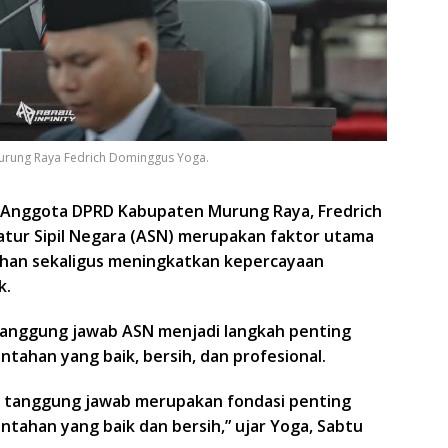
urung Raya Fedrich Dominggus Yoga.
 Anggota DPRD Kabupaten Murung Raya, Fredrich
ratur Sipil Negara (ASN) merupakan faktor utama
han sekaligus meningkatkan kepercayaan
k.
tanggung jawab ASN menjadi langkah penting
tahan yang baik, bersih, dan profesional.
dan tanggung jawab merupakan fondasi penting
tahan yang baik dan bersih,” ujar Yoga, Sabtu