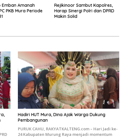
o Emban Amanah
Rejikinoor Sambut Kapolres,
PC PKB Mura Periode
Harap Sinergi Polri dan DPRD
31
Makin Solid
ra,
Hadiri HUT Mura, Dina Ajak Warga Dukung
Pembangunan
PURUK CAHU, RAKYATKALTENG.com – Hari Jadi ke-
DPRD
24 Kabupaten Murung Raya menjadi momentum