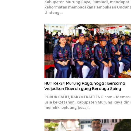
Kabupaten Murung Raya, Rumiadi, mendapat
kehormatan membacakan Pembukaan Undan
Undang…
HUT Ke-24 Murung Raya, Yoga : Bersama
Wujudkan Daerah yang Berdaya Saing
PURUK CAHU, RAKYATKALTENG.com – Memasu
usia ke-24 tahun, Kabupaten Murung Raya dini
memiliki peluang besar…