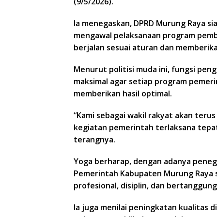
(9/5/2026).
Ia menegaskan, DPRD Murung Raya sia
mengawal pelaksanaan program pemba
berjalan sesuai aturan dan memberik
Menurut politisi muda ini, fungsi pe
maksimal agar setiap program pemeri
memberikan hasil optimal.
“Kami sebagai wakil rakyat akan teru
kegiatan pemerintah terlaksana tepat
terangnya.
Yoga berharap, dengan adanya penegak
Pemerintah Kabupaten Murung Raya s
profesional, disiplin, dan bertanggung
Ia juga menilai peningkatan kualitas 