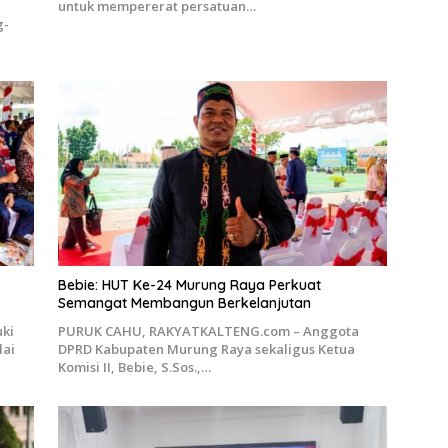
untuk mempererat persatuan…
g-
Bebie: HUT Ke-24 Murung Raya Perkuat
Semangat Membangun Berkelanjutan
ki
PURUK CAHU, RAKYATKALTENG.com – Anggota
lai
DPRD Kabupaten Murung Raya sekaligus Ketua
Komisi II, Bebie, S.Sos.,…