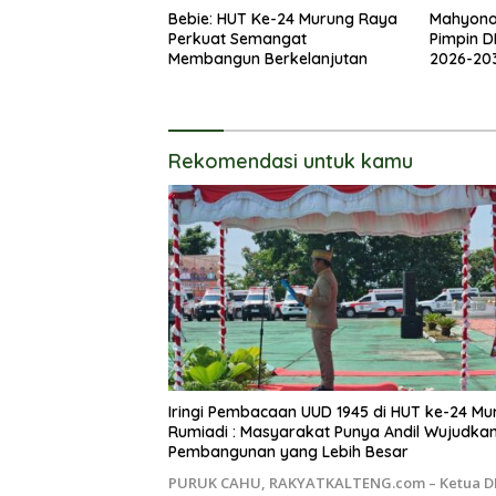
Bebie: HUT Ke-24 Murung Raya
Mahyon
Perkuat Semangat
Pimpin D
Membangun Berkelanjutan
2026-20
Rekomendasi untuk kamu
Iringi Pembacaan UUD 1945 di HUT ke-24 Mu
Rumiadi : Masyarakat Punya Andil Wujudkan
Pembangunan yang Lebih Besar
PURUK CAHU, RAKYATKALTENG.com – Ketua 