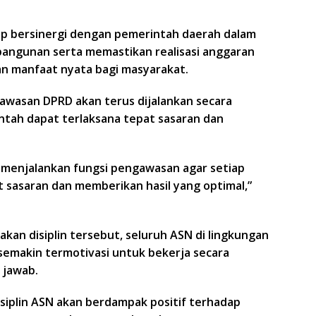
p bersinergi dengan pemerintah daerah dalam
ngunan serta memastikan realisasi anggaran
an manfaat nyata bagi masyarakat.
ngawasan DPRD akan terus dijalankan secara
ntah dapat terlaksana tepat sasaran dan
s menjalankan fungsi pengawasan agar setiap
 sasaran dan memberikan hasil yang optimal,”
an disiplin tersebut, seluruh ASN di lingkungan
emakin termotivasi untuk bekerja secara
 jawab.
disiplin ASN akan berdampak positif terhadap