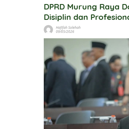
DPRD Murung Raya D
Disiplin dan Profesion
Hafifah Solehah
09/05/2026