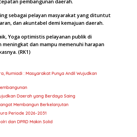
rcepatan pembangunan daerah.
ing sebagai pelayan masyarakat yang dituntut
paran, dan akuntabel demi kemajuan daerah.
ik, Yoga optimistis pelayanan publik di
in meningkat dan mampu memenuhi harapan
ukasnya.
(RK1)
umiadi : Masyarakat Punya Andil Wujudkan
 Pembangunan
ujudkan Daerah yang Berdaya Saing
mangat Membangun Berkelanjutan
ra Periode 2026-2031
olri dan DPRD Makin Solid