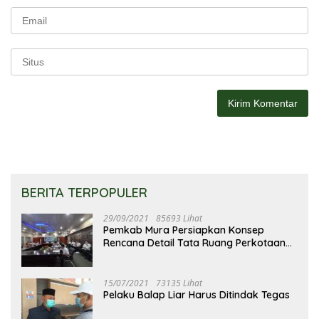
BERITA TERPOPULER
29/09/2021
85693 Lihat
Pemkab Mura Persiapkan Konsep
Rencana Detail Tata Ruang Perkotaan
Puruk Cahu
15/07/2021
73135 Lihat
Pelaku Balap Liar Harus Ditindak Tegas