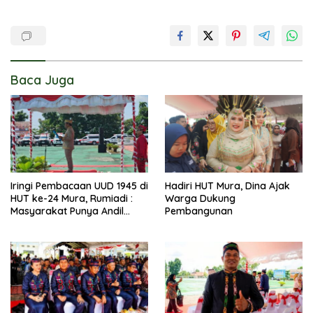
Baca Juga
Iringi Pembacaan UUD 1945 di
Hadiri HUT Mura, Dina Ajak
HUT ke-24 Mura, Rumiadi :
Warga Dukung
Masyarakat Punya Andil
Pembangunan
Wujudkan Pembangunan
yang Lebih Besar