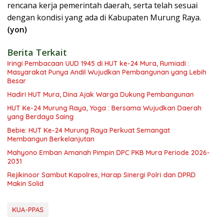
rencana kerja pemerintah daerah, serta telah sesuai
dengan kondisi yang ada di Kabupaten Murung Raya.
(yon)
Berita Terkait
Iringi Pembacaan UUD 1945 di HUT ke-24 Mura, Rumiadi :
Masyarakat Punya Andil Wujudkan Pembangunan yang Lebih
Besar
Hadiri HUT Mura, Dina Ajak Warga Dukung Pembangunan
HUT Ke-24 Murung Raya, Yoga : Bersama Wujudkan Daerah
yang Berdaya Saing
Bebie: HUT Ke-24 Murung Raya Perkuat Semangat
Membangun Berkelanjutan
Mahyono Emban Amanah Pimpin DPC PKB Mura Periode 2026-
2031
Rejikinoor Sambut Kapolres, Harap Sinergi Polri dan DPRD
Makin Solid
KUA-PPAS