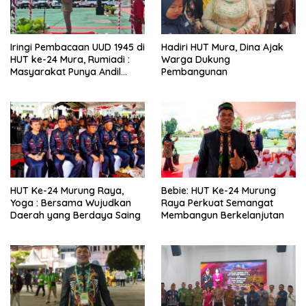
Iringi Pembacaan UUD 1945 di
Hadiri HUT Mura, Dina Ajak
HUT ke-24 Mura, Rumiadi :
Warga Dukung
Masyarakat Punya Andil
Pembangunan
Wujudkan Pembangunan
yang Lebih Besar
HUT Ke-24 Murung Raya,
Bebie: HUT Ke-24 Murung
Yoga : Bersama Wujudkan
Raya Perkuat Semangat
Daerah yang Berdaya Saing
Membangun Berkelanjutan