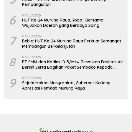
Pembangunan
6
01/08/2026
HUT Ke-24 Murung Raya, Yoga : Bersama
Wujudkan Daerah yang Berdaya Saing
7
01/08/2026
Bebie: HUT Ke-24 Murung Raya Perkuat Semangat
Membangun Berkelanjutan
8
01/08/2026
PT SMM dan Kodim 1013/Mtw Resmikan Fasilitas Air
Bersih Serta Bagikan Paket Sembako Kepada
Masyarakat
9
01/08/2026
Sejahterakan Masyarakat, Gubernur Kalteng
Apresiasi Pemkab Murung Raya