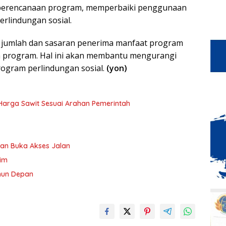
 perencanaan program, memperbaiki penggunaan
rlindungan sosial.
jumlah dan sasaran penerima manfaat program
an program. Hal ini akan membantu mengurangi
ogram perlindungan sosial.
(yon)
n Harga Sawit Sesuai Arahan Pemerintah
an Buka Akses Jalan
tim
ahun Depan