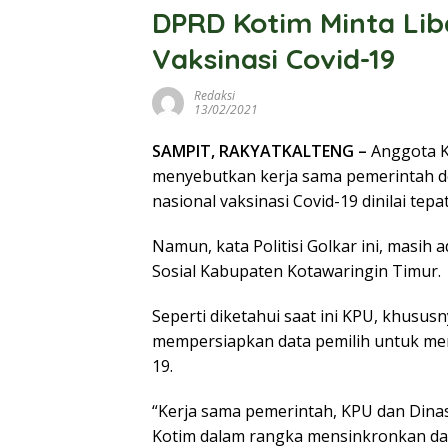
DPRD Kotim Minta Lib
Vaksinasi Covid-19
Redaksi
13/02/2021
SAMPIT, RAKYATKALTENG –
Anggota K
menyebutkan kerja sama pemerintah 
nasional vaksinasi Covid-19 dinilai tepat
Namun, kata Politisi Golkar ini, masih 
Sosial Kabupaten Kotawaringin Timur.
Seperti diketahui saat ini KPU, khusu
mempersiapkan data pemilih untuk men
19.
“Kerja sama pemerintah, KPU dan Dinas
Kotim dalam rangka mensinkronkan da