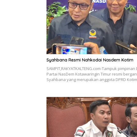
Syahbana Resmi Nahkodai Nasdem Kotim
SAMPIT,RAKYATKALTENG.com-Tampuk pimpinan
Partai NasDem Kotawaringin Timur resmi bergant
Syahbana yang merupakan anggota DPRD Koti