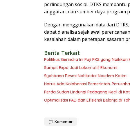
perlindungan sosial. DTKS membantu
anggaran, dan sumber daya program pe
Dengan menggunakan data dari DTKS, 
dapat dianalisa sejak awal perencana
kesalahan dalam penetapan sasaran pr
Berita Terkait
Politikus Gerindra Ini Puji PKS yang Naikka
Sampit Expo Jadi Lokomotif Ekonomi
Syahbana Resmi Nahkodai Nasdem Kotim
Harus Ada Kolaborasi Pemerintah-Perusaha
Perda Sudah Lindungi Pedagang Kecil di Ko
Optimalisasi PAD dan Efisiensi Belanja di T
Komentar