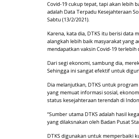
Covid-19 cukup tepat, tapi akan lebih bai
adalah Data Terpadu Kesejahteraan Sosi
Sabtu (13/2/2021).
Karena, kata dia, DTKS itu berisi data
alangkah lebih baik masyarakat yang a
mendapatkan vaksin Covid-19 terlebih 
Dari segi ekonomi, sambung dia, merek
Sehingga ini sangat efektif untuk digu
Dia melanjutkan, DTKS untuk program p
yang memuat informasi sosial, ekonomi 
status kesejahteraan terendah di Indon
“Sumber utama DTKS adalah hasil kega
yang dilaksnakan oleh Badan Pusat Stati
DTKS digunakan untuk memperbaiki k