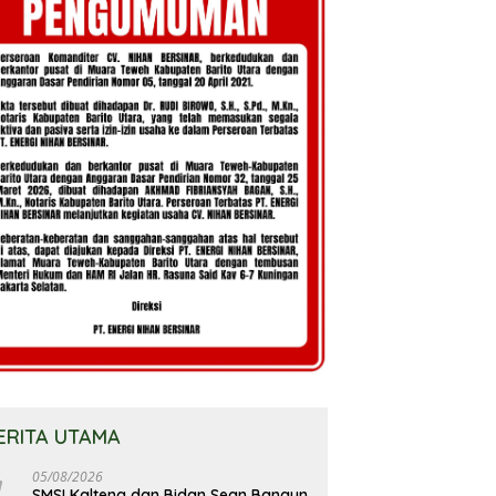
ERITA UTAMA
05/08/2026
SMSI Kalteng dan Bidan Sean Bangun