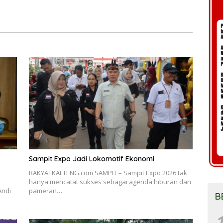
Sampit Expo Jadi Lokomotif Ekonomi
RAKYATKALTENG.com SAMPIT – Sampit Expo 2026 tak
hanya mencatat sukses sebagai agenda hiburan dan
Andi
pameran…
B
1