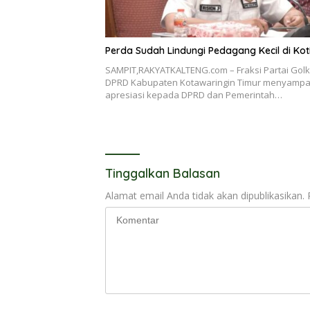
Perda Sudah Lindungi Pedagang Kecil di Ko
SAMPIT,RAKYATKALTENG.com – Fraksi Partai Golk
DPRD Kabupaten Kotawaringin Timur menyampa
apresiasi kepada DPRD dan Pemerintah…
Tinggalkan Balasan
Alamat email Anda tidak akan dipublikasikan.