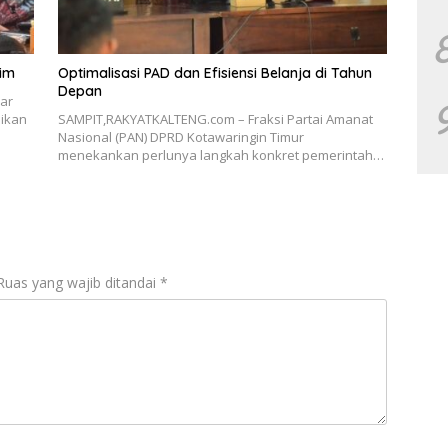
tim
Optimalisasi PAD dan Efisiensi Belanja di Tahun
Depan
ar
ikan
SAMPIT,RAKYATKALTENG.com – Fraksi Partai Amanat
Nasional (PAN) DPRD Kotawaringin Timur
menekankan perlunya langkah konkret pemerintah…
Ruas yang wajib ditandai
*