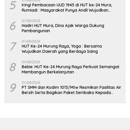
5
01/08/2026
Iringi Pembacaan UUD 1945 di HUT ke-24 Mura,
Rumiadi : Masyarakat Punya Andil Wujudkan
Pembangunan yang Lebih Besar
6
01/08/2026
Hadiri HUT Mura, Dina Ajak Warga Dukung
Pembangunan
7
01/08/2026
HUT Ke-24 Murung Raya, Yoga : Bersama
Wujudkan Daerah yang Berdaya Saing
8
01/08/2026
Bebie: HUT Ke-24 Murung Raya Perkuat Semangat
Membangun Berkelanjutan
9
01/08/2026
PT SMM dan Kodim 1013/Mtw Resmikan Fasilitas Air
Bersih Serta Bagikan Paket Sembako Kepada
Masyarakat