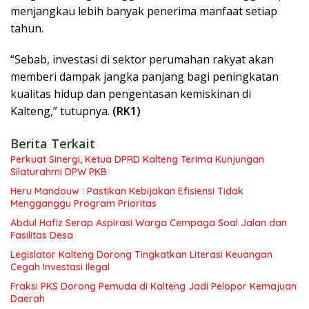
menjangkau lebih banyak penerima manfaat setiap
tahun.
“Sebab, investasi di sektor perumahan rakyat akan
memberi dampak jangka panjang bagi peningkatan
kualitas hidup dan pengentasan kemiskinan di
Kalteng,” tutupnya.
(RK1)
Berita Terkait
Perkuat Sinergi, Ketua DPRD Kalteng Terima Kunjungan
Silaturahmi DPW PKB
Heru Mandouw : Pastikan Kebijakan Efisiensi Tidak
Mengganggu Program Prioritas
Abdul Hafiz Serap Aspirasi Warga Cempaga Soal Jalan dan
Fasilitas Desa
Legislator Kalteng Dorong Tingkatkan Literasi Keuangan
Cegah Investasi Ilegal
Fraksi PKS Dorong Pemuda di Kalteng Jadi Pelopor Kemajuan
Daerah