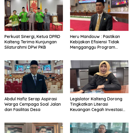
Perkuat Sinergi, Ketua DPRD
Heru Mandouw : Pastikan
Kalteng Terima Kunjungan
Kebijakan Efisiensi Tidak
Silaturahmi DPW PKB
Mengganggu Program
Prioritas
Abdul Hafiz Serap Aspirasi
Legislator Kalteng Dorong
Warga Cempaga Soal Jalan
Tingkatkan Literasi
dan Fasilitas Desa
Keuangan Cegah Investasi
Ilegal