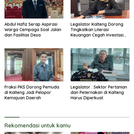
Abdul Hafiz Serap Aspirasi
Legislator Kalteng Dorong
Warga Cempaga Soal Jalan
Tingkatkan Literasi
dan Fasilitas Desa
Keuangan Cegah Investasi
Ilegal
Fraksi PKS Dorong Pemuda
Legislator : Sektor Pertanian
di Kalteng Jadi Pelopor
dan Peternakan di Kalteng
Kemajuan Daerah
Harus Diperkuat
Rekomendasi untuk kamu