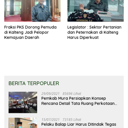
Fraksi PKS Dorong Pemuda
Legislator : Sektor Pertanian
di Kalteng Jadi Pelopor
dan Peternakan di Kalteng
Kemajuan Daerah
Harus Diperkuat
BERITA TERPOPULER
29/09/2021
85696 Lihat
Pemkab Mura Persiapkan Konsep
Rencana Detail Tata Ruang Perkotaan
Puruk Cahu
15/07/2021
73185 Lihat
Pelaku Balap Liar Harus Ditindak Tegas