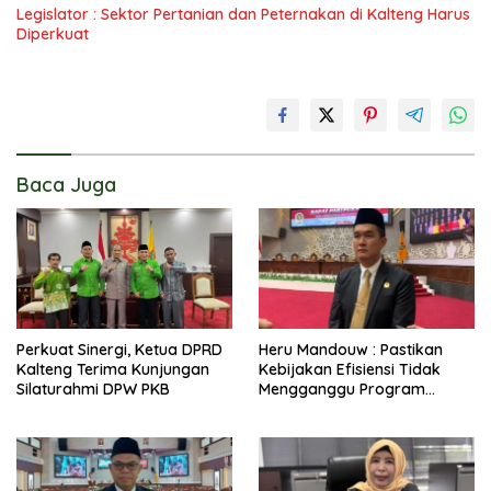
Legislator : Sektor Pertanian dan Peternakan di Kalteng Harus
Diperkuat
Baca Juga
Perkuat Sinergi, Ketua DPRD
Heru Mandouw : Pastikan
Kalteng Terima Kunjungan
Kebijakan Efisiensi Tidak
Silaturahmi DPW PKB
Mengganggu Program
Prioritas