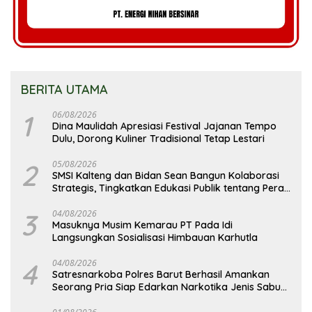
BERITA UTAMA
1
06/08/2026
Dina Maulidah Apresiasi Festival Jajanan Tempo
Dulu, Dorong Kuliner Tradisional Tetap Lestari
2
05/08/2026
SMSI Kalteng dan Bidan Sean Bangun Kolaborasi
Strategis, Tingkatkan Edukasi Publik tentang Peran
DPD RI
3
04/08/2026
Masuknya Musim Kemarau PT Pada Idi
Langsungkan Sosialisasi Himbauan Karhutla
4
04/08/2026
Satresnarkoba Polres Barut Berhasil Amankan
Seorang Pria Siap Edarkan Narkotika Jenis Sabu
Seberat 5,05 Gram