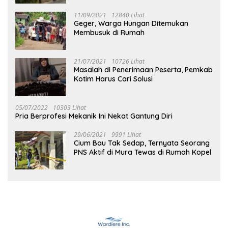
11/09/2021
12840 Lihat
Geger, Warga Hungan Ditemukan
Membusuk di Rumah
21/07/2021
10726 Lihat
Masalah di Penerimaan Peserta, Pemkab
Kotim Harus Cari Solusi
05/07/2022
10303 Lihat
Pria Berprofesi Mekanik Ini Nekat Gantung Diri
29/06/2021
9991 Lihat
Cium Bau Tak Sedap, Ternyata Seorang
PNS Aktif di Mura Tewas di Rumah Kopel