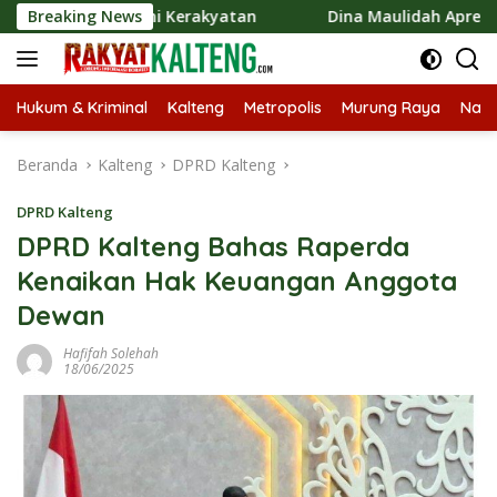
Langsung
Ekonomi Kerakyatan
Breaking News
Dina Maulidah Apresiasi Festival J
ke
konten
Hukum & Kriminal
Kalteng
Metropolis
Murung Raya
Nasi
Beranda
Kalteng
DPRD Kalteng
DPRD Kalteng
DPRD Kalteng Bahas Raperda
Kenaikan Hak Keuangan Anggota
Dewan
Hafifah Solehah
18/06/2025