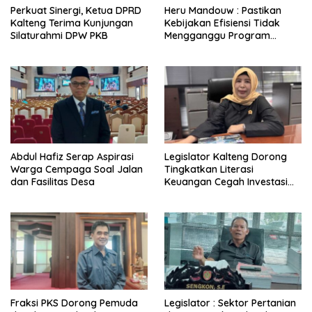
Perkuat Sinergi, Ketua DPRD
Heru Mandouw : Pastikan
Kalteng Terima Kunjungan
Kebijakan Efisiensi Tidak
Silaturahmi DPW PKB
Mengganggu Program
Prioritas
Abdul Hafiz Serap Aspirasi
Legislator Kalteng Dorong
Warga Cempaga Soal Jalan
Tingkatkan Literasi
dan Fasilitas Desa
Keuangan Cegah Investasi
Ilegal
Fraksi PKS Dorong Pemuda
Legislator : Sektor Pertanian