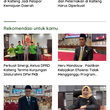
di Kalteng Jadi Pelopor
dan Peternakan di Kalteng
Kemajuan Daerah
Harus Diperkuat
Rekomendasi untuk kamu
Perkuat Sinergi, Ketua DPRD
Heru Mandouw : Pastikan
Kalteng Terima Kunjungan
Kebijakan Efisiensi Tidak
Silaturahmi DPW PKB
Mengganggu Program
Prioritas