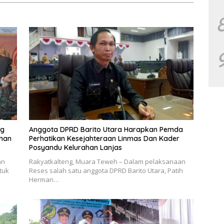
ng
Anggota DPRD Barito Utara Harapkan Pemda
uhan
Perhatikan Kesejahteraan Linmas Dan Kader
Posyandu Kelurahan Lanjas
an
Rakyatkalteng, Muara Teweh – Dalam pelaksanaan
tuk
Reses salah satu anggota DPRD Barito Utara, Patih
Herman…