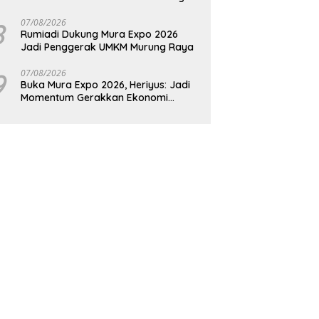
Raya
8
07/08/2026
Rumiadi Dukung Mura Expo 2026
Jadi Penggerak UMKM Murung Raya
9
07/08/2026
Buka Mura Expo 2026, Heriyus: Jadi
Momentum Gerakkan Ekonomi
Kerakyatan