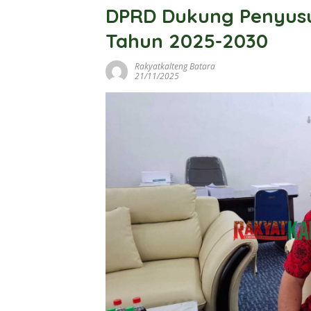
DPRD Dukung Penyusu
Tahun 2025-2030
Rakyatkalteng Batara
21/11/2025