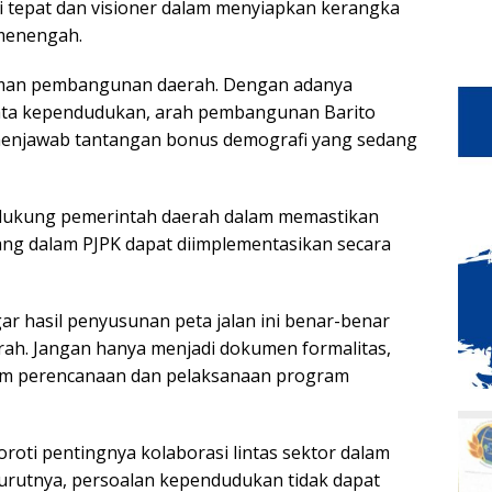
i tepat dan visioner dalam menyiapkan kerangka
menengah.
doman pembangunan daerah. Dengan adanya
ata kependudukan, arah pembangunan Barito
menjawab tantangan bonus demografi yang sedang
ukung pemerintah daerah dalam memastikan
uang dalam PJPK dapat diimplementasikan secara
r hasil penyusunan peta jalan ini benar-benar
rah. Jangan hanya menjadi dokumen formalitas,
am perencanaan dan pelaksanaan program
yoroti pentingnya kolaborasi lintas sektor dalam
rutnya, persoalan kependudukan tidak dapat