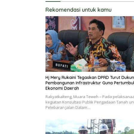
Rekomendasi untuk kamu
Hj Mery Rukaini Tegaskan DPRD Turut Duku
Pembangunan Infrastruktur Guna Pertumb
Ekonomi Daerah
Rakyatkalteng, Muara Teweh – Pada pelaksana
kegiatan Konsultasi Publik Pengadaan Tanah un
Pelebaran Jalan Dalam…