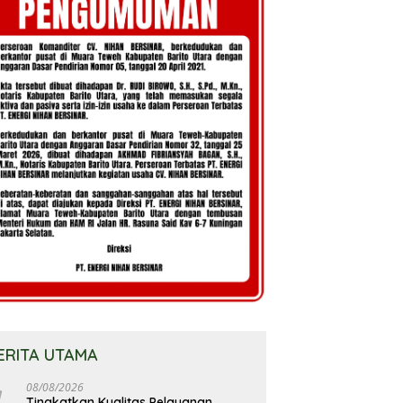
ERITA UTAMA
08/08/2026
Tingkatkan Kualitas Pelayanan