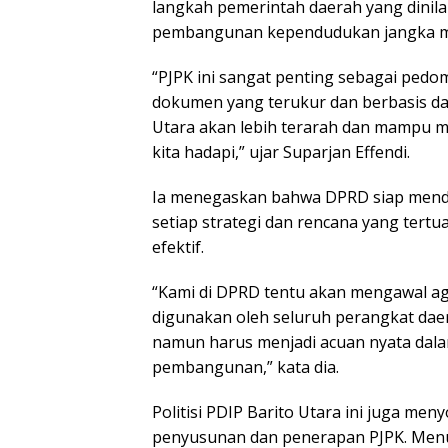
langkah pemerintah daerah yang dinila
pembangunan kependudukan jangka 
“PJPK ini sangat penting sebagai pe
dokumen yang terukur dan berbasis d
Utara akan lebih terarah dan mampu 
kita hadapi,” ujar Suparjan Effendi.
Ia menegaskan bahwa DPRD siap mend
setiap strategi dan rencana yang tert
efektif.
“Kami di DPRD tentu akan mengawal aga
digunakan oleh seluruh perangkat dae
namun harus menjadi acuan nyata dal
pembangunan,” kata dia.
Politisi PDIP Barito Utara ini juga men
penyusunan dan penerapan PJPK. Menu