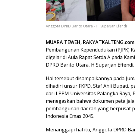
Anggota DPRD Barito Utara - H. Suparjan Efendi
MUARA TEWEH, RAKYATKALTENG.com
Pembangunan Kependudukan (PJPK) Ka
digelar di Aula Rapat Setda A pada Ka
DPRD Barito Utara, H Suparjan Effendi.
Hal tersebut disampaikannya pada Jum
dihadiri unsur FKPD, Staf Ahli Bupati,
dari LPPM Universitas Palangka Raya, Bu
menegaskan bahwa dokumen peta jalan
pembangunan daerah yang berpusat pa
Indonesia Emas 2045.
Menanggapi hal itu, Anggota DPRD Bari