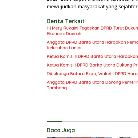
mewujudkan masyarakat yang sejahtera
Berita Terkait
Hj Mery Rukaini Tegaskan DPRD Turut Duku
Ekonomi Daerah
Anggota DPRD Barito Utara Harapkan Pemd
Kelurahan Lanjas
Ketua Komisi II DPRD Barito Utara Harap
Ketua Komisi I DPRD Barito Utara Dukung
Dibukanya Batara Expo, Waket I DPRD Har
Anggota DPRD Barito Utara Dorong Pemerin
Tambang
Baca Juga