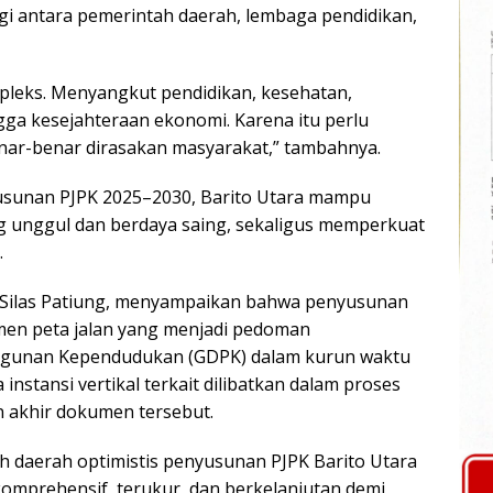
gi antara pemerintah daerah, lembaga pendidikan,
eks. Menyangkut pendidikan, kesehatan,
ngga kesejahteraan ekonomi. Karena itu perlu
benar-benar dirasakan masyarakat,” tambahnya.
usunan PJPK 2025–2030, Barito Utara mampu
 unggul dan berdaya saing, sekaligus memperkuat
.
, Silas Patiung, menyampaikan bahwa penyusunan
men peta jalan yang menjadi pedoman
angunan Kependudukan (GDPK) dalam kurun waktu
instansi vertikal terkait dilibatkan dalam proses
akhir dokumen tersebut.
h daerah optimistis penyusunan PJPK Barito Utara
omprehensif, terukur, dan berkelanjutan demi