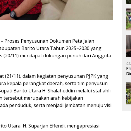
 –
Proses Penyusunan Dokumen Peta Jalan
bupaten Barito Utara Tahun 2025–2030 yang
mis (20/11) mendapat dukungan penuh dari Anggota
05
Pr
Di
at (21/11), dalam kegiatan penyusunan PJPK yang
 para kepala perangkat daerah, serta tim penyusun
pati Barito Utara H. Shalahuddin melalui staf ahli
 tersebut merupakan arah kebijakan
da penduduk, serta menjadi jembatan menuju visi
to Utara, H. Suparjan Effendi, mengapresiasi