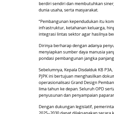
berdiri sendiri dan membutuhkan siner
dunia usaha, serta masyarakat.
“Pembangunan kependudukan itu kompl
infrastruktur, ketahanan keluarga, hi
integrasi lintas sektor agar hasilnya 
Dirinya berharap dengan adanya peny
menyiapkan sumber daya manusia yang
pondasi pembangunan jangka panjang
Sebelumnya, Kepala Disdalduk KB P3A
PJPK ini bertujuan menghasilkan doku
operasionalisasi Grand Design Pemb
lima tahun ke depan. Seluruh OPD serta 
penyusunan dan penyampaian paparan 
Dengan dukungan legislatif, pemerinta
2025–2030 dapat dilaksanakan secara k