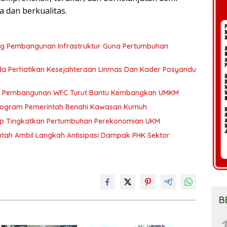
 dan berkualitas.
ng Pembangunan Infrastruktur Guna Pertumbuhan
a Perhatikan Kesejahteraan Linmas Dan Kader Posyandu
kan Pembangunan WFC Turut Bantu Kembangkan UMKM
 Program Pemerintah Benahi Kawasan Kumuh
ap Tingkatkan Pertumbuhan Perekonomian UKM
tah Ambil Langkah Antisipasi Dampak PHK Sektor
B
1