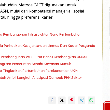
halahuddin. Metode CACT digunakan untuk
N, mulai dari kompetensi manajerial, sosial
gital, hingga preferensi karier.
ng Pembangunan Infrastruktur Guna Pertumbuhan
a Perhatikan Kesejahteraan Linmas Dan Kader Posyandu
kan Pembangunan WFC Turut Bantu Kembangkan UMKM
 Program Pemerintah Benahi Kawasan Kumuh
ap Tingkatkan Pertumbuhan Perekonomian UKM
tah Ambil Langkah Antisipasi Dampak PHK Sektor