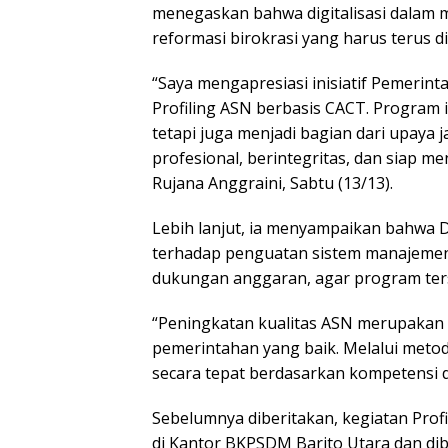
menegaskan bahwa digitalisasi dalam
reformasi birokrasi yang harus terus 
“Saya mengapresiasi inisiatif Pemerin
Profiling ASN berbasis CACT. Program in
tetapi juga menjadi bagian dari upaya
profesional, berintegritas, dan siap m
Rujana Anggraini, Sabtu (13/13).
Lebih lanjut, ia menyampaikan bahwa
terhadap penguatan sistem manajemen t
dukungan anggaran, agar program ters
“Peningkatan kualitas ASN merupakan 
pemerintahan yang baik. Melalui meto
secara tepat berdasarkan kompetensi 
Sebelumnya diberitakan, kegiatan Prof
di Kantor BKPSDM Barito Utara dan dibu