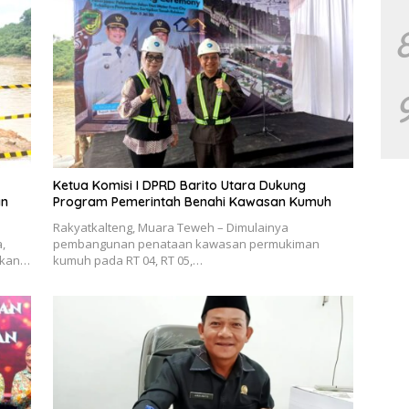
Ketua Komisi I DPRD Barito Utara Dukung
an
Program Pemerintah Benahi Kawasan Kumuh
Rakyatkalteng, Muara Teweh – Dimulainya
,
pembangunan penataan kawasan permukiman
takan…
kumuh pada RT 04, RT 05,…