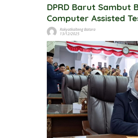
DPRD Barut Sambut Ba
Computer Assisted Te
Rakyatkalteng Batara
13/12/2025