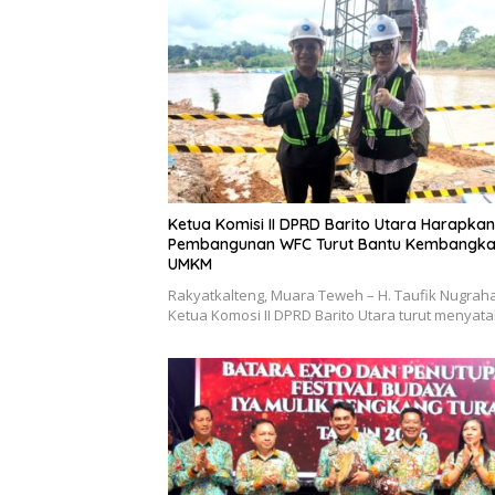
Ketua Komisi II DPRD Barito Utara Harapkan
Pembangunan WFC Turut Bantu Kembangk
UMKM
Rakyatkalteng, Muara Teweh – H. Taufik Nugraha
Ketua Komosi II DPRD Barito Utara turut menya