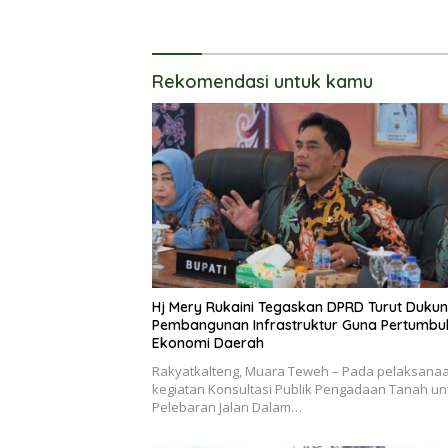
Kumuh
UKM
Rekomendasi untuk kamu
Hj Mery Rukaini Tegaskan DPRD Turut Duku
Pembangunan Infrastruktur Guna Pertumb
Ekonomi Daerah
Rakyatkalteng, Muara Teweh – Pada pelaksana
kegiatan Konsultasi Publik Pengadaan Tanah un
Pelebaran Jalan Dalam…