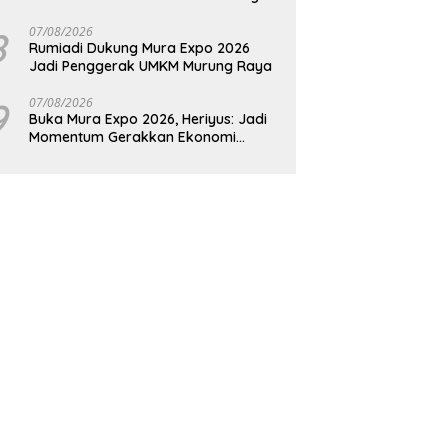
Raya
8
07/08/2026
Rumiadi Dukung Mura Expo 2026
Jadi Penggerak UMKM Murung Raya
9
07/08/2026
Buka Mura Expo 2026, Heriyus: Jadi
Momentum Gerakkan Ekonomi
Kerakyatan