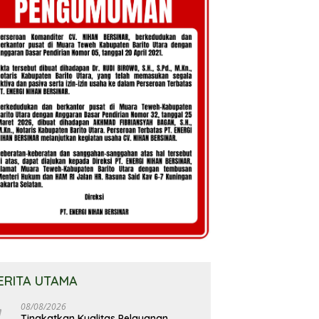
ERITA UTAMA
08/08/2026
Tingkatkan Kualitas Pelayanan