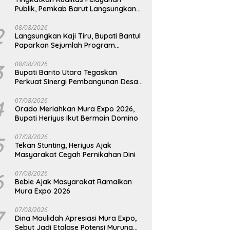
Publik, Pemkab Barut Langsungkan
Kunjungan Kaji Tiru Ke Pemkab Kulon
Progo
2
08/08/2026
Langsungkan Kaji Tiru, Bupati Bantul
Paparkan Sejumlah Program
Unggulan Kepada Pemkab Barut
3
08/08/2026
Bupati Barito Utara Tegaskan
Perkuat Sinergi Pembangunan Desa
dan Kelurahan Serta Kesiapan
Hadapi Potensi Karhutla
4
07/08/2026
Orado Meriahkan Mura Expo 2026,
Bupati Heriyus Ikut Bermain Domino
5
07/08/2026
Tekan Stunting, Heriyus Ajak
Masyarakat Cegah Pernikahan Dini
6
07/08/2026
Bebie Ajak Masyarakat Ramaikan
Mura Expo 2026
7
07/08/2026
Dina Maulidah Apresiasi Mura Expo,
Sebut Jadi Etalase Potensi Murung