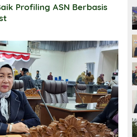
ik Profiling ASN Berbasis
st