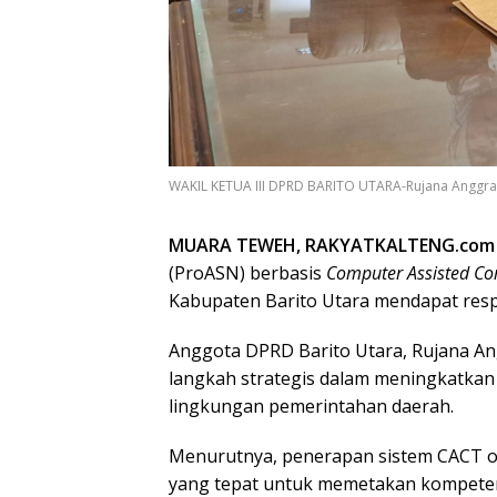
WAKIL KETUA III DPRD BARITO UTARA-Rujana Anggraini
MUARA TEWEH, RAKYATKALTENG.com
(ProASN) berbasis
Computer Assisted Co
Kabupaten Barito Utara mendapat respo
Anggota DPRD Barito Utara, Rujana Ang
langkah strategis dalam meningkatkan
lingkungan pemerintahan daerah.
Menurutnya, penerapan sistem CACT 
yang tepat untuk memetakan kompetensi