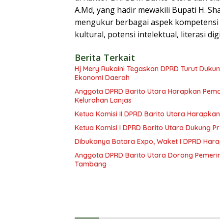
A.Md, yang hadir mewakili Bupati H. S
mengukur berbagai aspek kompetensi AS
kultural, potensi intelektual, literasi di
Berita Terkait
Hj Mery Rukaini Tegaskan DPRD Turut Duku
Ekonomi Daerah
Anggota DPRD Barito Utara Harapkan Pemd
Kelurahan Lanjas
Ketua Komisi II DPRD Barito Utara Harap
Ketua Komisi I DPRD Barito Utara Dukung
Dibukanya Batara Expo, Waket I DPRD Har
Anggota DPRD Barito Utara Dorong Pemerin
Tambang