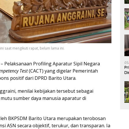
 saat mengikuti rapat, belum lama ini.
05
– Pelaksanaan Profiling Aparatur Sipil Negara
Pr
mpetency Test
(CACT) yang digelar Pemerintah
Di
ns positif dari DPRD Barito Utara.
graini, menilai kebijakan tersebut sebagai
 mutu sumber daya manusia aparatur di
oleh BKPSDM Barito Utara merupakan terobosan
 ASN secara objektif, terukur, dan transparan. Ia