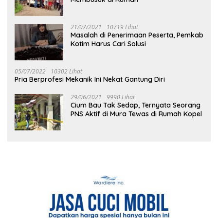
21/07/2021
10719 Lihat
Masalah di Penerimaan Peserta, Pemkab
Kotim Harus Cari Solusi
05/07/2022
10302 Lihat
Pria Berprofesi Mekanik Ini Nekat Gantung Diri
29/06/2021
9990 Lihat
Cium Bau Tak Sedap, Ternyata Seorang
PNS Aktif di Mura Tewas di Rumah Kopel