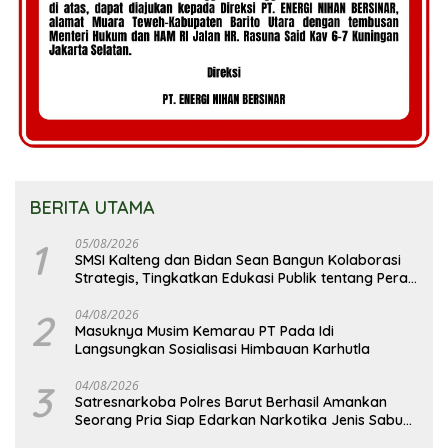
BERITA UTAMA
1
05/08/2026
SMSI Kalteng dan Bidan Sean Bangun Kolaborasi
Strategis, Tingkatkan Edukasi Publik tentang Peran
DPD RI
2
04/08/2026
Masuknya Musim Kemarau PT Pada Idi
Langsungkan Sosialisasi Himbauan Karhutla
3
04/08/2026
Satresnarkoba Polres Barut Berhasil Amankan
Seorang Pria Siap Edarkan Narkotika Jenis Sabu
Seberat 5,05 Gram