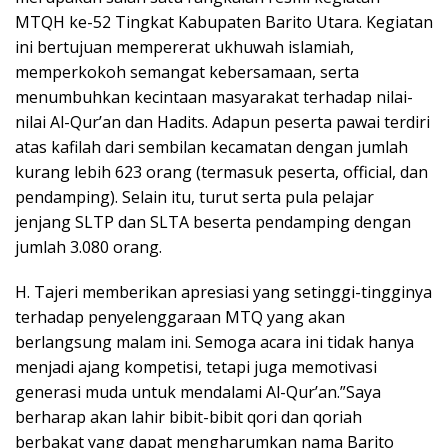
MTQH ke-52 Tingkat Kabupaten Barito Utara. Kegiatan
ini bertujuan mempererat ukhuwah islamiah,
memperkokoh semangat kebersamaan, serta
menumbuhkan kecintaan masyarakat terhadap nilai-
nilai Al-Qur’an dan Hadits. Adapun peserta pawai terdiri
atas kafilah dari sembilan kecamatan dengan jumlah
kurang lebih 623 orang (termasuk peserta, official, dan
pendamping). Selain itu, turut serta pula pelajar
jenjang SLTP dan SLTA beserta pendamping dengan
jumlah 3.080 orang.
H. Tajeri memberikan apresiasi yang setinggi-tingginya
terhadap penyelenggaraan MTQ yang akan
berlangsung malam ini. Semoga acara ini tidak hanya
menjadi ajang kompetisi, tetapi juga memotivasi
generasi muda untuk mendalami Al-Qur’an.”Saya
berharap akan lahir bibit-bibit qori dan qoriah
berbakat yang dapat mengharumkan nama Barito