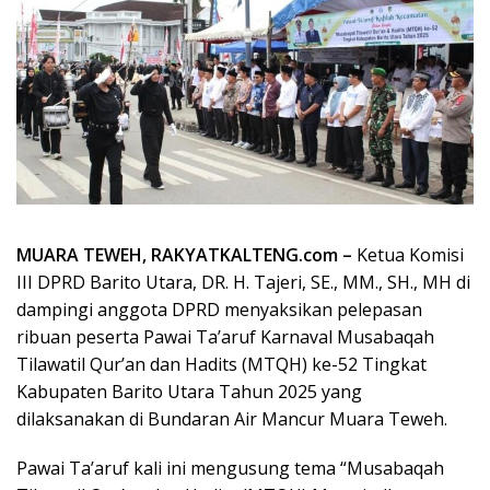
MUARA TEWEH, RAKYATKALTENG.com –
Ketua Komisi
III DPRD Barito Utara, DR. H. Tajeri, SE., MM., SH., MH di
dampingi anggota DPRD menyaksikan pelepasan
ribuan peserta Pawai Ta’aruf Karnaval Musabaqah
Tilawatil Qur’an dan Hadits (MTQH) ke-52 Tingkat
Kabupaten Barito Utara Tahun 2025 yang
dilaksanakan di Bundaran Air Mancur Muara Teweh.
Pawai Ta’aruf kali ini mengusung tema “Musabaqah