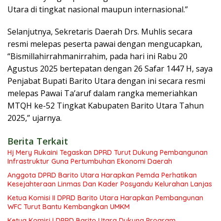
Utara di tingkat nasional maupun internasional.”
Selanjutnya, Sekretaris Daerah Drs. Muhlis secara
resmi melepas peserta pawai dengan mengucapkan,
“Bismillahirrahmanirrahim, pada hari ini Rabu 20
Agustus 2025 bertepatan dengan 26 Safar 1447 H, saya
Penjabat Bupati Barito Utara dengan ini secara resmi
melepas Pawai Ta’aruf dalam rangka memeriahkan
MTQH ke-52 Tingkat Kabupaten Barito Utara Tahun
2025,” ujarnya.
Berita Terkait
Hj Mery Rukaini Tegaskan DPRD Turut Dukung Pembangunan
Infrastruktur Guna Pertumbuhan Ekonomi Daerah
Anggota DPRD Barito Utara Harapkan Pemda Perhatikan
Kesejahteraan Linmas Dan Kader Posyandu Kelurahan Lanjas
Ketua Komisi II DPRD Barito Utara Harapkan Pembangunan
WFC Turut Bantu Kembangkan UMKM
Ketua Komisi I DPRD Barito Utara Dukung Program