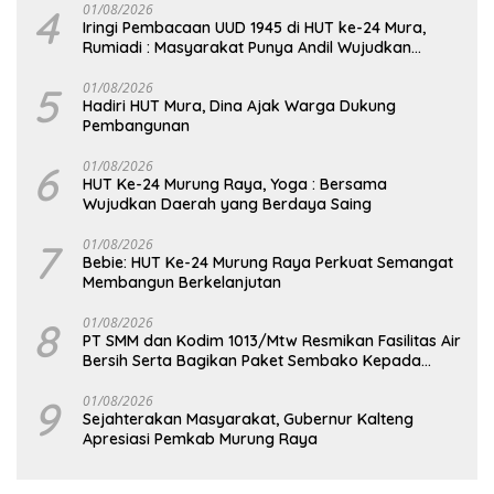
4
01/08/2026
Iringi Pembacaan UUD 1945 di HUT ke-24 Mura,
Rumiadi : Masyarakat Punya Andil Wujudkan
Pembangunan yang Lebih Besar
5
01/08/2026
Hadiri HUT Mura, Dina Ajak Warga Dukung
Pembangunan
6
01/08/2026
HUT Ke-24 Murung Raya, Yoga : Bersama
Wujudkan Daerah yang Berdaya Saing
7
01/08/2026
Bebie: HUT Ke-24 Murung Raya Perkuat Semangat
Membangun Berkelanjutan
8
01/08/2026
PT SMM dan Kodim 1013/Mtw Resmikan Fasilitas Air
Bersih Serta Bagikan Paket Sembako Kepada
Masyarakat
9
01/08/2026
Sejahterakan Masyarakat, Gubernur Kalteng
Apresiasi Pemkab Murung Raya