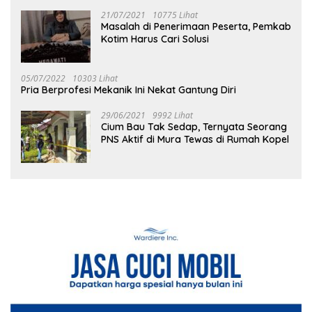
21/07/2021
10775 Lihat
Masalah di Penerimaan Peserta, Pemkab
Kotim Harus Cari Solusi
05/07/2022
10303 Lihat
Pria Berprofesi Mekanik Ini Nekat Gantung Diri
29/06/2021
9992 Lihat
Cium Bau Tak Sedap, Ternyata Seorang
PNS Aktif di Mura Tewas di Rumah Kopel