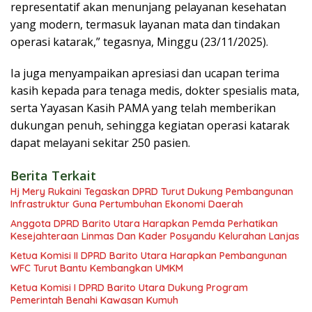
representatif akan menunjang pelayanan kesehatan
yang modern, termasuk layanan mata dan tindakan
operasi katarak,” tegasnya, Minggu (23/11/2025).
Ia juga menyampaikan apresiasi dan ucapan terima
kasih kepada para tenaga medis, dokter spesialis mata,
serta Yayasan Kasih PAMA yang telah memberikan
dukungan penuh, sehingga kegiatan operasi katarak
dapat melayani sekitar 250 pasien.
Berita Terkait
Hj Mery Rukaini Tegaskan DPRD Turut Dukung Pembangunan
Infrastruktur Guna Pertumbuhan Ekonomi Daerah
Anggota DPRD Barito Utara Harapkan Pemda Perhatikan
Kesejahteraan Linmas Dan Kader Posyandu Kelurahan Lanjas
Ketua Komisi II DPRD Barito Utara Harapkan Pembangunan
WFC Turut Bantu Kembangkan UMKM
Ketua Komisi I DPRD Barito Utara Dukung Program
Pemerintah Benahi Kawasan Kumuh