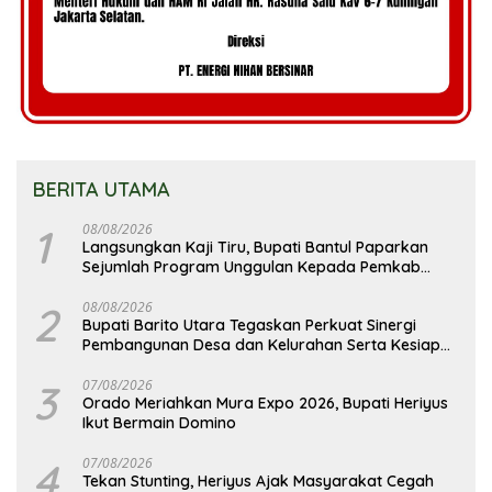
BERITA UTAMA
1
08/08/2026
Langsungkan Kaji Tiru, Bupati Bantul Paparkan
Sejumlah Program Unggulan Kepada Pemkab
Barut
2
08/08/2026
Bupati Barito Utara Tegaskan Perkuat Sinergi
Pembangunan Desa dan Kelurahan Serta Kesiapan
Hadapi Potensi Karhutla
3
07/08/2026
Orado Meriahkan Mura Expo 2026, Bupati Heriyus
Ikut Bermain Domino
4
07/08/2026
Tekan Stunting, Heriyus Ajak Masyarakat Cegah