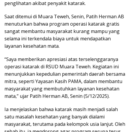
penglihatan akibat penyakit katarak.
Saat ditemui di Muara Teweh, Senin, Patih Herman AB
menuturkan bahwa program operasi katarak gratis
sangat membantu masyarakat kurang mampu yang
selama ini terkendala biaya untuk mendapatkan
layanan kesehatan mata.
“Saya memberikan apresiasi atas terselenggaranya
operasi katarak di RSUD Muara Teweh. Kegiatan ini
menunjukkan kepedulian pemerintah daerah bersama
mitra, seperti Yayasan Kasih PAMA, dalam membantu
masyarakat yang membutuhkan layanan kesehatan
mata,” ujar Patih Herman AB, Senin (5/12/2025).
Ia menjelaskan bahwa katarak masih menjadi salah
satu masalah kesehatan yang banyak dialami
masyarakat, terutama pada kelompok usia lanjut. Oleh
sebab itu, ia mendorong agar program serupa terus