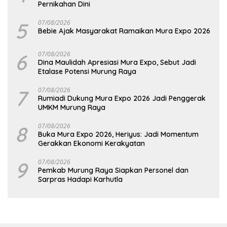
Pernikahan Dini
5
07/08/2026
Bebie Ajak Masyarakat Ramaikan Mura Expo 2026
6
07/08/2026
Dina Maulidah Apresiasi Mura Expo, Sebut Jadi
Etalase Potensi Murung Raya
7
07/08/2026
Rumiadi Dukung Mura Expo 2026 Jadi Penggerak
UMKM Murung Raya
8
07/08/2026
Buka Mura Expo 2026, Heriyus: Jadi Momentum
Gerakkan Ekonomi Kerakyatan
9
07/08/2026
Pemkab Murung Raya Siapkan Personel dan
Sarpras Hadapi Karhutla