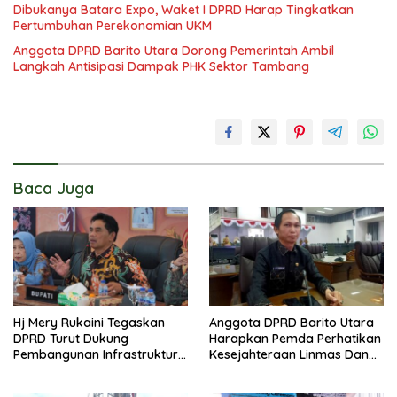
Dibukanya Batara Expo, Waket I DPRD Harap Tingkatkan
Pertumbuhan Perekonomian UKM
Anggota DPRD Barito Utara Dorong Pemerintah Ambil
Langkah Antisipasi Dampak PHK Sektor Tambang
Baca Juga
Hj Mery Rukaini Tegaskan
Anggota DPRD Barito Utara
DPRD Turut Dukung
Harapkan Pemda Perhatikan
Pembangunan Infrastruktur
Kesejahteraan Linmas Dan
Guna Pertumbuhan Ekonomi
Kader Posyandu Kelurahan
Daerah
Lanjas