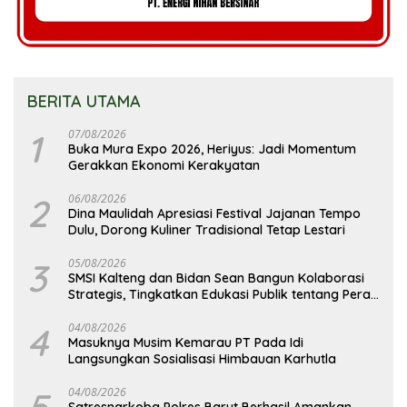
BERITA UTAMA
1
07/08/2026
Buka Mura Expo 2026, Heriyus: Jadi Momentum
Gerakkan Ekonomi Kerakyatan
2
06/08/2026
Dina Maulidah Apresiasi Festival Jajanan Tempo
Dulu, Dorong Kuliner Tradisional Tetap Lestari
3
05/08/2026
SMSI Kalteng dan Bidan Sean Bangun Kolaborasi
Strategis, Tingkatkan Edukasi Publik tentang Peran
DPD RI
4
04/08/2026
Masuknya Musim Kemarau PT Pada Idi
Langsungkan Sosialisasi Himbauan Karhutla
5
04/08/2026
Satresnarkoba Polres Barut Berhasil Amankan