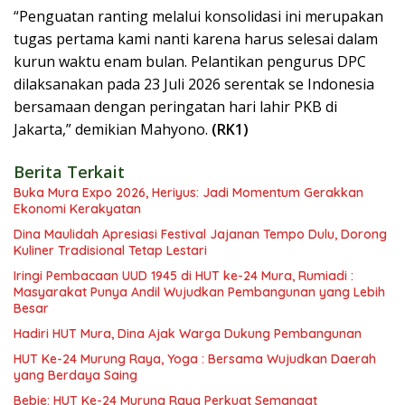
“Penguatan ranting melalui konsolidasi ini merupakan
tugas pertama kami nanti karena harus selesai dalam
kurun waktu enam bulan. Pelantikan pengurus DPC
dilaksanakan pada 23 Juli 2026 serentak se Indonesia
bersamaan dengan peringatan hari lahir PKB di
Jakarta,” demikian Mahyono.
(RK1)
Berita Terkait
Buka Mura Expo 2026, Heriyus: Jadi Momentum Gerakkan
Ekonomi Kerakyatan
Dina Maulidah Apresiasi Festival Jajanan Tempo Dulu, Dorong
Kuliner Tradisional Tetap Lestari
Iringi Pembacaan UUD 1945 di HUT ke-24 Mura, Rumiadi :
Masyarakat Punya Andil Wujudkan Pembangunan yang Lebih
Besar
Hadiri HUT Mura, Dina Ajak Warga Dukung Pembangunan
HUT Ke-24 Murung Raya, Yoga : Bersama Wujudkan Daerah
yang Berdaya Saing
Bebie: HUT Ke-24 Murung Raya Perkuat Semangat