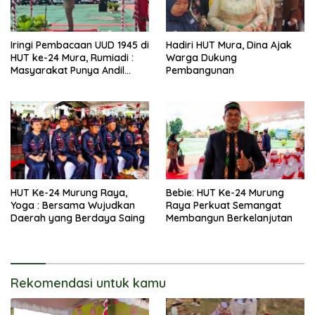
Iringi Pembacaan UUD 1945 di
Hadiri HUT Mura, Dina Ajak
HUT ke-24 Mura, Rumiadi :
Warga Dukung
Masyarakat Punya Andil
Pembangunan
Wujudkan Pembangunan
yang Lebih Besar
HUT Ke-24 Murung Raya,
Bebie: HUT Ke-24 Murung
Yoga : Bersama Wujudkan
Raya Perkuat Semangat
Daerah yang Berdaya Saing
Membangun Berkelanjutan
Rekomendasi untuk kamu