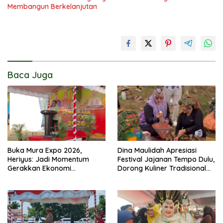
Membangun Berkelanjutan
Baca Juga
Buka Mura Expo 2026,
Dina Maulidah Apresiasi
Heriyus: Jadi Momentum
Festival Jajanan Tempo Dulu,
Gerakkan Ekonomi
Dorong Kuliner Tradisional
Kerakyatan
Tetap Lestari