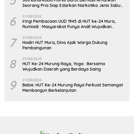
Seorang Pria Siap Edarkan Narkotika Jenis Sabu
Seberat 5,05 Gram
6
01/08/2026
Iringi Pembacaan UUD 1945 di HUT ke-24 Mura,
Rumiadi : Masyarakat Punya Andil Wujudkan
Pembangunan yang Lebih Besar
7
01/08/2026
Hadiri HUT Mura, Dina Ajak Warga Dukung
Pembangunan
8
01/08/2026
HUT Ke-24 Murung Raya, Yoga : Bersama
Wujudkan Daerah yang Berdaya Saing
9
01/08/2026
Bebie: HUT Ke-24 Murung Raya Perkuat Semangat
Membangun Berkelanjutan