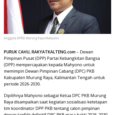
Anggota DPRD Murung Raya Mahyono
PURUK CAHU, RAKYATKALTENG.com
– Dewan
Pimpinan Pusat (DPP) Partai Kebangkitan Bangsa
(DPP) mempercayakan kepada Mahyono untuk
memimpin Dewan Pimpinan Cabang (DPC) PKB
Kabupaten Murung Raya, Kalimantan Tengah untuk
periode 2026-2030.
Dipilihnya Mahyono sebagai Ketua DPC PKB Murung
Raya disampaikan saat kegiatan sosialisasi ketetapan
tim koordinator DPP PKB tentang calon pimpinan
dewan tanfidz definitif DPC PKB masa bakti 2026-2030