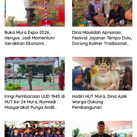
Buka Mura Expo 2026,
Dina Maulidah Apresiasi
Heriyus: Jadi Momentum
Festival Jajanan Tempo Dulu,
Gerakkan Ekonomi
Dorong Kuliner Tradisional
Kerakyatan
Tetap Lestari
Iringi Pembacaan UUD 1945 di
Hadiri HUT Mura, Dina Ajak
HUT ke-24 Mura, Rumiadi :
Warga Dukung
Masyarakat Punya Andil
Pembangunan
Wujudkan Pembangunan
yang Lebih Besar