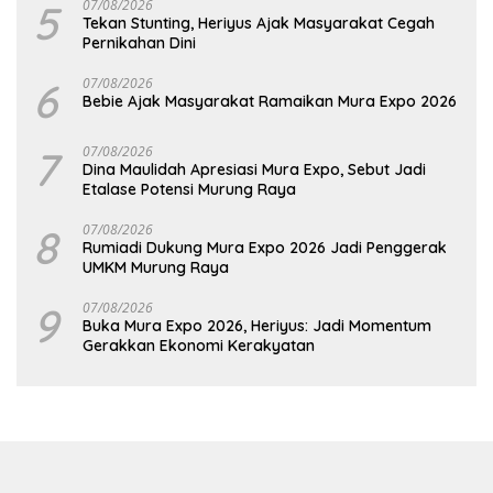
5
07/08/2026
Tekan Stunting, Heriyus Ajak Masyarakat Cegah
Pernikahan Dini
6
07/08/2026
Bebie Ajak Masyarakat Ramaikan Mura Expo 2026
7
07/08/2026
Dina Maulidah Apresiasi Mura Expo, Sebut Jadi
Etalase Potensi Murung Raya
8
07/08/2026
Rumiadi Dukung Mura Expo 2026 Jadi Penggerak
UMKM Murung Raya
9
07/08/2026
Buka Mura Expo 2026, Heriyus: Jadi Momentum
Gerakkan Ekonomi Kerakyatan