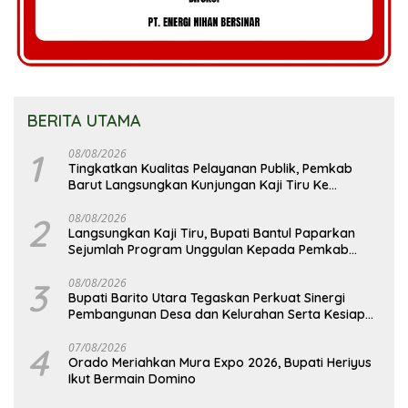
BERITA UTAMA
1
08/08/2026
Tingkatkan Kualitas Pelayanan Publik, Pemkab
Barut Langsungkan Kunjungan Kaji Tiru Ke
Pemkab Kulon Progo
2
08/08/2026
Langsungkan Kaji Tiru, Bupati Bantul Paparkan
Sejumlah Program Unggulan Kepada Pemkab
Barut
3
08/08/2026
Bupati Barito Utara Tegaskan Perkuat Sinergi
Pembangunan Desa dan Kelurahan Serta Kesiapan
Hadapi Potensi Karhutla
4
07/08/2026
Orado Meriahkan Mura Expo 2026, Bupati Heriyus
Ikut Bermain Domino