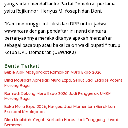
yang sudah mendaftar ke Partai Demokrat pertama
yaitu Rojikinnor, Heriyus M. Yoseph dan Doni.
“Kami menunggu intruksi dari DPP untuk jadwal
wawancara dengan pendaftar ini nanti diantara
pertanyaannya mereka ditanya apakah mendaftar
sebagai bacabup atau bakal calon wakil bupati,” tutup
Ketua DPD Demokrat.
(USW/RK2)
Berita Terkait
Bebie Ajak Masyarakat Ramaikan Mura Expo 2026
Dina Maulidah Apresiasi Mura Expo, Sebut Jadi Etalase Potensi
Murung Raya
Rumiadi Dukung Mura Expo 2026 Jadi Penggerak UMKM
Murung Raya
Buka Mura Expo 2026, Heriyus: Jadi Momentum Gerakkan
Ekonomi Kerakyatan
Dina Maulidah: Cegah Karhutla Harus Jadi Tanggung Jawab
Bersama