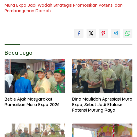
Mura Expo Jadi Wadah Strategis Promosikan Potensi dan
Pembangunan Daerah
Baca Juga
Bebie Ajak Masyarakat
Dina Maulidah Apresiasi Mura
Ramaikan Mura Expo 2026
Expo, Sebut Jadi Etalase
Potensi Murung Raya