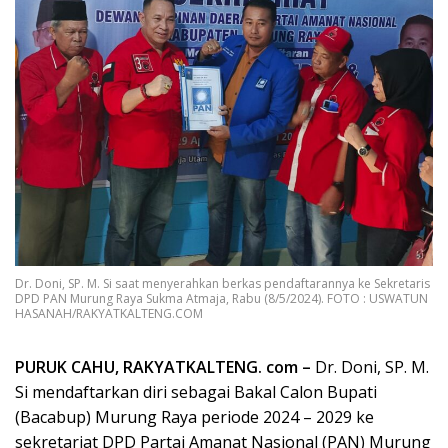
Dr. Doni, SP. M. Si saat menyerahkan berkas pendaftarannya ke Sekretaris
DPD PAN Murung Raya Sukma Atmaja, Rabu (8/5/2024). FOTO : USWATUN
HASANAH/RAKYATKALTENG.COM
PURUK CAHU, RAKYATKALTENG. com –
Dr. Doni, SP. M.
Si mendaftarkan diri sebagai Bakal Calon Bupati
(Bacabup) Murung Raya periode 2024 – 2029 ke
sekretariat DPD Partai Amanat Nasional (PAN) Murung