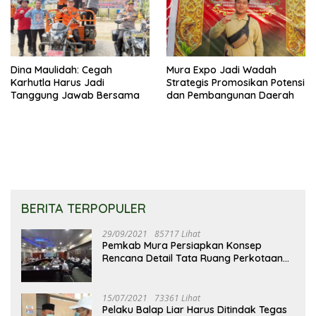
Dina Maulidah: Cegah
Mura Expo Jadi Wadah
Karhutla Harus Jadi
Strategis Promosikan Potensi
Tanggung Jawab Bersama
dan Pembangunan Daerah
BERITA TERPOPULER
29/09/2021
85717 Lihat
Pemkab Mura Persiapkan Konsep
Rencana Detail Tata Ruang Perkotaan
Puruk Cahu
15/07/2021
73361 Lihat
Pelaku Balap Liar Harus Ditindak Tegas