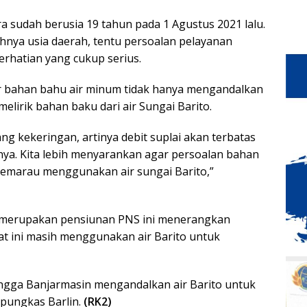
ra sudah berusia 19 tahun pada 1 Agustus 2021 lalu.
nya usia daerah, tentu persoalan pelayanan
perhatian yang cukup serius.
r bahan bahu air minum tidak hanya mengandalkan
elirik bahan baku dari air Sungai Barito.
 kekeringan, artinya debit suplai akan terbatas
a. Kita lebih menyarankan agar persoalan bahan
kemarau menggunakan air sungai Barito,”
g merupakan pensiunan PNS ini menerangkan
t ini masih menggunakan air Barito untuk
hingga Banjarmasin mengandalkan air Barito untuk
pungkas Barlin.
(RK2)