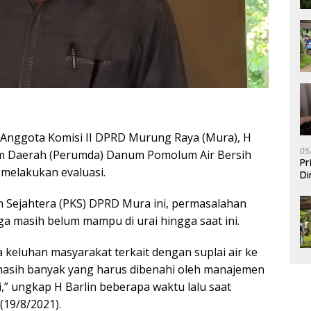
Anggota Komisi II DPRD Murung Raya (Mura), H
05
m Daerah (Perumda) Danum Pomolum Air Bersih
Pr
melakukan evaluasi.
Di
n Sejahtera (PKS) DPRD Mura ini, permasalahan
ga masih belum mampu di urai hingga saat ini.
 keluhan masyarakat terkait dengan suplai air ke
masih banyak yang harus dibenahi oleh manajemen
” ungkap H Barlin beberapa waktu lalu saat
19/8/2021).