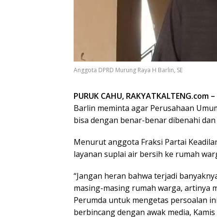
Anggota DPRD Murung Raya H Barlin, SE
PURUK CAHU, RAKYATKALTENG.com –
Barlin meminta agar Perusahaan Umu
bisa dengan benar-benar dibenahi dan 
Menurut anggota Fraksi Partai Keadila
layanan suplai air bersih ke rumah war
“Jangan heran bahwa terjadi banyaknya
masing-masing rumah warga, artinya 
Perumda untuk mengetas persoalan ini,
berbincang dengan awak media, Kamis (