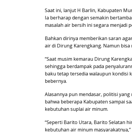
Saat ini, lanjut H Barlin, Kabupaten Mu
Ia berharap dengan semakin bertambah
masalah air bersih ini segara menjadi 
Bahkan dirinya memberikan saran aga
air di Dirung Karengkang. Namun bisa m
“Saat musim kemarau Dirung Karengkang
sehingga berdampak pada penyaluranny
baku tetap tersedia walaupun kondisi 
bebernya.
Alasannya pun mendasar, politisi yan
bahwa beberapa Kabupaten sampai saa
kebutuhan suplai air minum.
“Seperti Barito Utara, Barito Selatan 
kebutuhan air minum masyarakatnya,” 