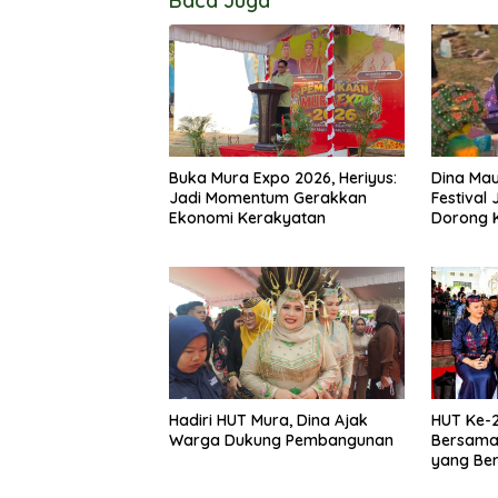
Baca Juga
Buka Mura Expo 2026, Heriyus:
Dina Mau
Jadi Momentum Gerakkan
Festival
Ekonomi Kerakyatan
Dorong K
Tetap Les
Hadiri HUT Mura, Dina Ajak
HUT Ke-2
Warga Dukung Pembangunan
Bersama
yang Be