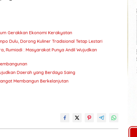
ntum Gerakkan Ekonomi Kerakyatan
mpo Dulu, Dorong Kuliner Tradisional Tetap Lestari
umiadi : Masyarakat Punya Andil Wujudkan
 Pembangunan
ujudkan Daerah yang Berdaya Saing
mangat Membangun Berkelanjutan