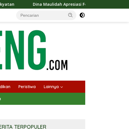
ulidah Apresiasi Festival Jajanan Tempo Dulu, Dorong Kuliner T
dikan
Peristiwa
Lainnya
a
ERITA TERPOPULER