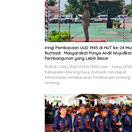
Iringi Pembacaan UUD 1945 di HUT ke-24 Mu
Rumiadi : Masyarakat Punya Andil Wujudkan
Pembangunan yang Lebih Besar
PURUK CAHU, RAKYATKALTENG.com – Ketua DPR
Kabupaten Murung Raya, Rumiadi, mendapat
kehormatan membacakan Pembukaan Undang-
Undang…