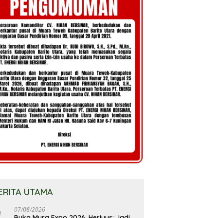
ERITA UTAMA
07/08/2026
Buka Mura Expo 2026, Heriyus: Jadi