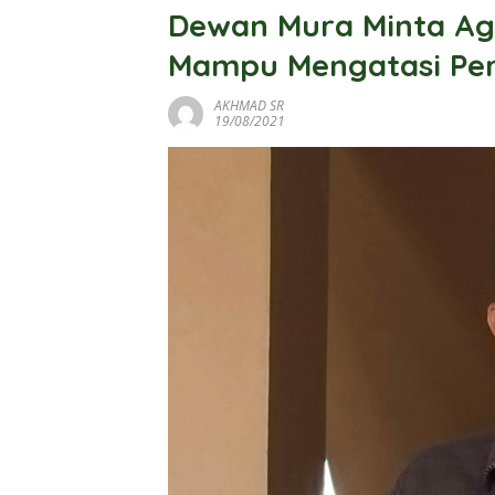
Dewan Mura Minta Ag
Mampu Mengatasi Per
AKHMAD SR
19/08/2021