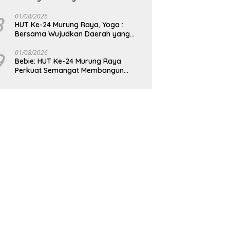
8
01/08/2026
HUT Ke-24 Murung Raya, Yoga :
Bersama Wujudkan Daerah yang
Berdaya Saing
9
01/08/2026
Bebie: HUT Ke-24 Murung Raya
Perkuat Semangat Membangun
Berkelanjutan