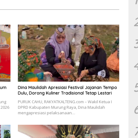
tum
Dina Maulidah Apresiasi Festival Jajanan Tempo
Dulu, Dorong Kuliner Tradisional Tetap Lestari
ung
PURUK CAHU, RAKYATKALTENG.com – Wakil Ketua I
 2026
DPRD Kabupaten Murung Raya, Dina Maulidah
mengapresiasi pelaksanaan…