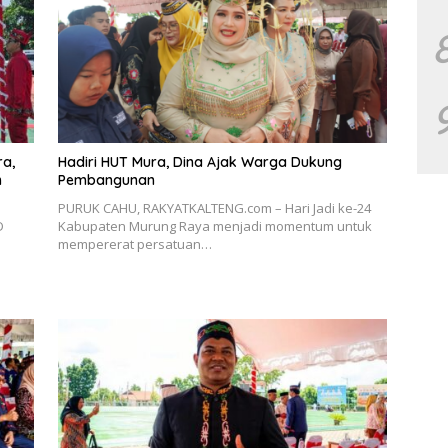
ra,
Hadiri HUT Mura, Dina Ajak Warga Dukung
Pembangunan
PURUK CAHU, RAKYATKALTENG.com – Hari Jadi ke-24
D
Kabupaten Murung Raya menjadi momentum untuk
mempererat persatuan…