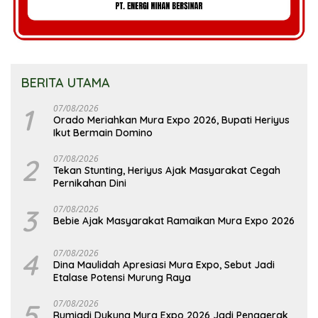
BERITA UTAMA
1
07/08/2026
Orado Meriahkan Mura Expo 2026, Bupati Heriyus
Ikut Bermain Domino
2
07/08/2026
Tekan Stunting, Heriyus Ajak Masyarakat Cegah
Pernikahan Dini
3
07/08/2026
Bebie Ajak Masyarakat Ramaikan Mura Expo 2026
4
07/08/2026
Dina Maulidah Apresiasi Mura Expo, Sebut Jadi
Etalase Potensi Murung Raya
5
07/08/2026
Rumiadi Dukung Mura Expo 2026 Jadi Penggerak