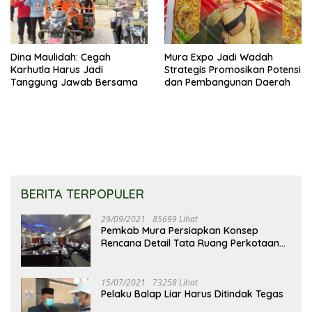
Dina Maulidah: Cegah
Mura Expo Jadi Wadah
Karhutla Harus Jadi
Strategis Promosikan Potensi
Tanggung Jawab Bersama
dan Pembangunan Daerah
BERITA TERPOPULER
29/09/2021
85699 Lihat
Pemkab Mura Persiapkan Konsep
Rencana Detail Tata Ruang Perkotaan
Puruk Cahu
15/07/2021
73258 Lihat
Pelaku Balap Liar Harus Ditindak Tegas