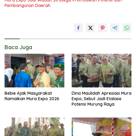
Mura Expo Jadi Wadah Strategis Promosikan Potensi dan
Pembangunan Daerah
Baca Juga
Bebie Ajak Masyarakat
Dina Maulidah Apresiasi Mura
Ramaikan Mura Expo 2026
Expo, Sebut Jadi Etalase
Potensi Murung Raya