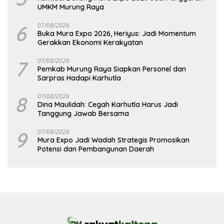
UMKM Murung Raya
6
07/08/2026
Buka Mura Expo 2026, Heriyus: Jadi Momentum
Gerakkan Ekonomi Kerakyatan
7
07/08/2026
Pemkab Murung Raya Siapkan Personel dan
Sarpras Hadapi Karhutla
8
07/08/2026
Dina Maulidah: Cegah Karhutla Harus Jadi
Tanggung Jawab Bersama
9
07/08/2026
Mura Expo Jadi Wadah Strategis Promosikan
Potensi dan Pembangunan Daerah