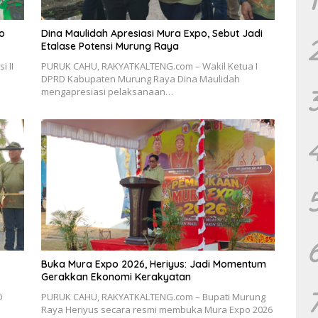
o
Dina Maulidah Apresiasi Mura Expo, Sebut Jadi
Etalase Potensi Murung Raya
 II
PURUK CAHU, RAKYATKALTENG.com – Wakil Ketua I
DPRD Kabupaten Murung Raya Dina Maulidah
mengapresiasi pelaksanaan…
Buka Mura Expo 2026, Heriyus: Jadi Momentum
Gerakkan Ekonomi Kerakyatan
D
PURUK CAHU, RAKYATKALTENG.com – Bupati Murung
Raya Heriyus secara resmi membuka Mura Expo 2026