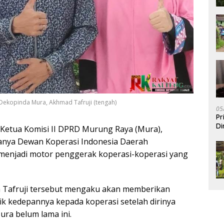
 Dekopinda Mura, Akhmad Tafruji (tengah)
05
Pr
Di
Ketua Komisi II DPRD Murung Raya (Mura),
anya Dewan Koperasi Indonesia Daerah
enjadi motor penggerak koperasi-koperasi yang
pa Tafruji tersebut mengaku akan memberikan
aik kedepannya kepada koperasi setelah dirinya
ra belum lama ini.