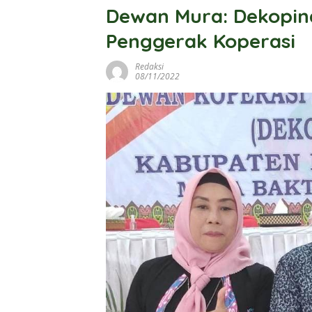
Dewan Mura: Dekopin
Penggerak Koperasi
Redaksi
08/11/2022