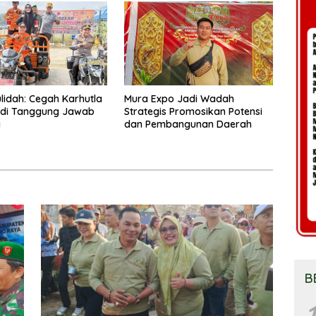
lidah: Cegah Karhutla
Mura Expo Jadi Wadah
adi Tanggung Jawab
Strategis Promosikan Potensi
a
dan Pembangunan Daerah
B
1