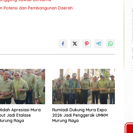
an Potensi dan Pembangunan Daerah
lidah Apresiasi Mura
Rumiadi Dukung Mura Expo
but Jadi Etalase
2026 Jadi Penggerak UMKM
Murung Raya
Murung Raya