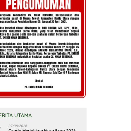
ERITA UTAMA
07/08/2026
Orado Meriahkan Mura Expo 2026,