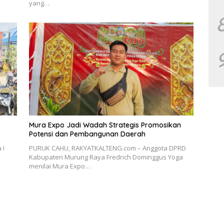
yang…
Mura Expo Jadi Wadah Strategis Promosikan
Potensi dan Pembangunan Daerah
 I
PURUK CAHU, RAKYATKALTENG.com – Anggota DPRD
Kabupaten Murung Raya Fredrich Dominggus Yoga
menilai Mura Expo…