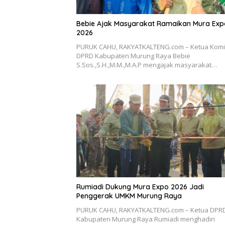
Bebie Ajak Masyarakat Ramaikan Mura Exp
2026
PURUK CAHU, RAKYATKALTENG.com – Ketua Komisi
DPRD Kabupaten Murung Raya Bebie
S.Sos.,S.H.,M.M.,M.A.P mengajak masyarakat…
Rumiadi Dukung Mura Expo 2026 Jadi
Penggerak UMKM Murung Raya
PURUK CAHU, RAKYATKALTENG.com – Ketua DPR
Kabupaten Murung Raya Rumiadi menghadiri