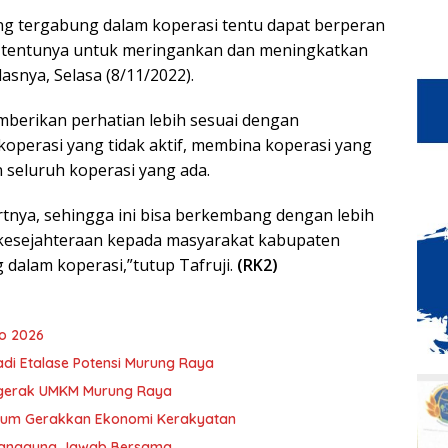
g tergabung dalam koperasi tentu dapat berperan
 tentunya untuk meringankan dan meningkatkan
snya, Selasa (8/11/2022).
mberikan perhatian lebih sesuai dengan
erasi yang tidak aktif, membina koperasi yang
seluruh koperasi yang ada.
tnya, sehingga ini bisa berkembang dengan lebih
kesejahteraan kepada masyarakat kabupaten
dalam koperasi,”tutup Tafruji.
(RK2)
o 2026
adi Etalase Potensi Murung Raya
ggerak UMKM Murung Raya
ntum Gerakkan Ekonomi Kerakyatan
i Tanggung Jawab Bersama