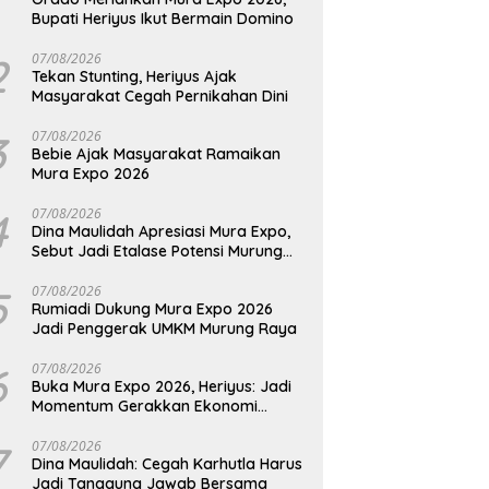
Bupati Heriyus Ikut Bermain Domino
2
07/08/2026
Tekan Stunting, Heriyus Ajak
Masyarakat Cegah Pernikahan Dini
3
07/08/2026
Bebie Ajak Masyarakat Ramaikan
Mura Expo 2026
4
07/08/2026
Dina Maulidah Apresiasi Mura Expo,
Sebut Jadi Etalase Potensi Murung
Raya
5
07/08/2026
Rumiadi Dukung Mura Expo 2026
Jadi Penggerak UMKM Murung Raya
6
07/08/2026
Buka Mura Expo 2026, Heriyus: Jadi
Momentum Gerakkan Ekonomi
Kerakyatan
7
07/08/2026
Dina Maulidah: Cegah Karhutla Harus
Jadi Tanggung Jawab Bersama