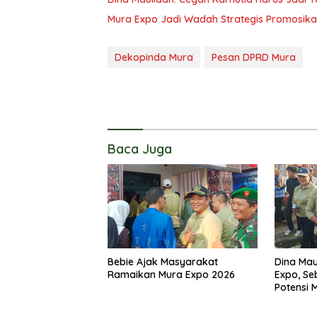
Mura Expo Jadi Wadah Strategis Promosik
Dekopinda Mura
Pesan DPRD Mura
Baca Juga
Bebie Ajak Masyarakat
Dina Mau
Ramaikan Mura Expo 2026
Expo, Se
Potensi 