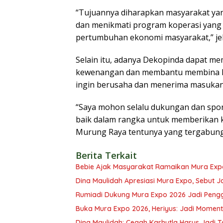
“Tujuannya diharapkan masyarakat yan
dan menikmati program koperasi yang
pertumbuhan ekonomi masyarakat,” jela
Selain itu, adanya Dekopinda dapat me
kewenangan dan membantu membina kop
ingin berusaha dan menerima masukan 
“Saya mohon selalu dukungan dan spor
baik dalam rangka untuk memberikan 
Murung Raya tentunya yang tergabung 
Berita Terkait
Bebie Ajak Masyarakat Ramaikan Mura Exp
Dina Maulidah Apresiasi Mura Expo, Sebut J
Rumiadi Dukung Mura Expo 2026 Jadi Pen
Buka Mura Expo 2026, Heriyus: Jadi Mome
Dina Maulidah: Cegah Karhutla Harus Jad