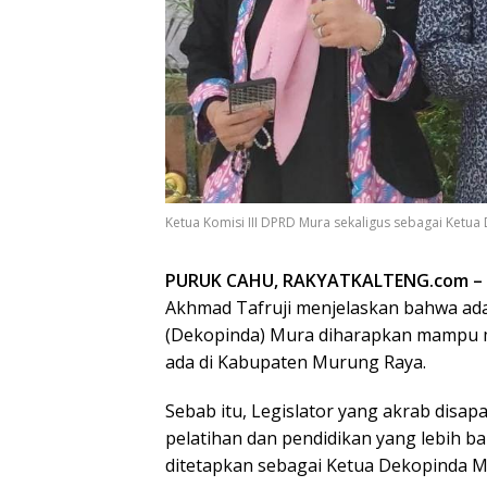
Ketua Komisi III DPRD Mura sekaligus sebagai Ketua
PURUK CAHU, RAKYATKALTENG.com –
Akhmad Tafruji menjelaskan bahwa ad
(Dekopinda) Mura diharapkan mampu m
ada di Kabupaten Murung Raya.
Sebab itu, Legislator yang akrab disa
pelatihan dan pendidikan yang lebih b
ditetapkan sebagai Ketua Dekopinda Mu