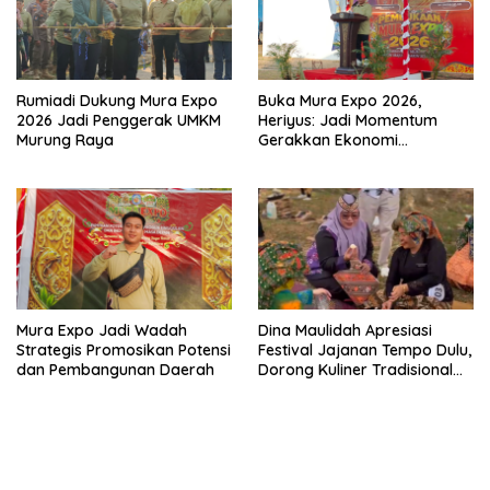
Rumiadi Dukung Mura Expo
Buka Mura Expo 2026,
2026 Jadi Penggerak UMKM
Heriyus: Jadi Momentum
Murung Raya
Gerakkan Ekonomi
Kerakyatan
Mura Expo Jadi Wadah
Dina Maulidah Apresiasi
Strategis Promosikan Potensi
Festival Jajanan Tempo Dulu,
dan Pembangunan Daerah
Dorong Kuliner Tradisional
Tetap Lestari