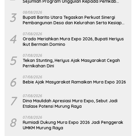
Sejumlah Program Unggulan Kepada Pemkab
Barut
3
08/08/2026
Bupati Barito Utara Tegaskan Perkuat Sinergi
Pembangunan Desa dan Kelurahan Serta Kesiapan
Hadapi Potensi Karhutla
4
07/08/2026
Orado Meriahkan Mura Expo 2026, Bupati Heriyus
Ikut Bermain Domino
5
07/08/2026
Tekan Stunting, Heriyus Ajak Masyarakat Cegah
Pernikahan Dini
6
07/08/2026
Bebie Ajak Masyarakat Ramaikan Mura Expo 2026
7
07/08/2026
Dina Maulidah Apresiasi Mura Expo, Sebut Jadi
Etalase Potensi Murung Raya
8
07/08/2026
Rumiadi Dukung Mura Expo 2026 Jadi Penggerak
UMKM Murung Raya