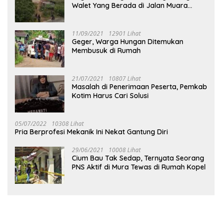
Walet Yang Berada di Jalan Muara
Tuhup
11/09/2021
12901 Lihat
Geger, Warga Hungan Ditemukan
Membusuk di Rumah
21/07/2021
10807 Lihat
Masalah di Penerimaan Peserta, Pemkab
Kotim Harus Cari Solusi
05/07/2022
10308 Lihat
Pria Berprofesi Mekanik Ini Nekat Gantung Diri
29/06/2021
10008 Lihat
Cium Bau Tak Sedap, Ternyata Seorang
PNS Aktif di Mura Tewas di Rumah Kopel