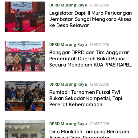
DPRD Murung Raya
13/07/2026
Legislator Dapil II Mura Perjuangan
Jembatan Sungai Mengkaro Akses
ke Desa Belawan
DPRD Murung Raya
13/07/2026
Banggar DPRD dan Tim Anggaran
Pemerintah Daerah Bakal Bahas
Secara Mendalam KUA PPAS RAPBD
2027
DPRD Murung Raya
12/07/2026
Rumiadi: Turnamen Futsal PWI
Bukan Sekadar Kompetisi, Tapi
Pererat Kebersamaan
DPRD Murung Raya
02/07/2026
Dina Maulidah Tampung Beragam
Aspirasi Demi Percepatan