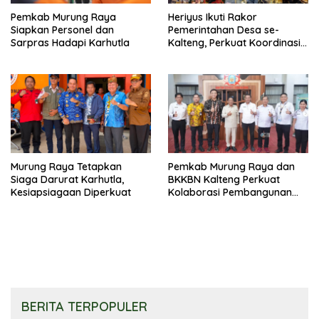
Pemkab Murung Raya
Heriyus Ikuti Rakor
Siapkan Personel dan
Pemerintahan Desa se-
Sarpras Hadapi Karhutla
Kalteng, Perkuat Koordinasi
Pembangunan
Murung Raya Tetapkan
Pemkab Murung Raya dan
Siaga Darurat Karhutla,
BKKBN Kalteng Perkuat
Kesiapsiagaan Diperkuat
Kolaborasi Pembangunan
Keluarga
BERITA TERPOPULER