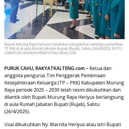
Bupati Murung Raya Heriyus melakukan pengukuhan sekaligus pelantikan
TP PKK di di aula Rumah Jabatan Bupati (Rujab), Sabtu (26/4/2025). FOTO :
USWATUN HASANAH/RAKYATKALTENG.COM
PURUK CAHU, RAKYATKALTENG.com –
Ketua dan
anggota pengurus Tim Penggerak Pembinaan
Kesejahteraan Keluarga (TP – PKK) Kabupaten Murung
Raya periode 2025 – 2030 telah resmi dikukuhkan dan
dilantik oleh Bupati Murung Raya Heriyus berlangsung
di aula Rumah Jabatan Bupati (Rujab), Sabtu
(26/4/2025).
Usai dikukuhkan Ny. Warnita Heriyus atau istri Bupati