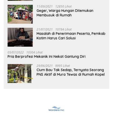
11/09/2021
12850 Lihat
Geger, Warga Hungan Ditemukan
Membusuk di Rumah
21/07/2021
10784 Lihat
Masalah di Penerimaan Peserta, Pemkab
Kotim Harus Cari Solusi
05/07/2022
10304 Lihat
Pria Berprofesi Mekanik Ini Nekat Gantung Diri
29/06/2021
9995 Lihat
Cium Bau Tak Sedap, Ternyata Seorang
PNS Aktif di Mura Tewas di Rumah Kopel