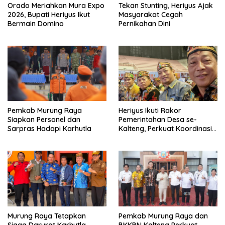
Orado Meriahkan Mura Expo
Tekan Stunting, Heriyus Ajak
2026, Bupati Heriyus Ikut
Masyarakat Cegah
Bermain Domino
Pernikahan Dini
Pemkab Murung Raya
Heriyus Ikuti Rakor
Siapkan Personel dan
Pemerintahan Desa se-
Sarpras Hadapi Karhutla
Kalteng, Perkuat Koordinasi
Pembangunan
Murung Raya Tetapkan
Pemkab Murung Raya dan