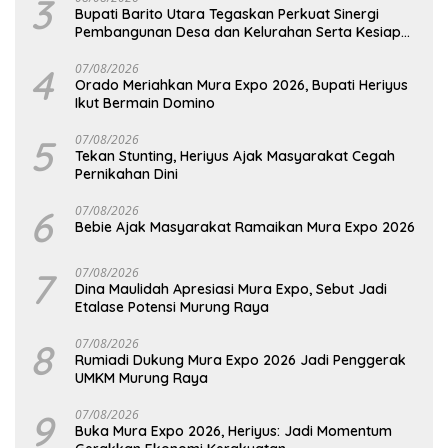
3
Bupati Barito Utara Tegaskan Perkuat Sinergi
Pembangunan Desa dan Kelurahan Serta Kesiapan
Hadapi Potensi Karhutla
4
07/08/2026
Orado Meriahkan Mura Expo 2026, Bupati Heriyus
Ikut Bermain Domino
5
07/08/2026
Tekan Stunting, Heriyus Ajak Masyarakat Cegah
Pernikahan Dini
6
07/08/2026
Bebie Ajak Masyarakat Ramaikan Mura Expo 2026
7
07/08/2026
Dina Maulidah Apresiasi Mura Expo, Sebut Jadi
Etalase Potensi Murung Raya
8
07/08/2026
Rumiadi Dukung Mura Expo 2026 Jadi Penggerak
UMKM Murung Raya
9
07/08/2026
Buka Mura Expo 2026, Heriyus: Jadi Momentum