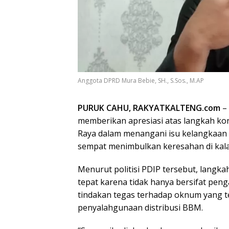
Anggota DPRD Mura Bebie, SH., S.Sos., M.AP
PURUK CAHU, RAKYATKALTENG.com
– 
memberikan apresiasi atas langkah k
Raya dalam menangani isu kelangkaan
sempat menimbulkan keresahan di kala
Menurut politisi PDIP tersebut, langk
tepat karena tidak hanya bersifat peng
tindakan tegas terhadap oknum yang 
penyalahgunaan distribusi BBM.