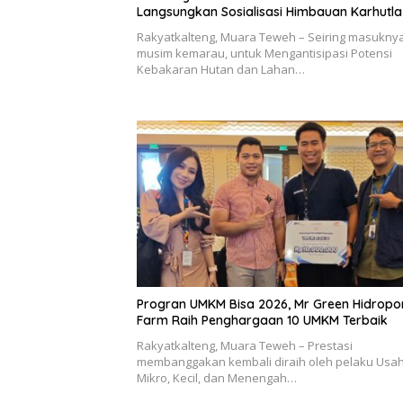
Langsungkan Sosialisasi Himbauan Karhutla
Rakyatkalteng, Muara Teweh – Seiring masukny
musim kemarau, untuk Mengantisipasi Potensi
Kebakaran Hutan dan Lahan…
Progran UMKM Bisa 2026, Mr Green Hidropo
Farm Raih Penghargaan 10 UMKM Terbaik
Rakyatkalteng, Muara Teweh – Prestasi
membanggakan kembali diraih oleh pelaku Usa
Mikro, Kecil, dan Menengah…