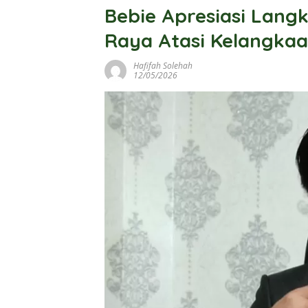
Bebie Apresiasi Lan
Raya Atasi Kelangka
Hafifah Solehah
12/05/2026