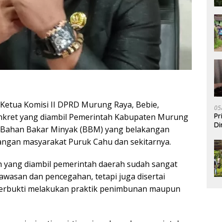
Ketua Komisi II DPRD Murung Raya, Bebie,
05
Pr
onkret yang diambil Pemerintah Kabupaten Murung
Di
 Bahan Bakar Minyak (BBM) yang belakangan
ngan masyarakat Puruk Cahu dan sekitarnya.
ah yang diambil pemerintah daerah sudah sangat
awasan dan pencegahan, tetapi juga disertai
terbukti melakukan praktik penimbunan maupun