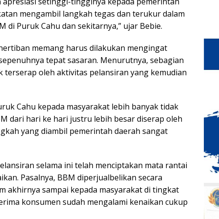
apresiasi setinggi-tingginya kepada pemerintah
ekatan mengambil langkah tegas dan terukur dalam
di Puruk Cahu dan sekitarnya,” ujar Bebie.
enertiban memang harus dilakukan mengingat
um sepenuhnya tepat sasaran. Menurutnya, sebagian
 terserap oleh aktivitas pelansiran yang kemudian
Puruk Cahu kepada masyarakat lebih banyak tidak
dari hari ke hari justru lebih besar diserap oleh
langkah yang diambil pemerintah daerah sangat
 pelansiran selama ini telah menciptakan mata rantai
kan. Pasalnya, BBM diperjualbelikan secara
m akhirnya sampai kepada masyarakat di tingkat
iterima konsumen sudah mengalami kenaikan cukup