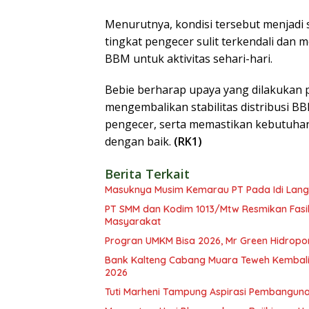
Menurutnya, kondisi tersebut menjadi
tingkat pengecer sulit terkendali da
BBM untuk aktivitas sehari-hari.
Bebie berharap upaya yang dilakukan 
mengembalikan stabilitas distribusi BB
pengecer, serta memastikan kebutuha
dengan baik.
(RK1)
Berita Terkait
Masuknya Musim Kemarau PT Pada Idi Langs
PT SMM dan Kodim 1013/Mtw Resmikan Fasil
Masyarakat
Progran UMKM Bisa 2026, Mr Green Hidropo
Bank Kalteng Cabang Muara Teweh Kembali 
2026
Tuti Marheni Tampung Aspirasi Pembanguna