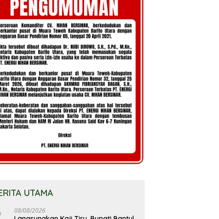
ERITA UTAMA
08/08/2026
Langsungkan Kaji Tiru, Bupati Bantul