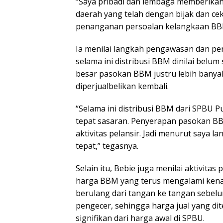
“Saya pribadi dan lembaga memberikan 
daerah yang telah dengan bijak dan c
penanganan persoalan kelangkaan BBM 
Ia menilai langkah pengawasan dan p
selama ini distribusi BBM dinilai bel
besar pasokan BBM justru lebih banyak
diperjualbelikan kembali.
“Selama ini distribusi BBM dari SPBU 
tepat sasaran. Penyerapan pasokan BBM 
aktivitas pelansir. Jadi menurut saya 
tepat,” tegasnya.
Selain itu, Bebie juga menilai aktivitas
harga BBM yang terus mengalami kenai
berulang dari tangan ke tangan sebelu
pengecer, sehingga harga jual yang d
signifikan dari harga awal di SPBU.