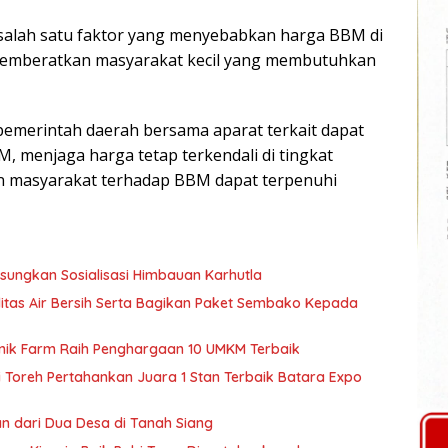
 salah satu faktor yang menyebabkan harga BBM di
n memberatkan masyarakat kecil yang membutuhkan
pemerintah daerah bersama aparat terkait dapat
M, menjaga harga tetap terkendali di tingkat
n masyarakat terhadap BBM dapat terpenuhi
ungkan Sosialisasi Himbauan Karhutla
itas Air Bersih Serta Bagikan Paket Sembako Kepada
nik Farm Raih Penghargaan 10 UMKM Terbaik
Toreh Pertahankan Juara 1 Stan Terbaik Batara Expo
n dari Dua Desa di Tanah Siang