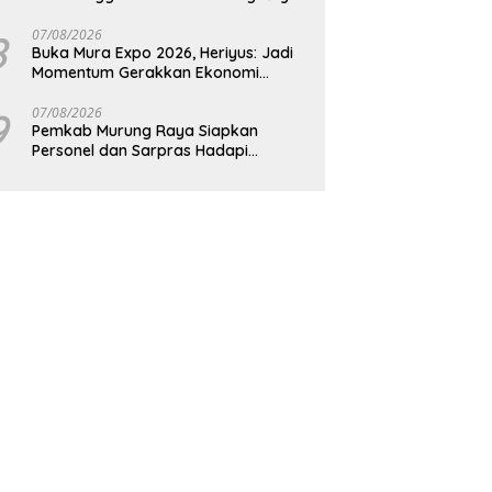
8
07/08/2026
Buka Mura Expo 2026, Heriyus: Jadi
Momentum Gerakkan Ekonomi
Kerakyatan
9
07/08/2026
Pemkab Murung Raya Siapkan
Personel dan Sarpras Hadapi
Karhutla