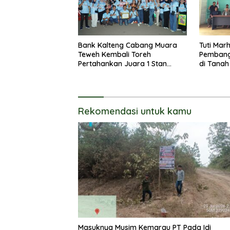
Bank Kalteng Cabang Muara
Tuti Mar
Teweh Kembali Toreh
Pembang
Pertahankan Juara 1 Stan
di Tanah
Terbaik Batara Expo 2026
Rekomendasi untuk kamu
Masuknya Musim Kemarau PT Pada Idi