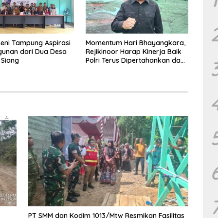
heni Tampung Aspirasi
Momentum Hari Bhayangkara,
unan dari Dua Desa
Rejikinoor Harap Kinerja Baik
 Siang
Polri Terus Dipertahankan dan
Ditingkatkan
PT SMM dan Kodim 1013/Mtw Resmikan Fasilitas