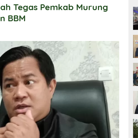
gkah Tegas Pemkab Murung
an BBM