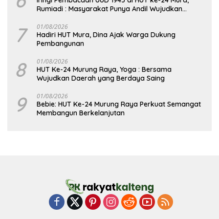
6
Iringi Pembacaan UUD 1945 di HUT ke-24 Mura,
Rumiadi : Masyarakat Punya Andil Wujudkan
Pembangunan yang Lebih Besar
7
01/08/2026
Hadiri HUT Mura, Dina Ajak Warga Dukung
Pembangunan
8
01/08/2026
HUT Ke-24 Murung Raya, Yoga : Bersama
Wujudkan Daerah yang Berdaya Saing
9
01/08/2026
Bebie: HUT Ke-24 Murung Raya Perkuat Semangat
Membangun Berkelanjutan