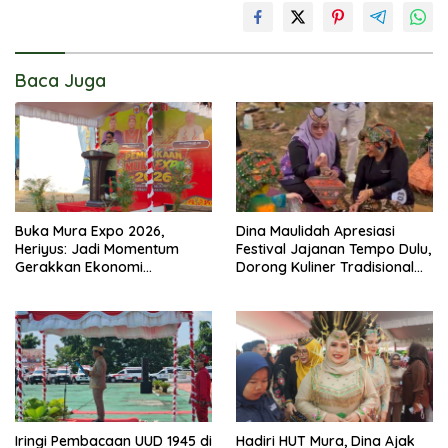
Baca Juga
Buka Mura Expo 2026,
Dina Maulidah Apresiasi
Heriyus: Jadi Momentum
Festival Jajanan Tempo Dulu,
Gerakkan Ekonomi
Dorong Kuliner Tradisional
Kerakyatan
Tetap Lestari
Iringi Pembacaan UUD 1945 di
Hadiri HUT Mura, Dina Ajak