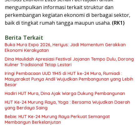
mengumpulkan informasi terkait struktur dan
perkembangan kegiatan ekonomi di berbagai sektor,
baik di tingkat rumah tangga maupun usaha.
(RK1)
Berita Terkait
Buka Mura Expo 2026, Heriyus: Jadi Momentum Gerakkan
Ekonomi Kerakyatan
Dina Maulidah Apresiasi Festival Jajanan Tempo Dulu, Dorong
Kuliner Tradisional Tetap Lestari
Iringi Pembacaan UUD 1945 di HUT ke-24 Mura, Rumiadi :
Masyarakat Punya Andil Wujudkan Pembangunan yang Lebih
Besar
Hadiri HUT Mura, Dina Ajak Warga Dukung Pembangunan
HUT Ke-24 Murung Raya, Yoga : Bersama Wujudkan Daerah
yang Berdaya Saing
Bebie: HUT Ke-24 Murung Raya Perkuat Semangat
Membangun Berkelanjutan