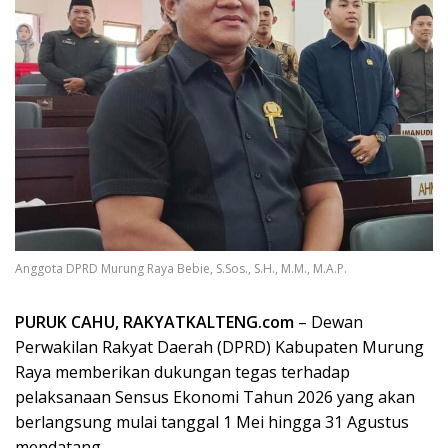
Anggota DPRD Murung Raya Bebie, S.Sos., S.H., M.M., M.A.P.
PURUK CAHU, RAKYATKALTENG.com
– Dewan
Perwakilan Rakyat Daerah (DPRD) Kabupaten Murung
Raya memberikan dukungan tegas terhadap
pelaksanaan Sensus Ekonomi Tahun 2026 yang akan
berlangsung mulai tanggal 1 Mei hingga 31 Agustus
mendatang.