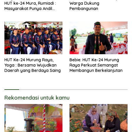
HUT ke-24 Mura, Rumiadi :
Warga Dukung
Masyarakat Punya Andil
Pembangunan
Wujudkan Pembangunan
yang Lebih Besar
HUT Ke-24 Murung Raya,
Bebie: HUT Ke-24 Murung
Yoga : Bersama Wujudkan
Raya Perkuat Semangat
Daerah yang Berdaya Saing
Membangun Berkelanjutan
Rekomendasi untuk kamu