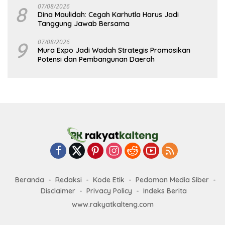
8
07/08/2026
Dina Maulidah: Cegah Karhutla Harus Jadi
Tanggung Jawab Bersama
9
07/08/2026
Mura Expo Jadi Wadah Strategis Promosikan
Potensi dan Pembangunan Daerah
Beranda
Redaksi
Kode Etik
Pedoman Media Siber
Disclaimer
Privacy Policy
Indeks Berita
www.rakyatkalteng.com