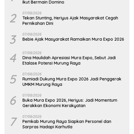
Ikut Bermain Domino
2
07/08/2026
Tekan Stunting, Heriyus Ajak Masyarakat Cegah
Pernikahan Dini
3
07/08/2026
Bebie Ajak Masyarakat Ramaikan Mura Expo 2026
4
07/08/2026
Dina Maulidah Apresiasi Mura Expo, Sebut Jadi
Etalase Potensi Murung Raya
5
07/08/2026
Rumiadi Dukung Mura Expo 2026 Jadi Penggerak
UMKM Murung Raya
6
07/08/2026
Buka Mura Expo 2026, Heriyus: Jadi Momentum
Gerakkan Ekonomi Kerakyatan
7
07/08/2026
Pemkab Murung Raya Siapkan Personel dan
Sarpras Hadapi Karhutla