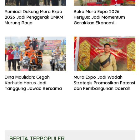
Rumiadi Dukung Mura Expo
Buka Mura Expo 2026,
2026 Jadi Penggerak UMKM
Heriyus: Jadi Momentum
Murung Raya
Gerakkan Ekonomi
Kerakyatan
Dina Maulidah: Cegah
Mura Expo Jadi Wadah
Karhutla Harus Jadi
Strategis Promosikan Potensi
Tanggung Jawab Bersama
dan Pembangunan Daerah
BERITA TERPOPULER