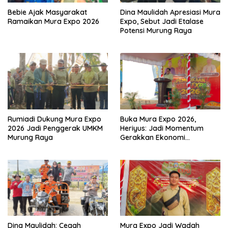
Bebie Ajak Masyarakat
Dina Maulidah Apresiasi Mura
Ramaikan Mura Expo 2026
Expo, Sebut Jadi Etalase
Potensi Murung Raya
Rumiadi Dukung Mura Expo
Buka Mura Expo 2026,
2026 Jadi Penggerak UMKM
Heriyus: Jadi Momentum
Murung Raya
Gerakkan Ekonomi
Kerakyatan
Dina Maulidah: Cegah
Mura Expo Jadi Wadah