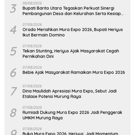
3
08/08/2026
Bupati Barito Utara Tegaskan Perkuat Sinergi
Pembangunan Desa dan Kelurahan Serta Kesiapan
Hadapi Potensi Karhutla
4
07/08/2026
Orado Meriahkan Mura Expo 2026, Bupati Heriyus
Ikut Bermain Domino
5
07/08/2026
Tekan Stunting, Heriyus Ajak Masyarakat Cegah
Pernikahan Dini
6
07/08/2026
Bebie Ajak Masyarakat Ramaikan Mura Expo 2026
7
07/08/2026
Dina Maulidah Apresiasi Mura Expo, Sebut Jadi
Etalase Potensi Murung Raya
8
07/08/2026
Rumiadi Dukung Mura Expo 2026 Jadi Penggerak
UMKM Murung Raya
9
07/08/2026
Buka Mura Expo 2026, Heriyus: Jadi Momentum