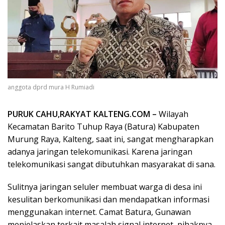
anggota dprd mura H Rumiadi
PURUK CAHU,RAKYAT KALTENG.COM –
Wilayah
Kecamatan Barito Tuhup Raya (Batura) Kabupaten
Murung Raya, Kalteng, saat ini, sangat mengharapkan
adanya jaringan telekomunikasi. Karena jaringan
telekomunikasi sangat dibutuhkan masyarakat di sana.
Sulitnya jaringan seluler membuat warga di desa ini
kesulitan berkomunikasi dan mendapatkan informasi
menggunakan internet. Camat Batura, Gunawan
menjelaskan terkait masalah signal internet, pihaknya