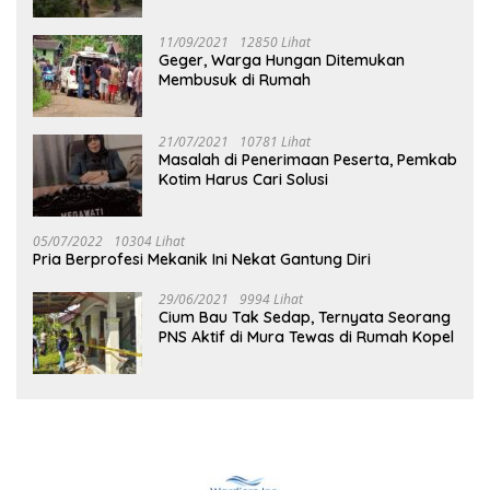
11/09/2021
12850 Lihat
Geger, Warga Hungan Ditemukan
Membusuk di Rumah
21/07/2021
10781 Lihat
Masalah di Penerimaan Peserta, Pemkab
Kotim Harus Cari Solusi
05/07/2022
10304 Lihat
Pria Berprofesi Mekanik Ini Nekat Gantung Diri
29/06/2021
9994 Lihat
Cium Bau Tak Sedap, Ternyata Seorang
PNS Aktif di Mura Tewas di Rumah Kopel