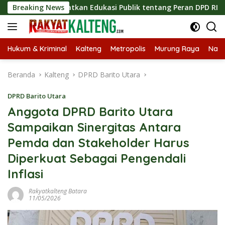
Langsung
Tingkatkan Edukasi Publik tentang Peran DPD RI
Breaking News
Masuk
ke
konten
Hukum & Kriminal
Kalteng
Metropolis
Murung Raya
Nasi
Beranda
Kalteng
DPRD Barito Utara
DPRD Barito Utara
Anggota DPRD Barito Utara
Sampaikan Sinergitas Antara
Pemda dan Stakeholder Harus
Diperkuat Sebagai Pengendali
Inflasi
Rakyatkalteng Batara
11/05/2026