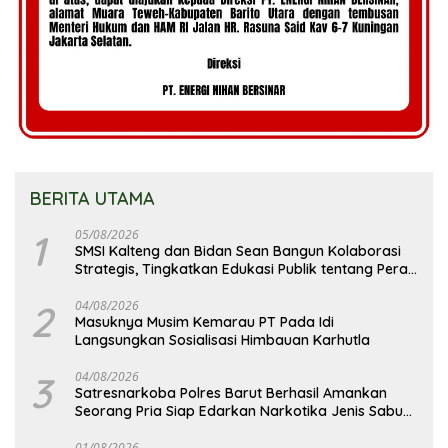
BERITA UTAMA
1
05/08/2026
SMSI Kalteng dan Bidan Sean Bangun Kolaborasi
Strategis, Tingkatkan Edukasi Publik tentang Peran
DPD RI
2
04/08/2026
Masuknya Musim Kemarau PT Pada Idi
Langsungkan Sosialisasi Himbauan Karhutla
3
04/08/2026
Satresnarkoba Polres Barut Berhasil Amankan
Seorang Pria Siap Edarkan Narkotika Jenis Sabu
Seberat 5,05 Gram
01/08/2026