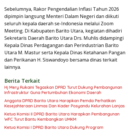
Sebelumnya, Rakor Pengendalian Inflasi Tahun 2026
dipimpin langsung Menteri Dalam Negeri dan diikuti
seluruh kepala daerah se-Indonesia melalui Zoom
Meeting. Di Kabupaten Barito Utara, kegiatan dihadiri
Sekretaris Daerah Barito Utara Drs. Muhlis didampingi
Kepala Dinas Perdagangan dan Perindustrian Barito
Utara M. Mastur serta Kepala Dinas Ketahanan Pangan
dan Perikanan H. Siswandoyo bersama dinas terkait
lainnya.
Berita Terkait
Hj Mery Rukaini Tegaskan DPRD Turut Dukung Pembangunan
Infrastruktur Guna Pertumbuhan Ekonomi Daerah
Anggota DPRD Barito Utara Harapkan Pemda Perhatikan
Kesejahteraan Linmas Dan Kader Posyandu Kelurahan Lanjas
Ketua Komisi II DPRD Barito Utara Harapkan Pembangunan
WFC Turut Bantu Kembangkan UMKM
Ketua Komisi I DPRD Barito Utara Dukung Program