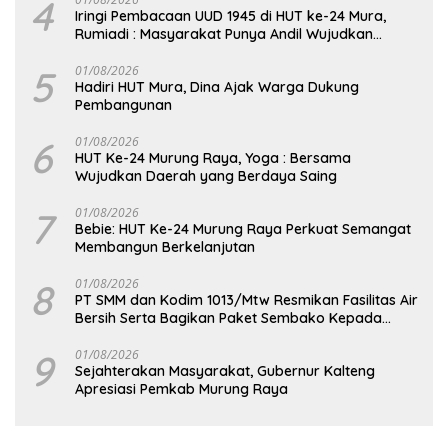
4
Iringi Pembacaan UUD 1945 di HUT ke-24 Mura,
Rumiadi : Masyarakat Punya Andil Wujudkan
Pembangunan yang Lebih Besar
5
01/08/2026
Hadiri HUT Mura, Dina Ajak Warga Dukung
Pembangunan
6
01/08/2026
HUT Ke-24 Murung Raya, Yoga : Bersama
Wujudkan Daerah yang Berdaya Saing
7
01/08/2026
Bebie: HUT Ke-24 Murung Raya Perkuat Semangat
Membangun Berkelanjutan
8
01/08/2026
PT SMM dan Kodim 1013/Mtw Resmikan Fasilitas Air
Bersih Serta Bagikan Paket Sembako Kepada
Masyarakat
9
01/08/2026
Sejahterakan Masyarakat, Gubernur Kalteng
Apresiasi Pemkab Murung Raya