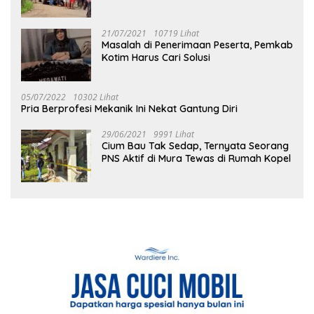
21/07/2021
10719 Lihat
Masalah di Penerimaan Peserta, Pemkab
Kotim Harus Cari Solusi
05/07/2022
10302 Lihat
Pria Berprofesi Mekanik Ini Nekat Gantung Diri
29/06/2021
9991 Lihat
Cium Bau Tak Sedap, Ternyata Seorang
PNS Aktif di Mura Tewas di Rumah Kopel