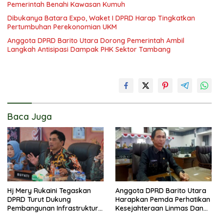
Pemerintah Benahi Kawasan Kumuh
Dibukanya Batara Expo, Waket I DPRD Harap Tingkatkan
Pertumbuhan Perekonomian UKM
Anggota DPRD Barito Utara Dorong Pemerintah Ambil
Langkah Antisipasi Dampak PHK Sektor Tambang
Baca Juga
Hj Mery Rukaini Tegaskan
Anggota DPRD Barito Utara
DPRD Turut Dukung
Harapkan Pemda Perhatikan
Pembangunan Infrastruktur
Kesejahteraan Linmas Dan
Guna Pertumbuhan Ekonomi
Kader Posyandu Kelurahan