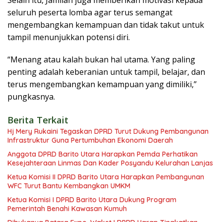
Selain itu, Jamilah juga memberikan motivasi kepada
seluruh peserta lomba agar terus semangat
mengembangkan kemampuan dan tidak takut untuk
tampil menunjukkan potensi diri.
“Menang atau kalah bukan hal utama. Yang paling
penting adalah keberanian untuk tampil, belajar, dan
terus mengembangkan kemampuan yang dimiliki,”
pungkasnya.
Berita Terkait
Hj Mery Rukaini Tegaskan DPRD Turut Dukung Pembangunan
Infrastruktur Guna Pertumbuhan Ekonomi Daerah
Anggota DPRD Barito Utara Harapkan Pemda Perhatikan
Kesejahteraan Linmas Dan Kader Posyandu Kelurahan Lanjas
Ketua Komisi II DPRD Barito Utara Harapkan Pembangunan
WFC Turut Bantu Kembangkan UMKM
Ketua Komisi I DPRD Barito Utara Dukung Program
Pemerintah Benahi Kawasan Kumuh