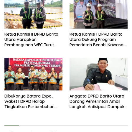
Ketua Komisi II DPRD Barito
Ketua Komisi I DPRD Barito
Utara Harapkan
Utara Dukung Program
Pembangunan WFC Turut
Pemerintah Benahi Kawasan
Bantu Kembangkan UMKM
Kumuh
Dibukanya Batara Expo,
Anggota DPRD Barito Utara
Waket I DPRD Harap
Dorong Pemerintah Ambil
Tingkatkan Pertumbuhan
Langkah Antisipasi Dampak
Perekonomian UKM
PHK Sektor Tambang