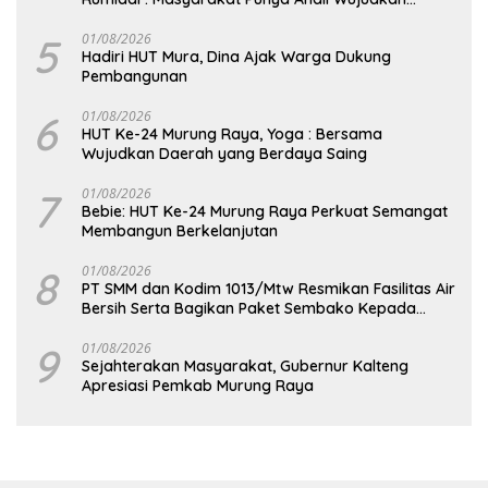
Pembangunan yang Lebih Besar
5
01/08/2026
Hadiri HUT Mura, Dina Ajak Warga Dukung
Pembangunan
6
01/08/2026
HUT Ke-24 Murung Raya, Yoga : Bersama
Wujudkan Daerah yang Berdaya Saing
7
01/08/2026
Bebie: HUT Ke-24 Murung Raya Perkuat Semangat
Membangun Berkelanjutan
8
01/08/2026
PT SMM dan Kodim 1013/Mtw Resmikan Fasilitas Air
Bersih Serta Bagikan Paket Sembako Kepada
Masyarakat
9
01/08/2026
Sejahterakan Masyarakat, Gubernur Kalteng
Apresiasi Pemkab Murung Raya