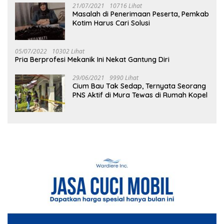
21/07/2021
10716 Lihat
Masalah di Penerimaan Peserta, Pemkab
Kotim Harus Cari Solusi
05/07/2022
10302 Lihat
Pria Berprofesi Mekanik Ini Nekat Gantung Diri
29/06/2021
9990 Lihat
Cium Bau Tak Sedap, Ternyata Seorang
PNS Aktif di Mura Tewas di Rumah Kopel