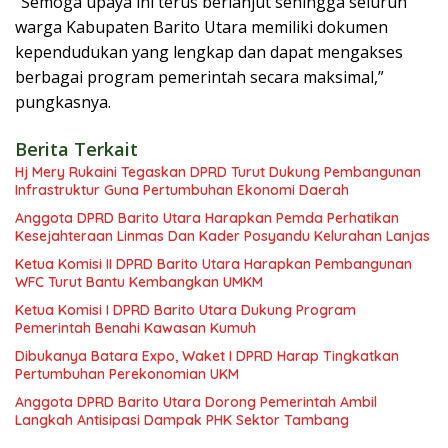
“Semoga upaya ini terus berlanjut sehingga seluruh
warga Kabupaten Barito Utara memiliki dokumen
kependudukan yang lengkap dan dapat mengakses
berbagai program pemerintah secara maksimal,”
pungkasnya.
Berita Terkait
Hj Mery Rukaini Tegaskan DPRD Turut Dukung Pembangunan
Infrastruktur Guna Pertumbuhan Ekonomi Daerah
Anggota DPRD Barito Utara Harapkan Pemda Perhatikan
Kesejahteraan Linmas Dan Kader Posyandu Kelurahan Lanjas
Ketua Komisi II DPRD Barito Utara Harapkan Pembangunan
WFC Turut Bantu Kembangkan UMKM
Ketua Komisi I DPRD Barito Utara Dukung Program
Pemerintah Benahi Kawasan Kumuh
Dibukanya Batara Expo, Waket I DPRD Harap Tingkatkan
Pertumbuhan Perekonomian UKM
Anggota DPRD Barito Utara Dorong Pemerintah Ambil
Langkah Antisipasi Dampak PHK Sektor Tambang