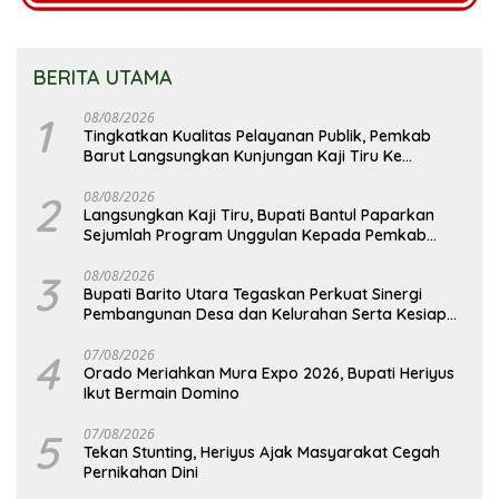
BERITA UTAMA
1
08/08/2026
Tingkatkan Kualitas Pelayanan Publik, Pemkab
Barut Langsungkan Kunjungan Kaji Tiru Ke
Pemkab Kulon Progo
2
08/08/2026
Langsungkan Kaji Tiru, Bupati Bantul Paparkan
Sejumlah Program Unggulan Kepada Pemkab
Barut
3
08/08/2026
Bupati Barito Utara Tegaskan Perkuat Sinergi
Pembangunan Desa dan Kelurahan Serta Kesiapan
Hadapi Potensi Karhutla
4
07/08/2026
Orado Meriahkan Mura Expo 2026, Bupati Heriyus
Ikut Bermain Domino
5
07/08/2026
Tekan Stunting, Heriyus Ajak Masyarakat Cegah
Pernikahan Dini