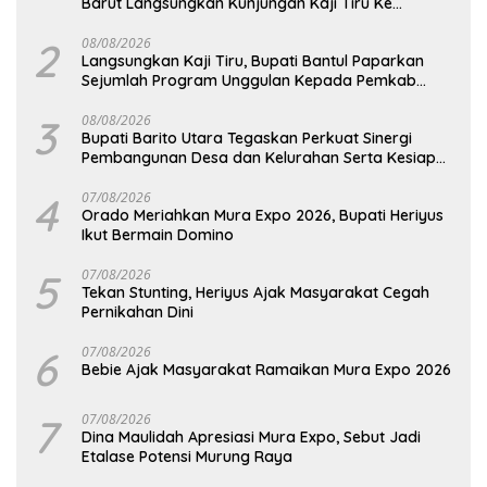
Barut Langsungkan Kunjungan Kaji Tiru Ke
Pemkab Kulon Progo
2
08/08/2026
Langsungkan Kaji Tiru, Bupati Bantul Paparkan
Sejumlah Program Unggulan Kepada Pemkab
Barut
3
08/08/2026
Bupati Barito Utara Tegaskan Perkuat Sinergi
Pembangunan Desa dan Kelurahan Serta Kesiapan
Hadapi Potensi Karhutla
4
07/08/2026
Orado Meriahkan Mura Expo 2026, Bupati Heriyus
Ikut Bermain Domino
5
07/08/2026
Tekan Stunting, Heriyus Ajak Masyarakat Cegah
Pernikahan Dini
6
07/08/2026
Bebie Ajak Masyarakat Ramaikan Mura Expo 2026
7
07/08/2026
Dina Maulidah Apresiasi Mura Expo, Sebut Jadi
Etalase Potensi Murung Raya