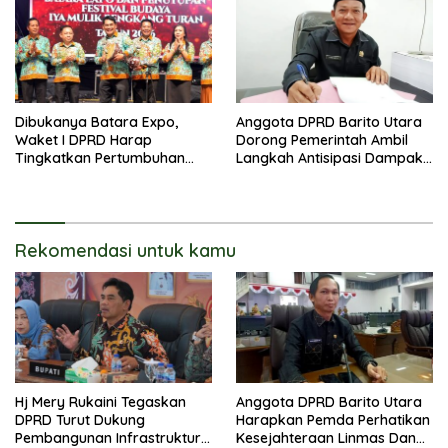
Dibukanya Batara Expo,
Anggota DPRD Barito Utara
Waket I DPRD Harap
Dorong Pemerintah Ambil
Tingkatkan Pertumbuhan
Langkah Antisipasi Dampak
Perekonomian UKM
PHK Sektor Tambang
Rekomendasi untuk kamu
Hj Mery Rukaini Tegaskan
Anggota DPRD Barito Utara
DPRD Turut Dukung
Harapkan Pemda Perhatikan
Pembangunan Infrastruktur
Kesejahteraan Linmas Dan