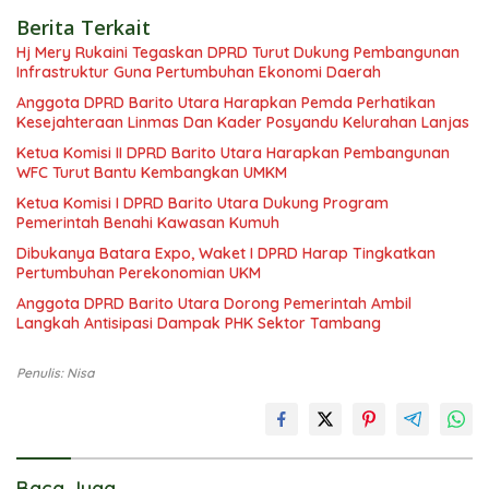
Berita Terkait
Hj Mery Rukaini Tegaskan DPRD Turut Dukung Pembangunan
Infrastruktur Guna Pertumbuhan Ekonomi Daerah
Anggota DPRD Barito Utara Harapkan Pemda Perhatikan
Kesejahteraan Linmas Dan Kader Posyandu Kelurahan Lanjas
Ketua Komisi II DPRD Barito Utara Harapkan Pembangunan
WFC Turut Bantu Kembangkan UMKM
Ketua Komisi I DPRD Barito Utara Dukung Program
Pemerintah Benahi Kawasan Kumuh
Dibukanya Batara Expo, Waket I DPRD Harap Tingkatkan
Pertumbuhan Perekonomian UKM
Anggota DPRD Barito Utara Dorong Pemerintah Ambil
Langkah Antisipasi Dampak PHK Sektor Tambang
Penulis: Nisa
Baca Juga